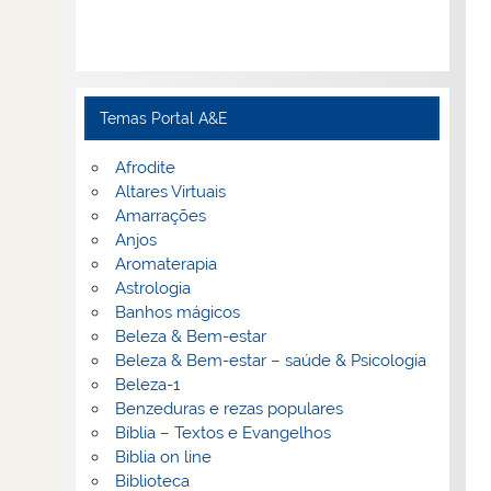
Temas Portal A&E
Afrodite
Altares Virtuais
Amarrações
Anjos
Aromaterapia
Astrologia
Banhos mágicos
Beleza & Bem-estar
Beleza & Bem-estar – saúde & Psicologia
Beleza-1
Benzeduras e rezas populares
Bíblia – Textos e Evangelhos
Biblia on line
Biblioteca