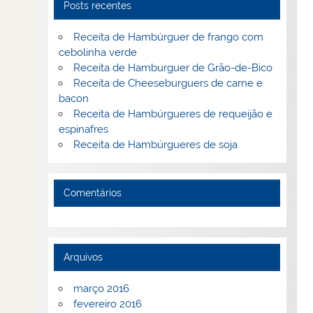
Posts recentes
Receita de Hambúrguer de frango com
cebolinha verde
Receita de Hamburguer de Grão-de-Bico
Receita de Cheeseburguers de carne e
bacon
Receita de Hambúrgueres de requeijão e
espinafres
Receita de Hambúrgueres de soja
Comentários
Arquivos
março 2016
fevereiro 2016