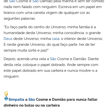
de
São
Cosme e
São
Damião pela manhã e sem ter comido
nada nem falado com ninguém. Escreva em um papel em
branco com uma caneta virgem de qualquer cor as
seguintes palavras:
“Eu faço parte do centro do Universo; minha família é a
humanidade deste Universo; minha consciência, o grande
Deus
deste Universo; minha
casa
, o interior deste Universo;
E neste grande Universo, do qual faço parte, hei de ter
sempre muita sorte e paz!”
Depois, acenda uma vela a
São
Cosme e Damião. Diante
desta vela, coloque o papel dobrado. Ande sempre com
este papel dobrado em sua carteira e nunca mostre-o a
ninguém.
Simpatia
a
São
Cosme e Damião para nunca faltar
dinheiro no bolso ou na carteira