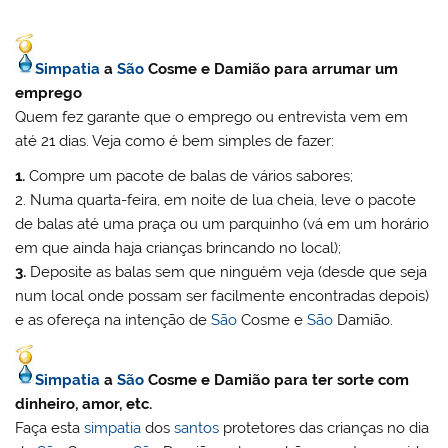
Simpatia
a
São
Cosme e Damião para arrumar um
emprego
Quem fez garante que o emprego ou entrevista vem em
até 21 dias. Veja como é bem simples de fazer:
1.
Compre um pacote de balas de vários sabores;
2. Numa quarta-feira, em noite de lua cheia, leve o pacote
de balas até uma praça ou um parquinho (vá em um horário
em que ainda haja crianças brincando no local);
3.
Deposite as balas sem que ninguém veja (desde que seja
num local onde possam ser facilmente encontradas depois)
e as ofereça na intenção de
São
Cosme e
São
Damião.
Simpatia
a
São
Cosme e Damião para ter sorte com
dinheiro, amor, etc.
Faça esta
simpatia
dos
santos
protetores das crianças no dia