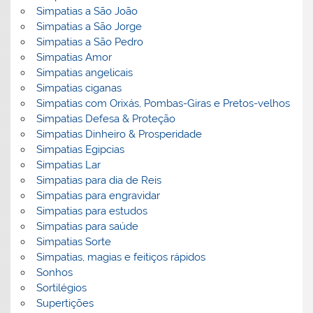
Simpatias a São João
Simpatias a São Jorge
Simpatias a São Pedro
Simpatias Amor
Simpatias angelicais
Simpatias ciganas
Simpatias com Orixás, Pombas-Giras e Pretos-velhos
Simpatias Defesa & Proteção
Simpatias Dinheiro & Prosperidade
Simpatias Egipcias
Simpatias Lar
Simpatias para dia de Reis
Simpatias para engravidar
Simpatias para estudos
Simpatias para saúde
Simpatias Sorte
Simpatias, magias e feitiços rápidos
Sonhos
Sortilégios
Supertições