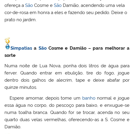
ofereça a
São
Cosme e
São
Damião, acendendo uma vela
cor-de-rosa em honra a eles e fazendo seu pedido. Deixe o
prato no jardim.
Simpatias
a
São
Cosme e Damião – para melhorar a
sorte
Numa noite de Lua Nova, ponha dois litros de água para
ferver. Quando entrar em ebulição, tire do fogo, jogue
dentro dois galhos de alecrim, tape e deixe abafar por
quinze minutos.
Espere amornar, depois tome um
banho
normal e jogue
essa água no corpo, do pescoço para baixo, e enxugue-se
numa toalha branca. Quando for se trocar, acenda no seu
quarto duas velas vermelhas, oferecendo-as a S. Cosme e
Damião.