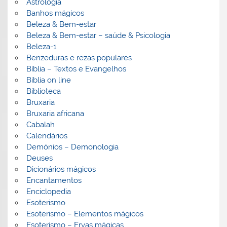
Astrologia
Banhos mágicos
Beleza & Bem-estar
Beleza & Bem-estar – saúde & Psicologia
Beleza-1
Benzeduras e rezas populares
Bíblia – Textos e Evangelhos
Biblia on line
Biblioteca
Bruxaria
Bruxaria africana
Cabalah
Calendários
Demónios – Demonologia
Deuses
Dicionários mágicos
Encantamentos
Enciclopedia
Esoterismo
Esoterismo – Elementos mágicos
Esoterismo – Ervas mágicas