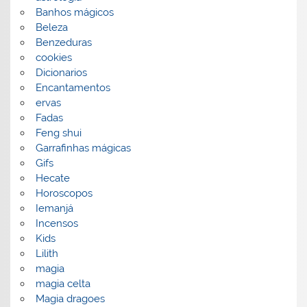
Banhos mágicos
Beleza
Benzeduras
cookies
Dicionarios
Encantamentos
ervas
Fadas
Feng shui
Garrafinhas mágicas
Gifs
Hecate
Horoscopos
Iemanjá
Incensos
Kids
Lilith
magia
magia celta
Magia dragoes