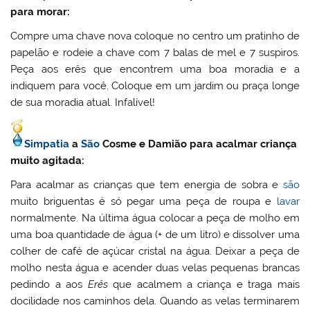
para morar:
Compre uma chave nova coloque no centro um pratinho de
papelão e rodeie a chave com 7 balas de mel e 7 suspiros.
Peça aos erês que encontrem uma boa moradia e a
indiquem para você. Coloque em um jardim ou praça longe
de sua moradia atual. Infalível!
Simpatia
a
São
Cosme e Damião para acalmar criança
muito agitada:
Para acalmar as crianças que tem energia de sobra e
são
muito briguentas é só pegar uma peça de roupa e
lavar
normalmente. Na última água colocar a peça de molho em
uma boa quantidade de água (+ de um litro) e dissolver uma
colher de café de açúcar cristal na água. Deixar a peça de
molho nesta água e acender duas velas pequenas brancas
pedindo a aos
Erês
que acalmem a criança e traga mais
docilidade nos caminhos dela. Quando as velas terminarem