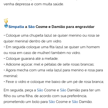
venha depressa e com muita saúde.
Simpatia
a
São
Cosme e Damião para engravidar
• Coloque uma chupeta (azul se quiser menino ou rosa se
quiser menina) dentro de um vidro.
• Em seguida coloque uma fita (azul se quiser um homem
ou rosa em caso de mulher) também no vidro.
• Coloque guaraná até a metade;
• Adicione açúcar, mel e pétalas de sete rosas brancas;
• Agora mecha com uma vela (azul para menino e rosa para
menina);
• Fexe o vidro e coloque me baixo de um pé de rosa branca;
Em seguida, peça a
São
Cosme e
São
Damião para ter um
filho ou uma filha, de acordo com sua preferência,
prometendo um bolo para
São
Cosme e
São
Damião.