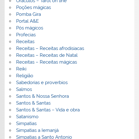
Oráculos – Tarot on line
Poções mágicas
Pomba Gira
Portal A&E
Pós mágicos
Profecias
Receitas
Receitas – Receitas afrodisiacas
Receitas – Receitas de Natal
Receitas – Receitas mágicas
Reiki
Religião
Sabedorias e proverbios
Salmos
Santos & Nossa Senhora
Santos & Santas
Santos & Santas – Vida e obra
Satanismo
Simpatias
Simpatias a Iemanjá
Simpatias a Santo Antonio