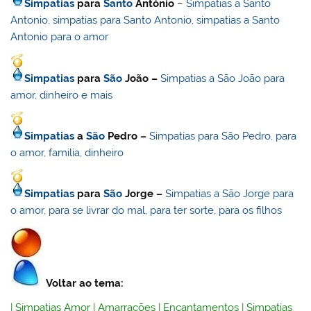
Simpatias
para
Santo
António
–
Simpatias a Santo
Antonio, simpatias para Santo Antonio, simpatias a Santo
Antonio para o amor
Simpatias
para
São
João –
Simpatias a São João para
amor, dinheiro e mais
Simpatias
a
São
Pedro –
Simpatias para São Pedro, para
o amor, familia, dinheiro
Simpatias
para
São
Jorge –
Simpatias a São Jorge para
o amor, para se livrar do mal, para ter sorte, para os filhos
Voltar ao tema:
|
Simpatias Amor
|
Amarrações
|
Encantamentos
|
Simpatias