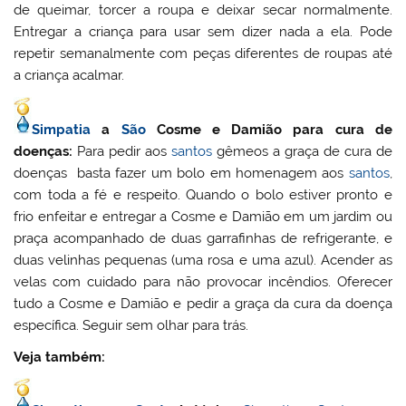
de queimar, torcer a roupa e deixar secar normalmente.
Entregar a criança para usar sem dizer nada a ela. Pode
repetir semanalmente com peças diferentes de roupas até
a criança acalmar.
Simpatia
a
São
Cosme e Damião para cura de
doenças:
Para pedir aos
santos
gêmeos a graça de cura de
doenças basta fazer um bolo em homenagem aos
santos
,
com toda a fé e respeito. Quando o bolo estiver pronto e
frio enfeitar e entregar a Cosme e Damião em um jardim ou
praça acompanhado de duas garrafinhas de refrigerante, e
duas velinhas pequenas (uma rosa e uma azul). Acender as
velas com cuidado para não provocar incêndios. Oferecer
tudo a Cosme e Damião e pedir a graça da cura da doença
específica. Seguir sem olhar para trás.
Veja também: