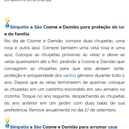
Simpatia
a
São
Cosme e Damião para proteção do
lar
e da família
No dia de Cosme e Damião, compre duas chupetas, uma
rosa e outra azul. Compre também uma vela rosa e uma
azul. Coloque as chupetas próximas às velas e deixe as
velas queimarem até o fim, pedindo a Cosme e Damião que
consagrem as chupetas para que elas atraiam sorte,
proteção e prosperidade dos
santos
gêmeos durante todo o
ano. Depois que as velas terminarem de queimar, coloque
as chupetas em um cantinho escondido em seu armário na
cozinha. Troque no ano seguinte, despachando as chupetas
do ano anterior em um jardim com duas balas de sua
preferência. Renove anualmente no dia 27 de setembro.
Simpatia
a
São
Cosme e Damião para arrumar
casa