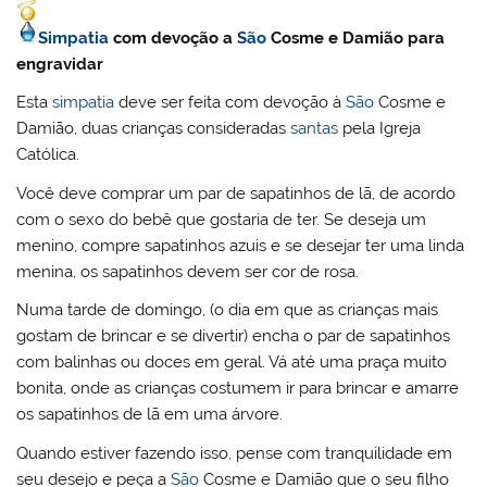
Simpatia
com devoção a
São
Cosme e Damião para
engravidar
Esta
simpatia
deve ser feita com devoção à
São
Cosme e
Damião, duas crianças consideradas
santas
pela Igreja
Católica.
Você deve comprar um par de sapatinhos de lã, de acordo
com o sexo do bebê que gostaria de ter. Se deseja um
menino, compre sapatinhos azuis e se desejar ter uma linda
menina, os sapatinhos devem ser cor de rosa.
Numa tarde de domingo, (o dia em que as crianças mais
gostam de brincar e se divertir) encha o par de sapatinhos
com balinhas ou doces em geral. Vá até uma praça muito
bonita, onde as crianças costumem ir para brincar e amarre
os sapatinhos de lã em uma árvore.
Quando estiver fazendo isso, pense com tranquilidade em
seu desejo e peça a
São
Cosme e Damião que o seu filho