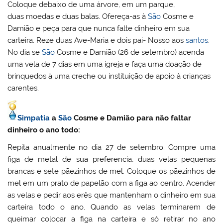
Coloque debaixo de uma árvore, em um parque,
duas moedas e duas balas. Ofereça-as à
São
Cosme e
Damião e peça para que nunca falte dinheiro em sua
carteira. Reze duas Ave-Maria e dois pai- Nosso aos
santos
.
No dia se
São
Cosme e Damião (26 de setembro) acenda
uma vela de 7 dias em uma igreja e faça uma doação de
brinquedos à uma creche ou instituição de apoio à crianças
carentes.
Simpatia
a
São
Cosme e Damião para não faltar
dinheiro o ano todo:
Repita anualmente no dia 27 de setembro. Compre uma
figa de metal de sua preferencia, duas velas pequenas
brancas e sete pãezinhos de mel. Coloque os pãezinhos de
mel em um prato de papelão com a figa ao centro. Acender
as velas e pedir aos erês que mantenham o dinheiro em sua
carteira todo o ano. Quando as velas terminarem de
queimar colocar a figa na carteira e só retirar no ano