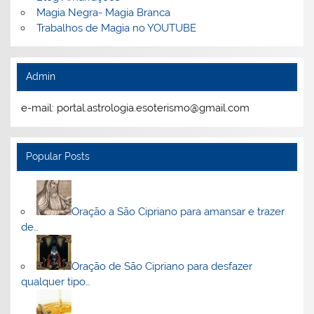
Magia Negra- Magia Branca
Trabalhos de Magia no YOUTUBE
Admin
e-mail: portal.astrologia.esoterismo@gmail.com
Popular Posts
Oração a São Cipriano para amansar e trazer
de…
Oração de São Cipriano para desfazer
qualquer tipo…