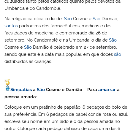
cultuados tanto pelos católicos quanto pelos devotos da
Umbanda e do Candomblé.
Na religião católica, o dia de
São
Cosme e
São
Damião,
santos
padroeiros dos farmacêuticos, médicos e das
faculdades de medicina, é comemorado dia 26 de
setembro. No Candomblé e na Umbanda, o dia de
São
Cosme e
São
Damião é celebrado em 27 de setembro,
sendo que esta é a data mais popular, em que doces
são
distribuídos às crianças.
Simpatias
a
São
Cosme e Damião – Para
amarrar
a
pessoa amada:
Coloque em um pratinho de papelão, 6 pedaços do bolo de
sua preferência. Em 6 pedaços de papel cor de rosa ou azul,
escreva seu nome em um lado e o da pessoa amada no
outro. Coloque cada pedaço debaixo de cada uma das 6