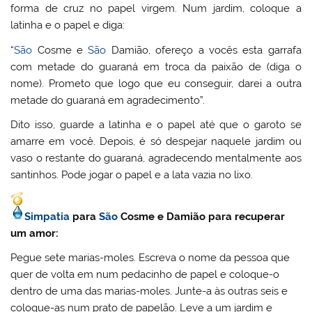
forma de cruz no papel virgem. Num jardim, coloque a
latinha e o papel e diga:
“
São
Cosme e
São
Damião, ofereço a vocês esta garrafa
com metade do guaraná em troca da paixão de (diga o
nome). Prometo que logo que eu conseguir, darei a outra
metade do guaraná em agradecimento”.
Dito isso, guarde a latinha e o papel até que o garoto se
amarre em você. Depois, é só despejar naquele jardim ou
vaso o restante do guaraná, agradecendo mentalmente aos
santinhos. Pode jogar o papel e a lata vazia no lixo.
Simpatia
para
São
Cosme e Damião para recuperar
um amor:
Pegue sete marias-moles. Escreva o nome da pessoa que
quer de volta em num pedacinho de papel e coloque-o
dentro de uma das marias-moles. Junte-a às outras seis e
coloque-as num prato de papelão. Leve a um jardim e