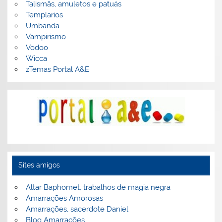
Talismãs, amuletos e patuás
Templarios
Umbanda
Vampirismo
Vodoo
Wicca
zTemas Portal A&E
Sites amigos
Altar Baphomet, trabalhos de magia negra
Amarrações Amorosas
Amarrações, sacerdote Daniel
Blog Amarrações