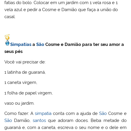
fatias do bolo. Colocar em um jardim com 1 vela rosa e 1
vela azul e pedir a Cosme e Damião que faça a união do
casal.
Simpatias
a
São
Cosme e Damião para ter seu amor a
seus pés
Você vai precisar de:
1 latinha de guaraná,
1 caneta virgem,
1 folha de papel virgem,
vaso ou jardim.
Como fazer: A
simpatia
conta com a ajuda de
São
Cosme e
São
Damião,
santos
que adoram doces. Beba metade do
guaraná e, com a caneta, escreva o seu nome e o dele em