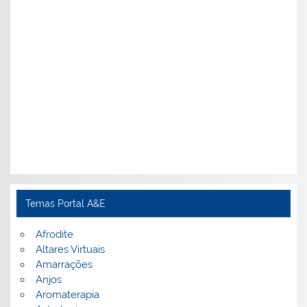
Temas Portal A&E
Afrodite
Altares Virtuais
Amarrações
Anjos
Aromaterapia