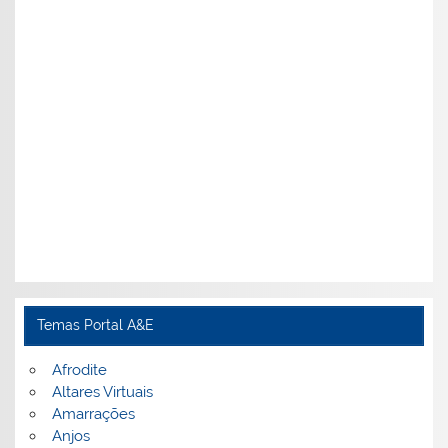
Temas Portal A&E
Afrodite
Altares Virtuais
Amarrações
Anjos