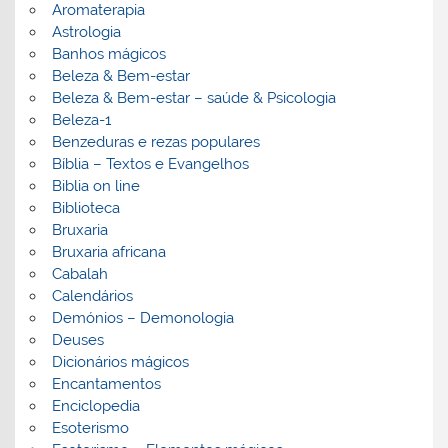
Aromaterapia
Astrologia
Banhos mágicos
Beleza & Bem-estar
Beleza & Bem-estar – saúde & Psicologia
Beleza-1
Benzeduras e rezas populares
Bíblia – Textos e Evangelhos
Biblia on line
Biblioteca
Bruxaria
Bruxaria africana
Cabalah
Calendários
Demónios – Demonologia
Deuses
Dicionários mágicos
Encantamentos
Enciclopedia
Esoterismo