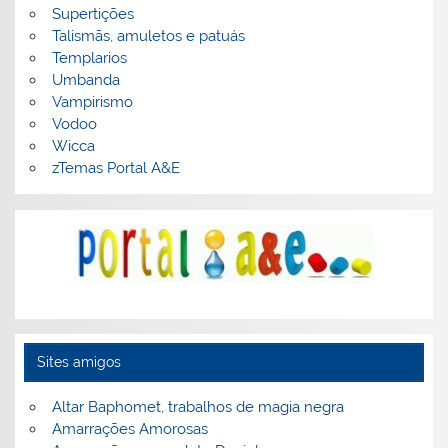
Supertições
Talismãs, amuletos e patuás
Templarios
Umbanda
Vampirismo
Vodoo
Wicca
zTemas Portal A&E
Sites amigos
Altar Baphomet, trabalhos de magia negra
Amarrações Amorosas