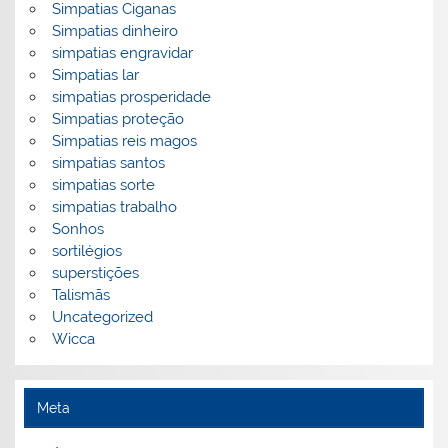
Simpatias Ciganas
Simpatias dinheiro
simpatias engravidar
Simpatias lar
simpatias prosperidade
Simpatias proteção
Simpatias reis magos
simpatias santos
simpatias sorte
simpatias trabalho
Sonhos
sortilégios
superstições
Talismãs
Uncategorized
Wicca
Meta