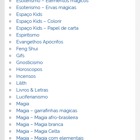
Esoterismo – Elementos mágicos
Esoterismo – Ervas mágicas
Espaço Kids
Espaço Kids – Colorir
Espaço Kids – Papel de carta
Espiritismo
Evangelhos Apócrifos
Feng Shui
Gifs
Gnosticismo
Horoscopos
Incensos
Lilith
Livros & Letras
Luciferianismo
Magia
Magia – garrafinhas mágicas
Magia – Magia afro-brasileira
Magia – Magia branca
Magia – Magia Celta
Magia – Magia com elementais