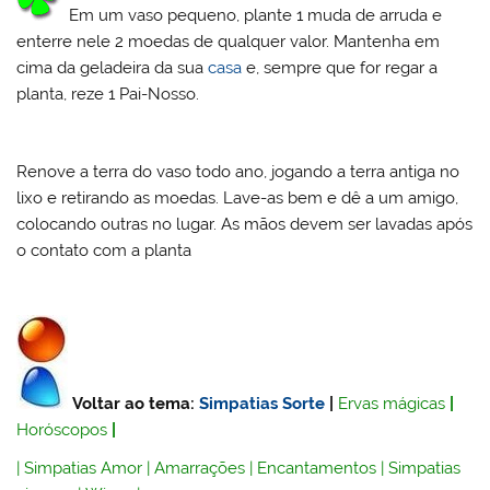
Em um vaso pequeno, plante 1 muda de arruda e
enterre nele 2 moedas de qualquer valor. Mantenha em
cima da geladeira da sua
casa
e, sempre que for regar a
planta, reze 1 Pai-Nosso.
Renove a terra do vaso todo ano, jogando a terra antiga no
lixo e retirando as moedas. Lave-as bem e dê a um amigo,
colocando outras no lugar. As mãos devem ser lavadas após
o contato com a planta
Voltar ao tema:
Simpatias Sorte
|
Ervas mágicas
|
Horóscopos
|
|
Simpatias Amor
|
Amarrações
|
Encantamentos
|
Simpatias