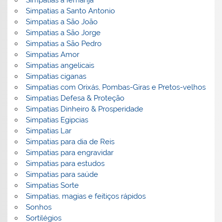
Simpatias a Iemanjá
Simpatias a Santo Antonio
Simpatias a São João
Simpatias a São Jorge
Simpatias a São Pedro
Simpatias Amor
Simpatias angelicais
Simpatias ciganas
Simpatias com Orixás, Pombas-Giras e Pretos-velhos
Simpatias Defesa & Proteção
Simpatias Dinheiro & Prosperidade
Simpatias Egipcias
Simpatias Lar
Simpatias para dia de Reis
Simpatias para engravidar
Simpatias para estudos
Simpatias para saúde
Simpatias Sorte
Simpatias, magias e feitiços rápidos
Sonhos
Sortilégios