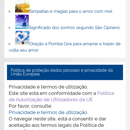
Simpatias e magias para o amor com mel
Significado dos sonhos segundo São Cipriano
Oração a Pomba Gira para amarrar e trazer de
volta seu amor
Politica de proteção dados pessoais e privacidade da
União Europeia
Privacidade e termos de utilização.
Este site está em conformidade com a
Política
de Autorização de Utilizadores da UE
Por favor, consulte:
Privacidade e termos de utilização.
O navegar neste site, está a consentir e dar
aceitação aos termos legais da Política de