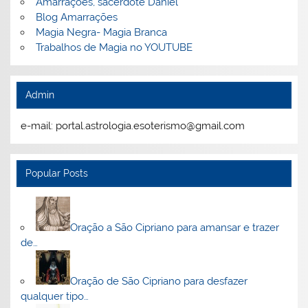
Amarrações, sacerdote Daniel
Blog Amarrações
Magia Negra- Magia Branca
Trabalhos de Magia no YOUTUBE
Admin
e-mail: portal.astrologia.esoterismo@gmail.com
Popular Posts
Oração a São Cipriano para amansar e trazer
de…
Oração de São Cipriano para desfazer
qualquer tipo…