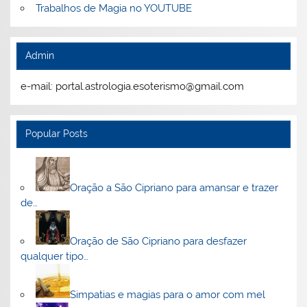
Trabalhos de Magia no YOUTUBE
Admin
e-mail: portal.astrologia.esoterismo@gmail.com
Popular Posts
Oração a São Cipriano para amansar e trazer
de…
Oração de São Cipriano para desfazer
qualquer tipo…
Simpatias e magias para o amor com mel