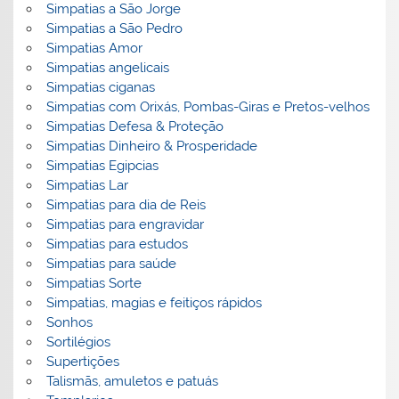
Simpatias a São Jorge
Simpatias a São Pedro
Simpatias Amor
Simpatias angelicais
Simpatias ciganas
Simpatias com Orixás, Pombas-Giras e Pretos-velhos
Simpatias Defesa & Proteção
Simpatias Dinheiro & Prosperidade
Simpatias Egipcias
Simpatias Lar
Simpatias para dia de Reis
Simpatias para engravidar
Simpatias para estudos
Simpatias para saúde
Simpatias Sorte
Simpatias, magias e feitiços rápidos
Sonhos
Sortilégios
Supertições
Talismãs, amuletos e patuás