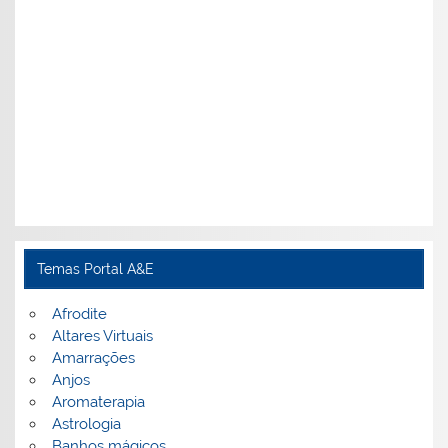
Temas Portal A&E
Afrodite
Altares Virtuais
Amarrações
Anjos
Aromaterapia
Astrologia
Banhos mágicos