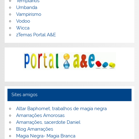
Templarios
Umbanda
Vampirismo
Vodoo
Wicca
zTemas Portal A&E
Sites amigos
Altar Baphomet, trabalhos de magia negra
Amarrações Amorosas
Amarrações, sacerdote Daniel
Blog Amarrações
Magia Negra- Magia Branca