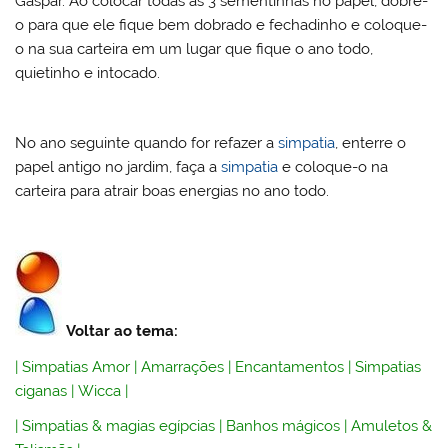
Gaspar. Ao colocar todas as 3 sementinhas no papel, dobre-
o para que ele fique bem dobrado e fechadinho e coloque-
o na sua carteira em um lugar que fique o ano todo,
quietinho e intocado.
No ano seguinte quando for refazer a
simpatia
, enterre o
papel antigo no jardim, faça a
simpatia
e coloque-o na
carteira para atrair boas energias no ano todo.
Voltar ao tema:
|
Simpatias Amor
|
Amarrações
|
Encantamentos
|
Simpatias
ciganas
|
Wicca
|
|
Simpatias & magias egípcias
|
Banhos mágicos
|
Amuletos &