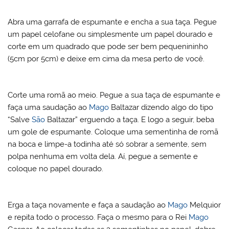
Abra uma garrafa de espumante e encha a sua taça. Pegue
um papel celofane ou simplesmente um papel dourado e
corte em um quadrado que pode ser bem pequenininho
(5cm por 5cm) e deixe em cima da mesa perto de você.
Corte uma romã ao meio. Pegue a sua taça de espumante e
faça uma saudação ao
Mago
Baltazar dizendo algo do tipo
“Salve
São
Baltazar” erguendo a taça. E logo a seguir, beba
um gole de espumante. Coloque uma sementinha de romã
na boca e limpe-a todinha até só sobrar a semente, sem
polpa nenhuma em volta dela. Aí, pegue a semente e
coloque no papel dourado.
Erga a taça novamente e faça a saudação ao
Mago
Melquior
e repita todo o processo. Faça o mesmo para o Rei
Mago