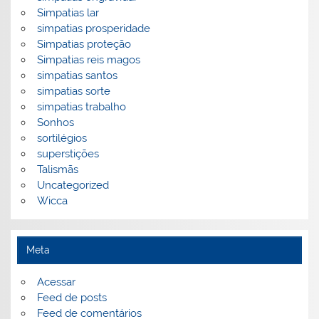
Simpatias lar
simpatias prosperidade
Simpatias proteção
Simpatias reis magos
simpatias santos
simpatias sorte
simpatias trabalho
Sonhos
sortilégios
superstições
Talismãs
Uncategorized
Wicca
Meta
Acessar
Feed de posts
Feed de comentários