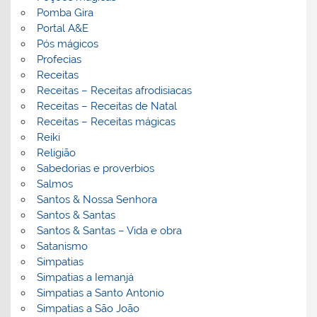
Pomba Gira
Portal A&E
Pós mágicos
Profecias
Receitas
Receitas – Receitas afrodisiacas
Receitas – Receitas de Natal
Receitas – Receitas mágicas
Reiki
Religião
Sabedorias e proverbios
Salmos
Santos & Nossa Senhora
Santos & Santas
Santos & Santas – Vida e obra
Satanismo
Simpatias
Simpatias a Iemanjá
Simpatias a Santo Antonio
Simpatias a São João