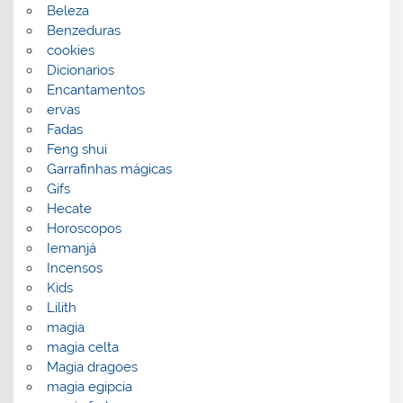
Beleza
Benzeduras
cookies
Dicionarios
Encantamentos
ervas
Fadas
Feng shui
Garrafinhas mágicas
Gifs
Hecate
Horoscopos
Iemanjá
Incensos
Kids
Lilith
magia
magia celta
Magia dragoes
magia egipcia