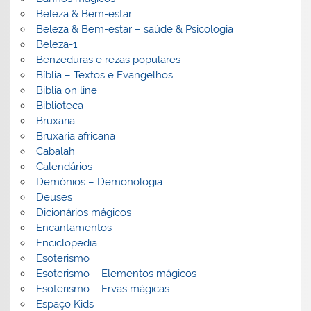
Beleza & Bem-estar
Beleza & Bem-estar – saúde & Psicologia
Beleza-1
Benzeduras e rezas populares
Bíblia – Textos e Evangelhos
Biblia on line
Biblioteca
Bruxaria
Bruxaria africana
Cabalah
Calendários
Demónios – Demonologia
Deuses
Dicionários mágicos
Encantamentos
Enciclopedia
Esoterismo
Esoterismo – Elementos mágicos
Esoterismo – Ervas mágicas
Espaço Kids