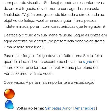
sem parar de visualizar. Se desejar, pode acrescentar ervas
de amor à fogueira devidamente consagradas para esta
finalidade. “Veja” a energia sendo liberada e direcionada ao
objetivo do feitiço, você amando alguém (uma pessoa
indeterminada, porém com características que te agradem).
Desfaça o círculo em sua maneira usual. Jogue as cinzas em
água corrente ou enterre (de preferência debaixo de flores.
Uma roseira seria ideal).
Para maior força, o feitiço deve ser feito numa Sexta-feira,
quando a Lua estiver crescente ou cheia e no
signo
de
Touro ( Escorpião também serve). Horário planetário de
Vênus. O amor virá até você.
Observação: A parte mais importante é a visualização!
Voltar ao tema:
Simpatias Amor
|
Amarrações
|