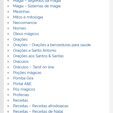
Magia – segredos da magia
Magia – Sistemas de magia
Mezinhas
Mitos e mitologia
Necromancia
Nomes
Óleos mágicos
Orações
Orações – Orações a benzeduras para saúde
Orações a Santo Antonio
Orações aos Santos & Santas
Oráculos
Oráculos – Tarot on line
Poções mágicas
Pomba Gira
Portal A&E
Pós mágicos
Profecias
Receitas
Receitas – Receitas afrodisiacas
Receitas – Receitas de Natal