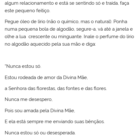
algum relacionamento e está se sentindo só e traída, faça
este pequeno feitiço.
Pegue óleo de lírio (não o químico, mas o natural). Ponha
numa pequena bola de algodão, segure-a, vá até a janela e
olhe a lua crescente ou minguante. Inale o perfume do lírio
no algodão aquecido pela sua mão e diga:
“Nunca estou só.
Estou rodeada de amor da Divina Mãe,
a Senhora das florestas, das fontes e das flores.
Nunca me desespero,
Pois sou amada pela Divina Mãe,
E ela está sempre me enviando suas bênçãos.
Nunca estou só ou desesperada.