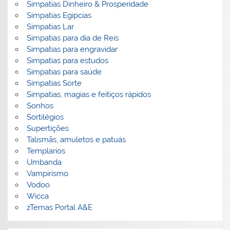
Simpatias Dinheiro & Prosperidade
Simpatias Egipcias
Simpatias Lar
Simpatias para dia de Reis
Simpatias para engravidar
Simpatias para estudos
Simpatias para saúde
Simpatias Sorte
Simpatias, magias e feitiços rápidos
Sonhos
Sortilégios
Supertições
Talismãs, amuletos e patuás
Templarios
Umbanda
Vampirismo
Vodoo
Wicca
zTemas Portal A&E