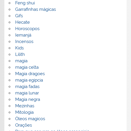
Feng shui
Garrafinhas mágicas
Gifs
Hecate
Horoscopos
Iemanjá
Incensos
Kids
Lilith
magia
magia celta
Magia dragoes
magia egipcia
magia fadas
magia lunar
Magia negra
Mezinhas
Mitologia
Óleos magicos
Orações