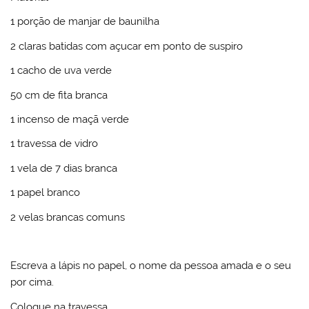
1 porção de manjar de baunilha
2 claras batidas com açucar em ponto de suspiro
1 cacho de uva verde
50 cm de fita branca
1 incenso de maçã verde
1 travessa de vidro
1 vela de 7 dias branca
1 papel branco
2 velas brancas comuns
Escreva a lápis no papel, o nome da pessoa amada e o seu
por cima.
Coloque na travessa.