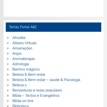
Temas Portal A&E
Afrodite
Altares Virtuais
Amarrações
Anjos
Aromaterapia
Astrologia
Banhos mágicos
Beleza & Bem-estar
Beleza & Bem-estar – saúde & Psicologia
Beleza-1
Benzeduras e rezas populares
Bíblia – Textos e Evangelhos
Biblia on line
Biblioteca