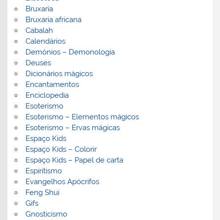
Bruxaria
Bruxaria africana
Cabalah
Calendários
Demónios – Demonologia
Deuses
Dicionários mágicos
Encantamentos
Enciclopedia
Esoterismo
Esoterismo – Elementos mágicos
Esoterismo – Ervas mágicas
Espaço Kids
Espaço Kids – Colorir
Espaço Kids – Papel de carta
Espiritismo
Evangelhos Apócrifos
Feng Shui
Gifs
Gnosticismo