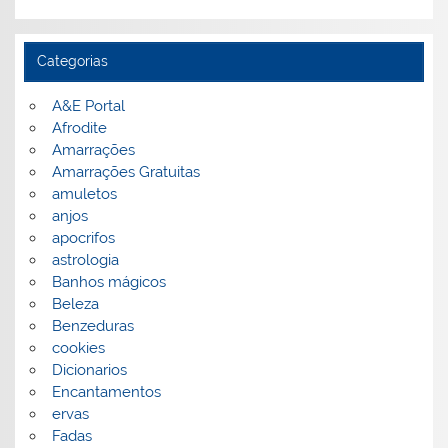
Categorias
A&E Portal
Afrodite
Amarrações
Amarrações Gratuitas
amuletos
anjos
apocrifos
astrologia
Banhos mágicos
Beleza
Benzeduras
cookies
Dicionarios
Encantamentos
ervas
Fadas