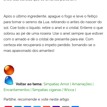
Após o último ingrediente, apague o fogo e leve o feitiço
para tomar o sereno da Lua, retirando-o antes do nascer do
sol. Coe todo o líquido, retire o anel e o cristal. Enterre o que
sobrou ao pé de uma roseira. Use o anel sempre que estiver
com o amado e dê o cristal de presente para ele. Com
certeza ele recuperará o ímpeto perdido, tornando-se o
mais apaixonado dos amantes!
Voltar ao tema:
Simpatias Amor
|
Amarrações
|
Encantamentos
|
Simpatias ciganas
|
Wicca
|
Partilhe, recomende e vote neste artigo