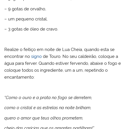
– 9 gotas de orvalho,
– um pequeno cristal,
– 3 gotas de óleo de cravo.
Realize o feitiço em noite de Lua Cheia, quando esta se
encontrar no
signo
de Touro. No seu caldeirão, coloque a
água para ferver. Quando estiver fervendo, abaixe o fogo e
coloque todos os ingrediente, um a um, repetindo o
encantamento:
“Como o ouro e a prata no fogo se derretem,
como o cristal e as estrelas na noite brilham,
quero o amor que teus olhos prometem,
cheio das carícias que os amantes partilham!”