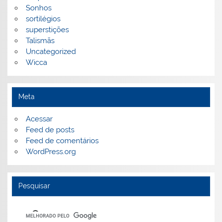
Sonhos
sortilégios
superstições
Talismãs
Uncategorized
Wicca
Meta
Acessar
Feed de posts
Feed de comentários
WordPress.org
Pesquisar