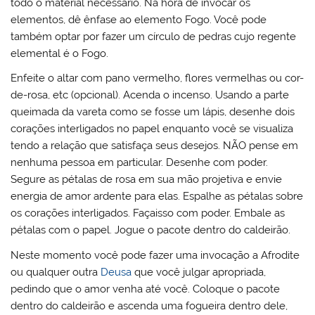
todo o material necessário. Na hora de invocar os
elementos, dê ênfase ao elemento Fogo. Você pode
também optar por fazer um círculo de pedras cujo regente
elemental é o Fogo.
Enfeite o altar com pano vermelho, flores vermelhas ou cor-
de-rosa, etc (opcional). Acenda o incenso. Usando a parte
queimada da vareta como se fosse um lápis, desenhe dois
corações interligados no papel enquanto você se visualiza
tendo a relação que satisfaça seus desejos. NÃO pense em
nenhuma pessoa em particular. Desenhe com poder.
Segure as pétalas de rosa em sua mão projetiva e envie
energia de amor ardente para elas. Espalhe as pétalas sobre
os corações interligados. Façaisso com poder. Embale as
pétalas com o papel. Jogue o pacote dentro do caldeirão.
Neste momento você pode fazer uma invocação a Afrodite
ou qualquer outra
Deusa
que você julgar apropriada,
pedindo que o amor venha até você. Coloque o pacote
dentro do caldeirão e ascenda uma fogueira dentro dele,