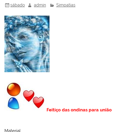
sábado
admin
Simpatias
Feitiço das ondinas para união
Material