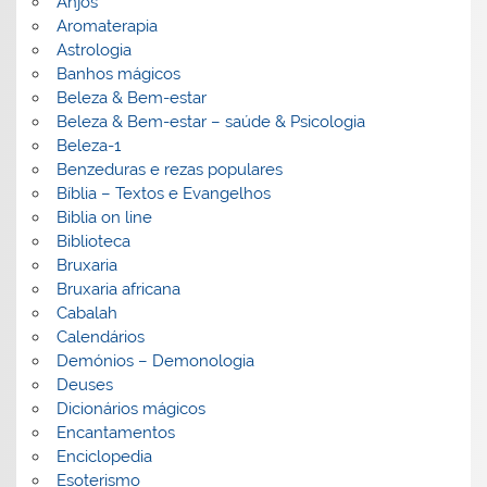
Anjos
Aromaterapia
Astrologia
Banhos mágicos
Beleza & Bem-estar
Beleza & Bem-estar – saúde & Psicologia
Beleza-1
Benzeduras e rezas populares
Bíblia – Textos e Evangelhos
Biblia on line
Biblioteca
Bruxaria
Bruxaria africana
Cabalah
Calendários
Demónios – Demonologia
Deuses
Dicionários mágicos
Encantamentos
Enciclopedia
Esoterismo