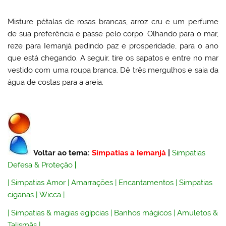
Misture pétalas de rosas brancas, arroz cru e um perfume
de sua preferência e passe pelo corpo. Olhando para o mar,
reze para Iemanjá pedindo paz e prosperidade, para o ano
que está chegando. A seguir, tire os sapatos e entre no mar
vestido com uma roupa branca. Dê três mergulhos e saia da
água de costas para a areia.
Voltar ao tema:
Simpatias a Iemanjá
|
Simpatias
Defesa & Proteção
|
|
Simpatias Amor
|
Amarrações
|
Encantamentos
|
Simpatias
ciganas
|
Wicca
|
|
Simpatias & magias egípcias
|
Banhos mágicos
|
Amuletos &
Talismãs
|