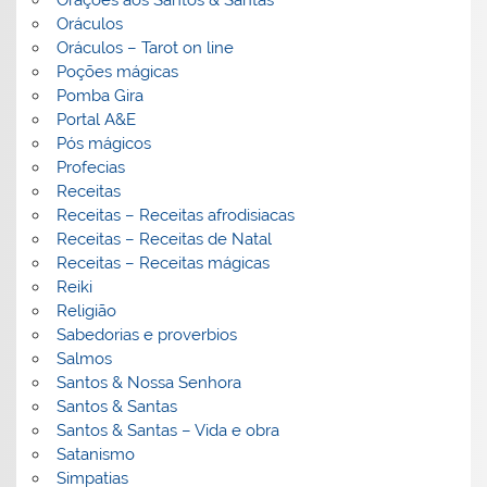
Orações aos Santos & Santas
Oráculos
Oráculos – Tarot on line
Poções mágicas
Pomba Gira
Portal A&E
Pós mágicos
Profecias
Receitas
Receitas – Receitas afrodisiacas
Receitas – Receitas de Natal
Receitas – Receitas mágicas
Reiki
Religião
Sabedorias e proverbios
Salmos
Santos & Nossa Senhora
Santos & Santas
Santos & Santas – Vida e obra
Satanismo
Simpatias