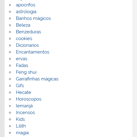
apocrifos
astrologia
Banhos mágicos
Beleza
Benzeduras
cookies
Dicionarios
Encantamentos
ervas
Fadas
Feng shui
Garrafinhas mágicas
Gifs
Hecate
Horoscopos
Iemanjá
Incensos
Kids
Lilith
magia