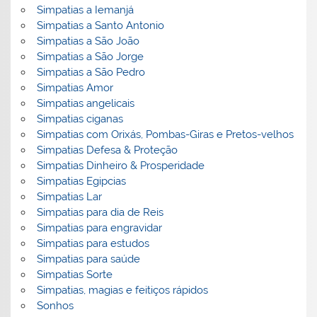
Simpatias a Iemanjá
Simpatias a Santo Antonio
Simpatias a São João
Simpatias a São Jorge
Simpatias a São Pedro
Simpatias Amor
Simpatias angelicais
Simpatias ciganas
Simpatias com Orixás, Pombas-Giras e Pretos-velhos
Simpatias Defesa & Proteção
Simpatias Dinheiro & Prosperidade
Simpatias Egipcias
Simpatias Lar
Simpatias para dia de Reis
Simpatias para engravidar
Simpatias para estudos
Simpatias para saúde
Simpatias Sorte
Simpatias, magias e feitiços rápidos
Sonhos