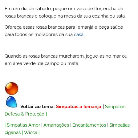
Em um dia de sábado, pegue um vaso de flor, encha de
rosas brancas e coloque na mesa da sua cozinha ou sala.
Ofereça essas rosas brancas para Iemanjá e peça saúde
para todos os moradores da sua
casa
.
Quando as rosas brancas murcharem, jogue-as no mar ou
em área verde, de campo ou mata.
Voltar ao tema:
Simpatias a Iemanjá
|
Simpatias
Defesa & Proteção
|
|
Simpatias Amor
|
Amarrações
|
Encantamentos
|
Simpatias
ciganas
|
Wicca
|