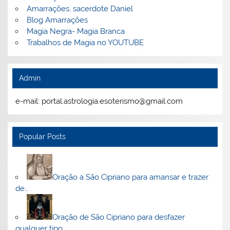
Amarrações, sacerdote Daniel
Blog Amarrações
Magia Negra- Magia Branca
Trabalhos de Magia no YOUTUBE
Admin
e-mail: portal.astrologia.esoterismo@gmail.com
Popular Posts
Oração a São Cipriano para amansar e trazer
de…
Oração de São Cipriano para desfazer
qualquer tipo…