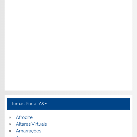
Temas Portal A&E
Afrodite
Altares Virtuais
Amarrações