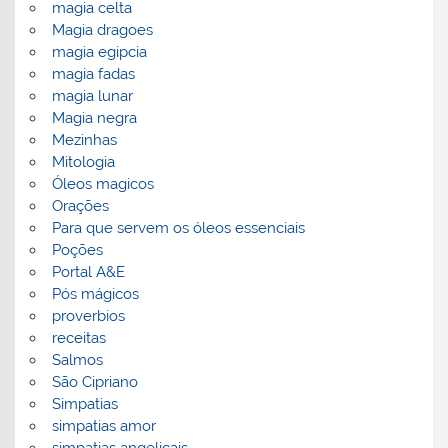
magia celta
Magia dragoes
magia egipcia
magia fadas
magia lunar
Magia negra
Mezinhas
Mitologia
Óleos magicos
Orações
Para que servem os óleos essenciais
Poções
Portal A&E
Pós mágicos
proverbios
receitas
Salmos
São Cipriano
Simpatias
simpatias amor