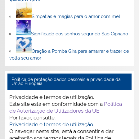
Simpatias e magias para o amor com mel
Significado dos sonhos segundo São Cipriano
Oração a Pomba Gira para amarrar e trazer de
volta seu amor
Politica de proteção dados pessoais e privacidade da
União Europeia
Privacidade e termos de utilização.
Este site está em conformidade com a
Política
de Autorização de Utilizadores da UE
Por favor, consulte:
Privacidade e termos de utilização.
O navegar neste site, está a consentir e dar
aceitação aos termos legais da Política de