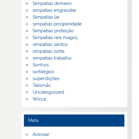
Simpatias dinheiro
simpatias engravidar
Simpatias lar
simpatias prosperidade
Simpatias proteção
Simpatias reis magos
simpatias santos
simpatias sorte
simpatias trabalho
Sonhos
sortilégios
superstições
Talismãs
Uncategorized
Wicca
Meta
Acessar