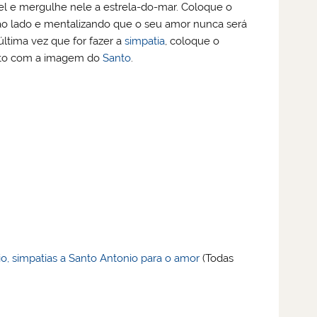
 e mergulhe nele a estrela-do-mar. Coloque o
ao lado e mentalizando que o seu amor nunca será
 última vez que for fazer a
simpatia
, coloque o
nto com a imagem do
Santo
.
io, simpatias a Santo Antonio para o amor
(Todas