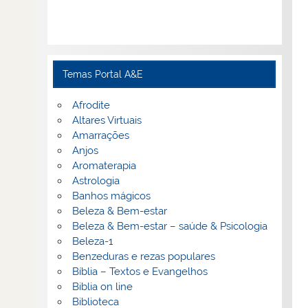
Temas Portal A&E
Afrodite
Altares Virtuais
Amarrações
Anjos
Aromaterapia
Astrologia
Banhos mágicos
Beleza & Bem-estar
Beleza & Bem-estar – saúde & Psicologia
Beleza-1
Benzeduras e rezas populares
Bíblia – Textos e Evangelhos
Biblia on line
Biblioteca