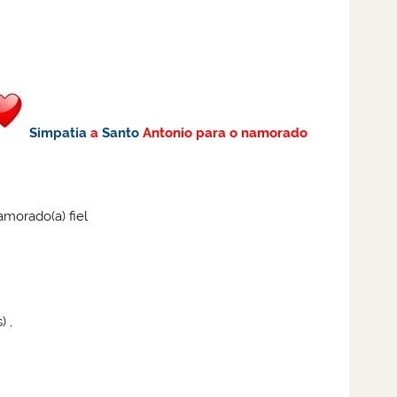
Simpatia
a
Santo
Antonio para o namorado
morado(a) fiel
) ,