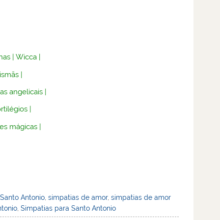
nas
|
Wicca
|
lismãs
|
as angelicais
|
rtilégios
|
es mágicas
|
 Santo Antonio
,
simpatias de amor
,
simpatias de amor
ntonio
,
Simpatias para Santo Antonio