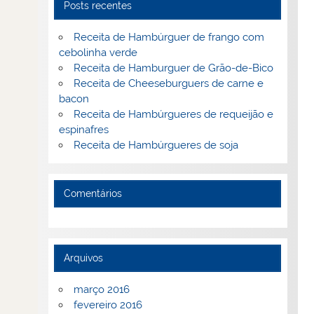
Posts recentes
Receita de Hambúrguer de frango com
cebolinha verde
Receita de Hamburguer de Grão-de-Bico
Receita de Cheeseburguers de carne e
bacon
Receita de Hambúrgueres de requeijão e
espinafres
Receita de Hambúrgueres de soja
Comentários
Arquivos
março 2016
fevereiro 2016