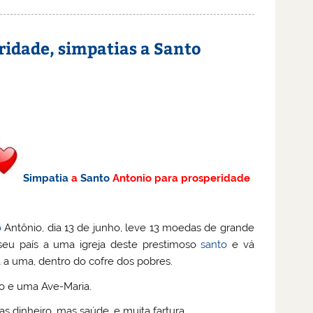
ridade, simpatias a Santo
Simpatia
a
Santo
Antonio para prosperidade
o
Antônio, dia 13 de junho, leve 13 moedas de grande
seu país a uma igreja deste prestimoso
santo
e vá
a uma, dentro do cofre dos pobres.
o e uma Ave-Maria.
s dinheiro, mas saúde, e muita fartura.