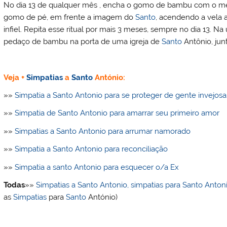
No dia 13 de qualquer mês , encha o gomo de bambu com o mel
gomo de pé, em frente a imagem do
Santo
, acendendo a vela 
infiel. Repita esse ritual por mais 3 meses, sempre no dia 13. Na
pedaço de bambu na porta de uma igreja de
Santo
Antônio, ju
Veja +
Simpatias
a
Santo
António:
»»
Simpatia a Santo Antonio para se proteger de gente invejosa
»»
Simpatia de Santo Antonio para amarrar seu primeiro amor
»»
Simpatias a Santo Antonio para arrumar namorado
»»
Simpatia a Santo Antonio para reconciliação
»»
Simpatia a santo Antonio para esquecer o/a Ex
Todas
»»
Simpatias a Santo Antonio, simpatias para Santo Anton
as
Simpatias
para
Santo
António)