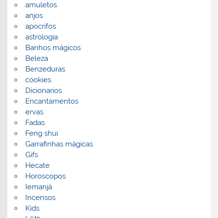
amuletos
anjos
apocrifos
astrologia
Banhos mágicos
Beleza
Benzeduras
cookies
Dicionarios
Encantamentos
ervas
Fadas
Feng shui
Garrafinhas mágicas
Gifs
Hecate
Horoscopos
Iemanjá
Incensos
Kids