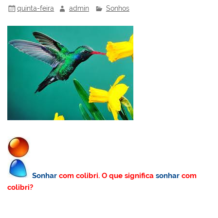
quinta-feira
admin
Sonhos
Sonhar
com colibri. O que significa
sonhar
com
colibri?