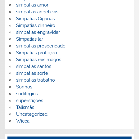
simpatias amor
simpatias angelicais
Simpatias Ciganas
Simpatias dinheiro
simpatias engravidar
Simpatias lar
simpatias prosperidade
Simpatias proteção
Simpatias reis magos
simpatias santos
simpatias sorte
simpatias trabalho
Sonhos
sortilégios
superstições
Talismãs
Uncategorized
Wicca