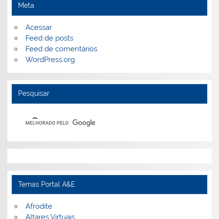
Meta
Acessar
Feed de posts
Feed de comentários
WordPress.org
Pesquisar
Temas Portal A&E
Afrodite
Altares Virtuais