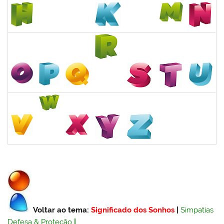
Voltar ao tema:
Significado dos Sonhos
|
Simpatias
Defesa & Proteção
|