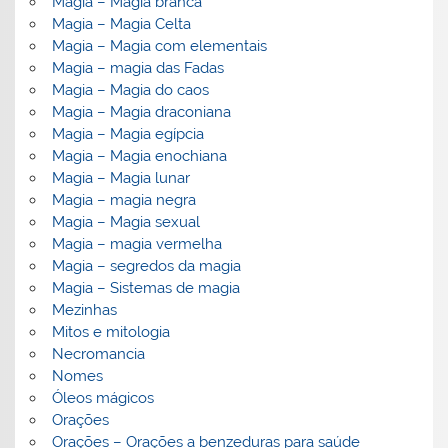
Magia – Magia branca
Magia – Magia Celta
Magia – Magia com elementais
Magia – magia das Fadas
Magia – Magia do caos
Magia – Magia draconiana
Magia – Magia egípcia
Magia – Magia enochiana
Magia – Magia lunar
Magia – magia negra
Magia – Magia sexual
Magia – magia vermelha
Magia – segredos da magia
Magia – Sistemas de magia
Mezinhas
Mitos e mitologia
Necromancia
Nomes
Óleos mágicos
Orações
Orações – Orações a benzeduras para saúde