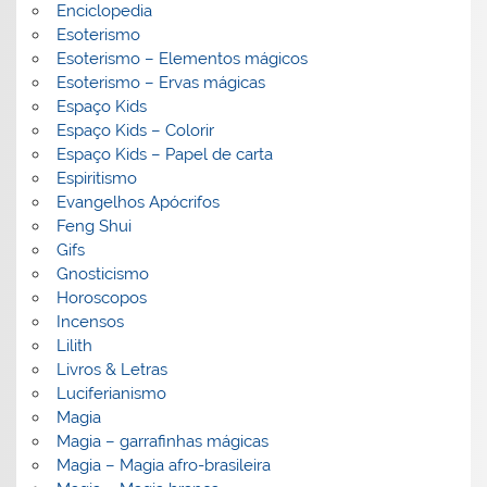
Enciclopedia
Esoterismo
Esoterismo – Elementos mágicos
Esoterismo – Ervas mágicas
Espaço Kids
Espaço Kids – Colorir
Espaço Kids – Papel de carta
Espiritismo
Evangelhos Apócrifos
Feng Shui
Gifs
Gnosticismo
Horoscopos
Incensos
Lilith
Livros & Letras
Luciferianismo
Magia
Magia – garrafinhas mágicas
Magia – Magia afro-brasileira