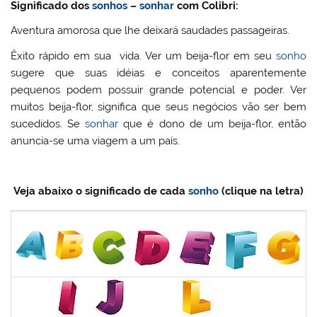
Significado dos
sonhos
–
sonhar
com Colibri:
Aventura amorosa que lhe deixará saudades passageiras.
Êxito rápido em sua vida. Ver um beija-flor em seu
sonho
sugere que suas idéias e conceitos aparentemente
pequenos podem possuir grande potencial e poder. Ver
muitos beija-flor, significa que seus negócios vão ser bem
sucedidos. Se
sonhar
que é dono de um beija-flor, então
anuncia-se uma viagem a um país.
Veja abaixo o significado de cada
sonho
(clique na letra)