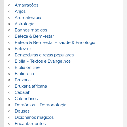
Amarrações
Anjos
Aromaterapia
Astrologia
Banhos mágicos
Beleza & Bem-estar
Beleza & Bem-estar – saúde & Psicologia
Beleza-1
Benzeduras e rezas populares
Bíblia – Textos e Evangelhos
Biblia on line
Biblioteca
Bruxaria
Bruxaria africana
Cabalah
Calendários
Demónios – Demonologia
Deuses
Dicionários mágicos
Encantamentos