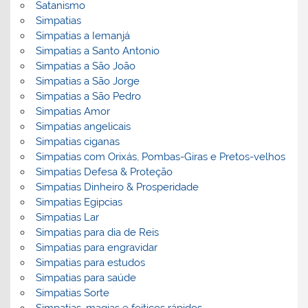
Satanismo
Simpatias
Simpatias a Iemanjá
Simpatias a Santo Antonio
Simpatias a São João
Simpatias a São Jorge
Simpatias a São Pedro
Simpatias Amor
Simpatias angelicais
Simpatias ciganas
Simpatias com Orixás, Pombas-Giras e Pretos-velhos
Simpatias Defesa & Proteção
Simpatias Dinheiro & Prosperidade
Simpatias Egipcias
Simpatias Lar
Simpatias para dia de Reis
Simpatias para engravidar
Simpatias para estudos
Simpatias para saúde
Simpatias Sorte
Simpatias, magias e feitiços rápidos