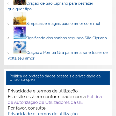
Oração de São Cipriano para desfazer
qualquer tipo…
Simpatias e magias para o amor com mel
Significado dos sonhos segundo São Cipriano
Oração a Pomba Gira para amarrar e trazer de
volta seu amor
Politica de proteção dados pessoais e privacidade da
União Europeia
Privacidade e termos de utilização.
Este site está em conformidade com a
Política
de Autorização de Utilizadores da UE
Por favor, consulte:
Privacidade e termos de utilização.