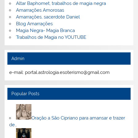
Altar Baphomet, trabalhos de magia negra
Amarrações Amorosas
Amarrações, sacerdote Daniel
Blog Amarrações
Magia Negra- Magia Branca
Trabalhos de Magia no YOUTUBE
Admin
e-mail: portal.astrologia.esoterismo@gmail.com
Popular Posts
Oração a São Cipriano para amansar e trazer
de…