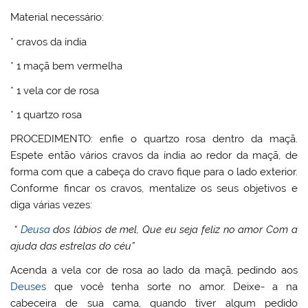
Material necessário:
* cravos da índia
* 1 maçã bem vermelha
* 1 vela cor de rosa
* 1 quartzo rosa
PROCEDIMENTO: enfie o quartzo rosa dentro da maçã.
Espete então vários cravos da índia ao redor da maçã, de
forma com que a cabeça do cravo fique para o lado exterior.
Conforme fincar os cravos, mentalize os seus objetivos e
diga várias vezes:
“
Deusa
dos lábios de mel, Que eu seja feliz no amor Com a
ajuda das estrelas do céu”
Acenda a vela cor de rosa ao lado da maçã, pedindo aos
Deuses
que você tenha sorte no amor. Deixe- a na
cabeceira de sua cama, quando tiver algum pedido