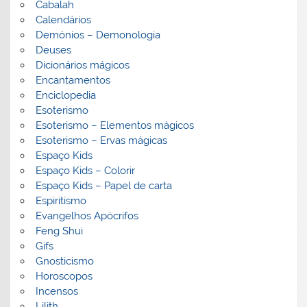
Cabalah
Calendários
Demónios – Demonologia
Deuses
Dicionários mágicos
Encantamentos
Enciclopedia
Esoterismo
Esoterismo – Elementos mágicos
Esoterismo – Ervas mágicas
Espaço Kids
Espaço Kids – Colorir
Espaço Kids – Papel de carta
Espiritismo
Evangelhos Apócrifos
Feng Shui
Gifs
Gnosticismo
Horoscopos
Incensos
Lilith