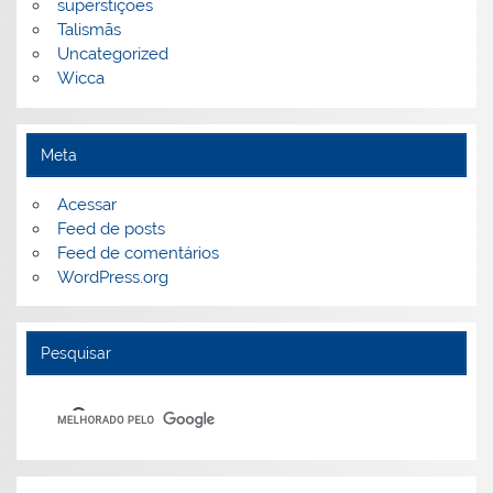
superstições
Talismãs
Uncategorized
Wicca
Meta
Acessar
Feed de posts
Feed de comentários
WordPress.org
Pesquisar