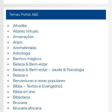
Temas Portal A&E
Afrodite
Altares Virtuais
Amarrações
Anjos
Aromaterapia
Astrologia
Banhos mágicos
Beleza & Bem-estar
Beleza & Bem-estar – saúde & Psicologia
Beleza-1
Benzeduras e rezas populares
Bíblia – Textos e Evangelhos
Biblia on line
Biblioteca
Bruxaria
Bruxaria africana