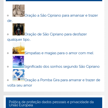
Oração a São Cipriano para amansar e trazer
de…
Oração de São Cipriano para desfazer
qualquer tipo…
Simpatias e magias para o amor com mel
Significado dos sonhos segundo São Cipriano
Oração a Pomba Gira para amarrar e trazer de
volta seu amor
Politica de proteção dados pessoais e privacidade da
União Europeia