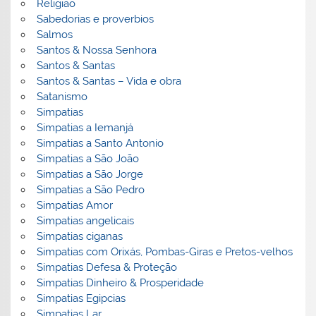
Religião
Sabedorias e proverbios
Salmos
Santos & Nossa Senhora
Santos & Santas
Santos & Santas – Vida e obra
Satanismo
Simpatias
Simpatias a Iemanjá
Simpatias a Santo Antonio
Simpatias a São João
Simpatias a São Jorge
Simpatias a São Pedro
Simpatias Amor
Simpatias angelicais
Simpatias ciganas
Simpatias com Orixás, Pombas-Giras e Pretos-velhos
Simpatias Defesa & Proteção
Simpatias Dinheiro & Prosperidade
Simpatias Egipcias
Simpatias Lar