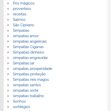
Pós mágicos
proverbios
receitas
Salmos
São Cipriano
Simpatias
simpatias amor
simpatias angelicais
Simpatias Ciganas
Simpatias dinheiro
simpatias engravidar
Simpatias lar
simpatias prosperidade
Simpatias proteção
Simpatias reis magos
simpatias santos
simpatias sorte
simpatias trabalho
Sonhos
sortilégios