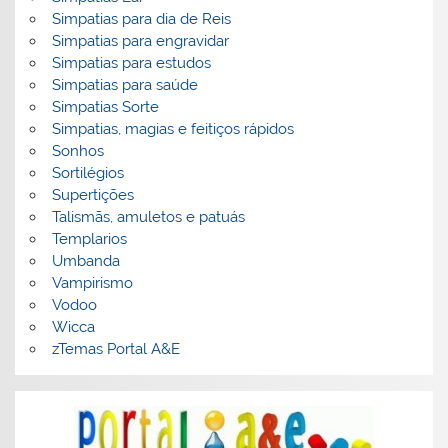
Simpatias para dia de Reis
Simpatias para engravidar
Simpatias para estudos
Simpatias para saúde
Simpatias Sorte
Simpatias, magias e feitiços rápidos
Sonhos
Sortilégios
Supertições
Talismãs, amuletos e patuás
Templarios
Umbanda
Vampirismo
Vodoo
Wicca
zTemas Portal A&E