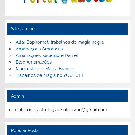
Sites amigos
Altar Baphomet, trabalhos de magia negra
Amarrações Amorosas
Amarrações, sacerdote Daniel
Blog Amarrações
Magia Negra- Magia Branca
Trabalhos de Magia no YOUTUBE
Admin
e-mail: portal.astrologia.esoterismo@gmail.com
Popular Posts