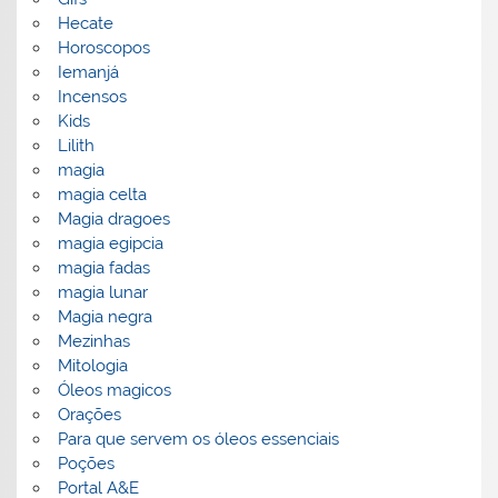
Hecate
Horoscopos
Iemanjá
Incensos
Kids
Lilith
magia
magia celta
Magia dragoes
magia egipcia
magia fadas
magia lunar
Magia negra
Mezinhas
Mitologia
Óleos magicos
Orações
Para que servem os óleos essenciais
Poções
Portal A&E