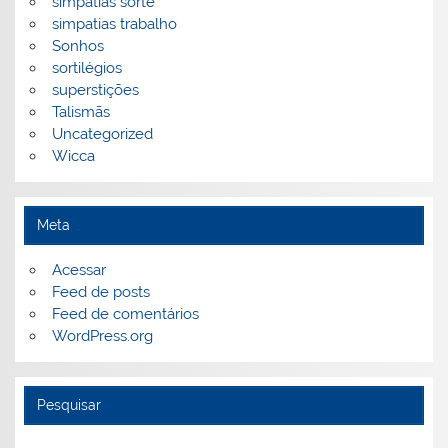
simpatias sorte
simpatias trabalho
Sonhos
sortilégios
superstições
Talismãs
Uncategorized
Wicca
Meta
Acessar
Feed de posts
Feed de comentários
WordPress.org
Pesquisar