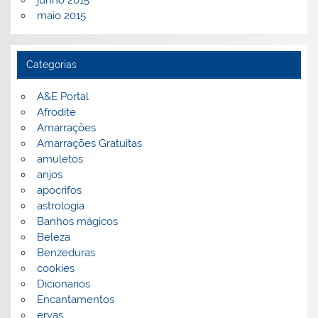
junho 2015
maio 2015
Categorias
A&E Portal
Afrodite
Amarrações
Amarrações Gratuitas
amuletos
anjos
apocrifos
astrologia
Banhos mágicos
Beleza
Benzeduras
cookies
Dicionarios
Encantamentos
ervas