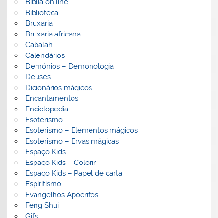
Biblia on line
Biblioteca
Bruxaria
Bruxaria africana
Cabalah
Calendários
Demónios – Demonologia
Deuses
Dicionários mágicos
Encantamentos
Enciclopedia
Esoterismo
Esoterismo – Elementos mágicos
Esoterismo – Ervas mágicas
Espaço Kids
Espaço Kids – Colorir
Espaço Kids – Papel de carta
Espiritismo
Evangelhos Apócrifos
Feng Shui
Gifs