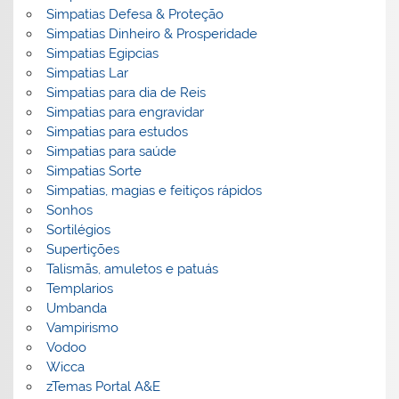
Simpatias Defesa & Proteção
Simpatias Dinheiro & Prosperidade
Simpatias Egipcias
Simpatias Lar
Simpatias para dia de Reis
Simpatias para engravidar
Simpatias para estudos
Simpatias para saúde
Simpatias Sorte
Simpatias, magias e feitiços rápidos
Sonhos
Sortilégios
Supertições
Talismãs, amuletos e patuás
Templarios
Umbanda
Vampirismo
Vodoo
Wicca
zTemas Portal A&E