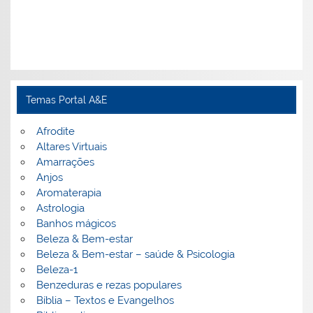
Temas Portal A&E
Afrodite
Altares Virtuais
Amarrações
Anjos
Aromaterapia
Astrologia
Banhos mágicos
Beleza & Bem-estar
Beleza & Bem-estar – saúde & Psicologia
Beleza-1
Benzeduras e rezas populares
Bíblia – Textos e Evangelhos