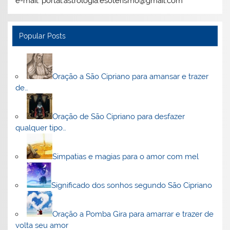
e-mail: portal.astrologia.esoterismo@gmail.com
Popular Posts
Oração a São Cipriano para amansar e trazer
de…
Oração de São Cipriano para desfazer
qualquer tipo…
Simpatias e magias para o amor com mel
Significado dos sonhos segundo São Cipriano
Oração a Pomba Gira para amarrar e trazer de
volta seu amor