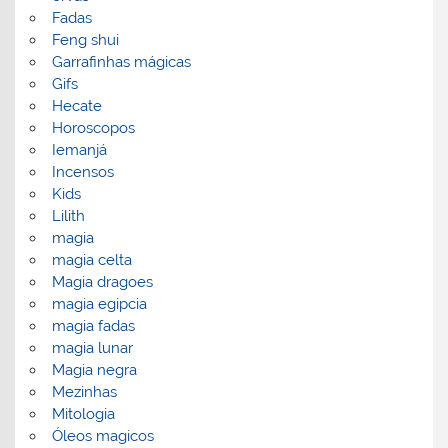
Fadas
Feng shui
Garrafinhas mágicas
Gifs
Hecate
Horoscopos
Iemanjá
Incensos
Kids
Lilith
magia
magia celta
Magia dragoes
magia egipcia
magia fadas
magia lunar
Magia negra
Mezinhas
Mitologia
Óleos magicos