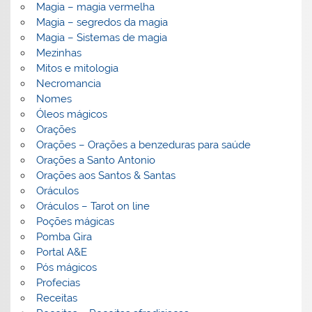
Magia – magia vermelha
Magia – segredos da magia
Magia – Sistemas de magia
Mezinhas
Mitos e mitologia
Necromancia
Nomes
Óleos mágicos
Orações
Orações – Orações a benzeduras para saúde
Orações a Santo Antonio
Orações aos Santos & Santas
Oráculos
Oráculos – Tarot on line
Poções mágicas
Pomba Gira
Portal A&E
Pós mágicos
Profecias
Receitas