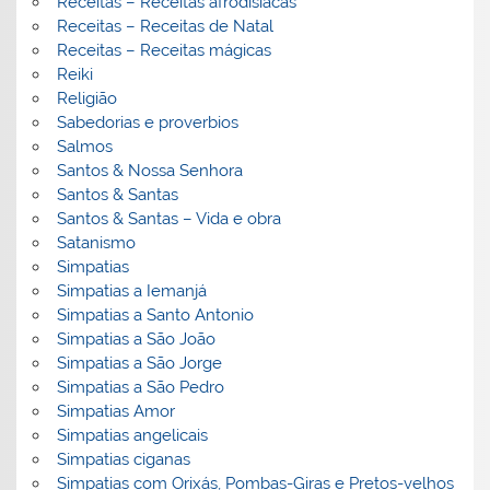
Receitas – Receitas afrodisiacas
Receitas – Receitas de Natal
Receitas – Receitas mágicas
Reiki
Religião
Sabedorias e proverbios
Salmos
Santos & Nossa Senhora
Santos & Santas
Santos & Santas – Vida e obra
Satanismo
Simpatias
Simpatias a Iemanjá
Simpatias a Santo Antonio
Simpatias a São João
Simpatias a São Jorge
Simpatias a São Pedro
Simpatias Amor
Simpatias angelicais
Simpatias ciganas
Simpatias com Orixás, Pombas-Giras e Pretos-velhos