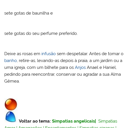
sete gotas de baunilha e
sete gotas do seu perfume preferido.
Deixe as rosas em
infusão
sem despetalar. Antes de tomar o
banho
, retire-as, levando-as depois à praia, a um jardim ou a
uma igreja, com um bilhete para os
Anjos
Anael e Haniel,
pedindo para reencontrar, conservar ou agradar a sua Alma
Gêmea.
Voltar ao tema:
Simpatias angelicais
|
Simpatias
Amor
|
Amarrações
|
Encantamentos
|
Simpatias ciganas
|