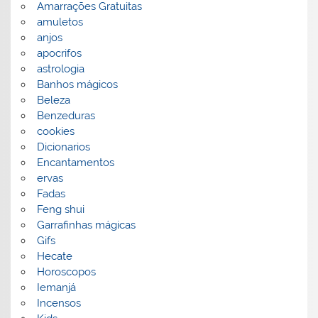
Amarrações Gratuitas
amuletos
anjos
apocrifos
astrologia
Banhos mágicos
Beleza
Benzeduras
cookies
Dicionarios
Encantamentos
ervas
Fadas
Feng shui
Garrafinhas mágicas
Gifs
Hecate
Horoscopos
Iemanjá
Incensos