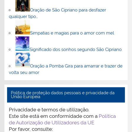
Oração de São Cipriano para desfazer
qualquer tipo…
Simpatias e magias para o amor com mel
Significado dos sonhos segundo São Cipriano
Oração a Pomba Gira para amarrar e trazer de
volta seu amor
Politica de proteção dados pessoais e privacidade da
União Europeia
Privacidade e termos de utilização.
Este site está em conformidade com a
Política
de Autorização de Utilizadores da UE
Por favor, consulte: