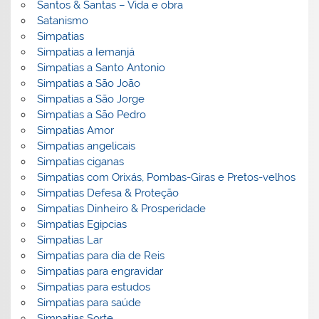
Santos & Santas – Vida e obra
Satanismo
Simpatias
Simpatias a Iemanjá
Simpatias a Santo Antonio
Simpatias a São João
Simpatias a São Jorge
Simpatias a São Pedro
Simpatias Amor
Simpatias angelicais
Simpatias ciganas
Simpatias com Orixás, Pombas-Giras e Pretos-velhos
Simpatias Defesa & Proteção
Simpatias Dinheiro & Prosperidade
Simpatias Egipcias
Simpatias Lar
Simpatias para dia de Reis
Simpatias para engravidar
Simpatias para estudos
Simpatias para saúde
Simpatias Sorte