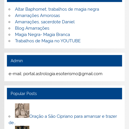
Altar Baphomet, trabalhos de magia negra
Amarrações Amorosas
Amarrações, sacerdote Daniel
Blog Amarrações
Magia Negra- Magia Branca
Trabalhos de Magia no YOUTUBE
Admin
e-mail: portal.astrologia.esoterismo@gmail.com
Popular Posts
Oração a São Cipriano para amansar e trazer
de…