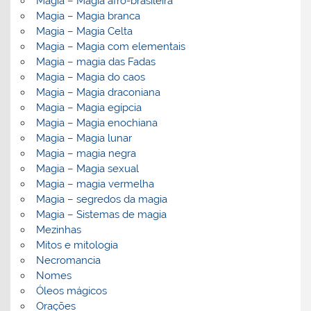
Magia – Magia afro-brasileira
Magia – Magia branca
Magia – Magia Celta
Magia – Magia com elementais
Magia – magia das Fadas
Magia – Magia do caos
Magia – Magia draconiana
Magia – Magia egípcia
Magia – Magia enochiana
Magia – Magia lunar
Magia – magia negra
Magia – Magia sexual
Magia – magia vermelha
Magia – segredos da magia
Magia – Sistemas de magia
Mezinhas
Mitos e mitologia
Necromancia
Nomes
Óleos mágicos
Orações