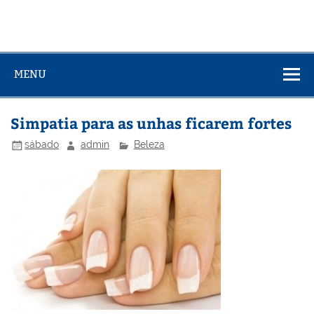
MENU
Simpatia para as unhas ficarem fortes
sábado
admin
Beleza