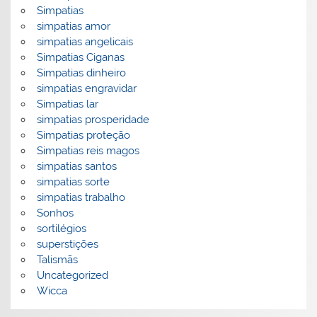
Simpatias
simpatias amor
simpatias angelicais
Simpatias Ciganas
Simpatias dinheiro
simpatias engravidar
Simpatias lar
simpatias prosperidade
Simpatias proteção
Simpatias reis magos
simpatias santos
simpatias sorte
simpatias trabalho
Sonhos
sortilégios
superstições
Talismãs
Uncategorized
Wicca