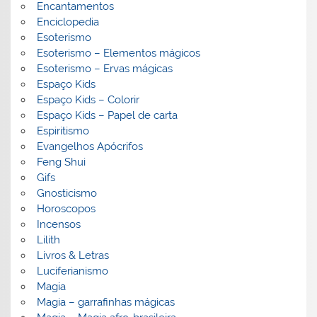
Encantamentos
Enciclopedia
Esoterismo
Esoterismo – Elementos mágicos
Esoterismo – Ervas mágicas
Espaço Kids
Espaço Kids – Colorir
Espaço Kids – Papel de carta
Espiritismo
Evangelhos Apócrifos
Feng Shui
Gifs
Gnosticismo
Horoscopos
Incensos
Lilith
Livros & Letras
Luciferianismo
Magia
Magia – garrafinhas mágicas