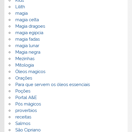
Kids
Lilith
magia
magia celta
Magia dragoes
magia egipcia
magia fadas
magia lunar
Magia negra
Mezinhas
Mitologia
Óleos magicos
Orações
Para que servem os óleos essenciais
Poções
Portal A&E
Pós mágicos
proverbios
receitas
Salmos
São Cipriano