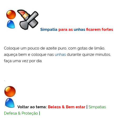
Simpatia
para as
unhas
ficarem fortes
Coloque um pouco de azeite puro, com gotas de limão,
aqueça bem e coloque nas
unhas
durante quinze minutos,
faça uma vez por dia.
.
Voltar ao tema:
Beleza & Bem estar
|
Simpatias
Defesa & Proteção
|