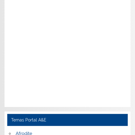
Temas Portal A&E
Afrodite