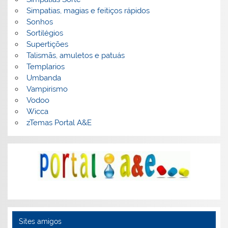
Simpatias, magias e feitiços rápidos
Sonhos
Sortilégios
Supertições
Talismãs, amuletos e patuás
Templarios
Umbanda
Vampirismo
Vodoo
Wicca
zTemas Portal A&E
Sites amigos