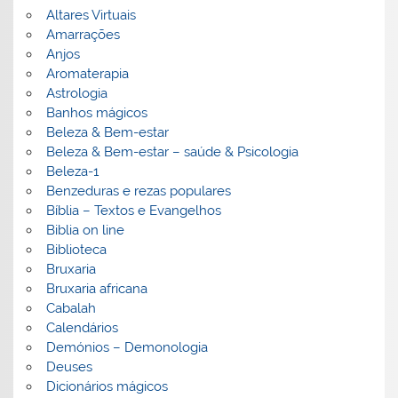
Altares Virtuais
Amarrações
Anjos
Aromaterapia
Astrologia
Banhos mágicos
Beleza & Bem-estar
Beleza & Bem-estar – saúde & Psicologia
Beleza-1
Benzeduras e rezas populares
Bíblia – Textos e Evangelhos
Biblia on line
Biblioteca
Bruxaria
Bruxaria africana
Cabalah
Calendários
Demónios – Demonologia
Deuses
Dicionários mágicos