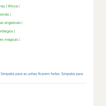
nas
|
Wicca
|
lismãs
|
as angelicais
|
rtilégios
|
es mágicas
|
,
Simpatia para as unhas ficarem fortes
,
Simpatia para