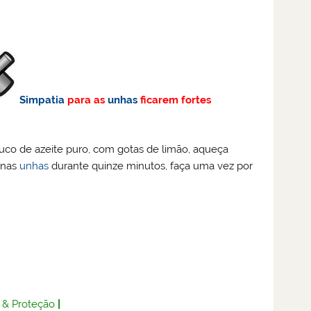
Simpatia
para as
unhas
ficarem fortes
co de azeite puro, com gotas de limão, aqueça
 nas
unhas
durante quinze minutos, faça uma vez por
 & Proteção
|