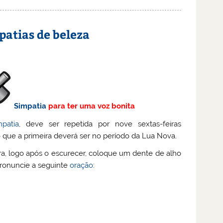
patias de beleza
Simpatia
para ter uma voz bonita
mpatia
, deve ser repetida por nove sextas-feiras
 que a primeira deverá ser no período da Lua Nova.
ra, logo após o escurecer, coloque um dente de alho
pronuncie a seguinte
oração
: