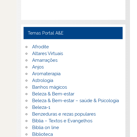
Temas Portal A&E
Afrodite
Altares Virtuais
Amarrações
Anjos
Aromaterapia
Astrologia
Banhos mágicos
Beleza & Bem-estar
Beleza & Bem-estar – saúde & Psicologia
Beleza-1
Benzeduras e rezas populares
Bíblia – Textos e Evangelhos
Biblia on line
Biblioteca