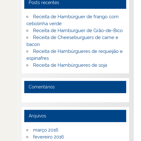
Posts recentes
Receita de Hambúrguer de frango com
cebolinha verde
Receita de Hamburguer de Grão-de-Bico
Receita de Cheeseburguers de carne e
bacon
Receita de Hambúrgueres de requeijão e
espinafres
Receita de Hambúrgueres de soja
Comentários
Arquivos
março 2016
fevereiro 2016