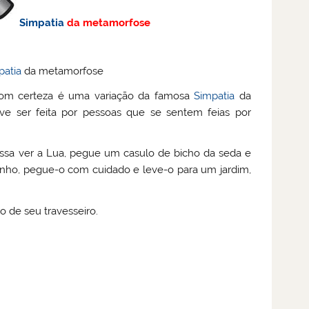
Simpatia
da metamorfose
patia
da metamorfose
m certeza é uma variação da famosa
Simpatia
da
ve ser feita por pessoas que se sentem feias por
ssa ver a Lua, pegue um casulo de bicho da seda e
inho, pegue-o com cuidado e leve-o para um jardim,
 de seu travesseiro.