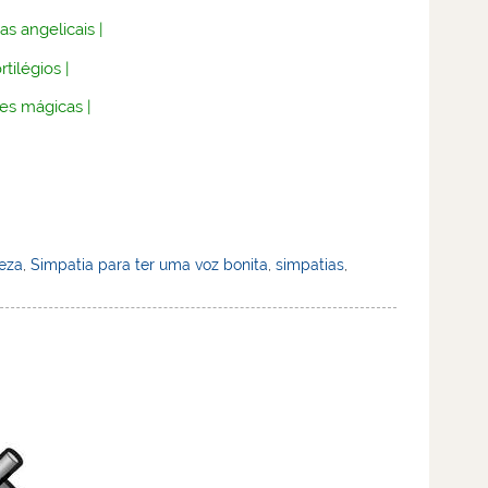
as angelicais
|
rtilégios
|
es mágicas
|
leza
,
Simpatia para ter uma voz bonita
,
simpatias
,