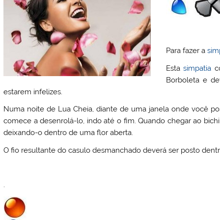
Para fazer a
sim
Esta
simpatia
co
Borboleta e de
estarem infelizes.
Numa noite de Lua Cheia, diante de uma janela onde você po
comece a desenrolá-lo, indo até o fim. Quando chegar ao bich
deixando-o dentro de uma flor aberta.
O fio resultante do casulo desmanchado deverá ser posto dentro
.