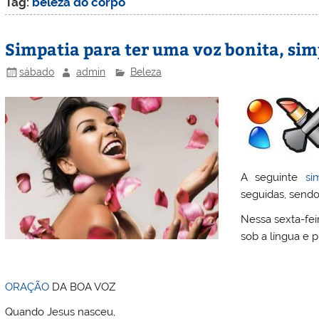
Tag:
beleza do corpo
Simpatia para ter uma voz bonita, sim
sábado
admin
Beleza
A seguinte
si
seguidas, sendo
Nessa sexta-fei
sob a língua e 
ORAÇÃO
DA BOA VOZ
Quando Jesus nasceu,