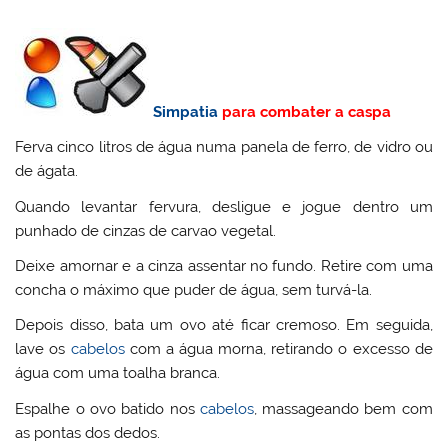
Simpatia
para combater a caspa
Ferva cinco litros de água numa panela de ferro, de vidro ou
de ágata.
Quando levantar fervura, desligue e jogue dentro um
punhado de cinzas de carvao vegetal.
Deixe amornar e a cinza assentar no fundo. Retire com uma
concha o máximo que puder de água, sem turvá-la.
Depois disso, bata um ovo até ficar cremoso. Em seguida,
lave os
cabelos
com a água morna, retirando o excesso de
água com uma toalha branca.
Espalhe o ovo batido nos
cabelos
, massageando bem com
as pontas dos dedos.