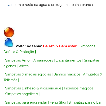
Lavar
com o resto da água e enxugar na toalha branca.
.
Voltar ao tema:
Beleza & Bem estar
|
Simpatias
Defesa & Proteção
|
|
Simpatias Amor
|
Amarrações
|
Encantamentos
|
Simpatias
ciganas
|
Wicca
|
|
Simpatias & magias egípcias
|
Banhos mágicos
|
Amuletos &
Talismãs
|
|
Simpatias Dinheiro & Prosperidade
|
Incensos mágicos
|
Simpatias angelicais
|
|
Simpatias para engravidar
|
Feng Shui
|
Simpatias para o Lar