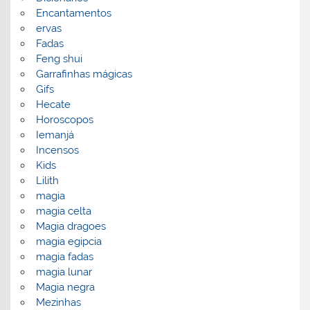
Encantamentos
ervas
Fadas
Feng shui
Garrafinhas mágicas
Gifs
Hecate
Horoscopos
Iemanjá
Incensos
Kids
Lilith
magia
magia celta
Magia dragoes
magia egipcia
magia fadas
magia lunar
Magia negra
Mezinhas