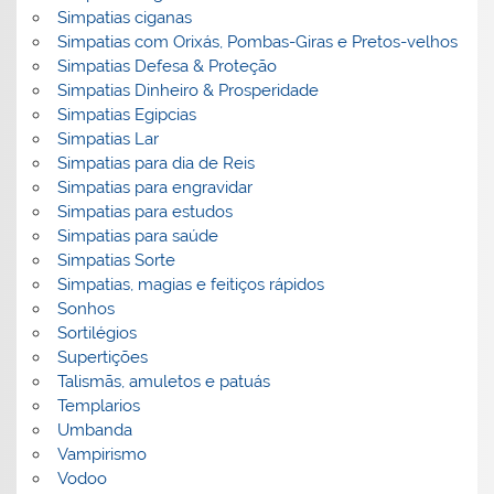
Simpatias ciganas
Simpatias com Orixás, Pombas-Giras e Pretos-velhos
Simpatias Defesa & Proteção
Simpatias Dinheiro & Prosperidade
Simpatias Egipcias
Simpatias Lar
Simpatias para dia de Reis
Simpatias para engravidar
Simpatias para estudos
Simpatias para saúde
Simpatias Sorte
Simpatias, magias e feitiços rápidos
Sonhos
Sortilégios
Supertições
Talismãs, amuletos e patuás
Templarios
Umbanda
Vampirismo
Vodoo