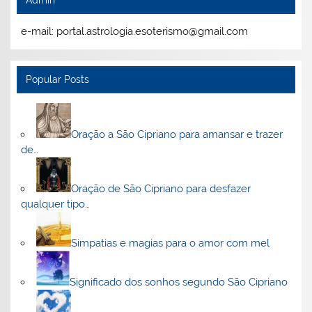
Admin
e-mail: portal.astrologia.esoterismo@gmail.com
Popular Posts
Oração a São Cipriano para amansar e trazer
de…
Oração de São Cipriano para desfazer
qualquer tipo…
Simpatias e magias para o amor com mel
Significado dos sonhos segundo São Cipriano