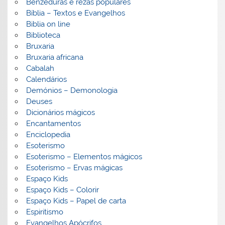
Benzeduras e rezas populares
Bíblia – Textos e Evangelhos
Biblia on line
Biblioteca
Bruxaria
Bruxaria africana
Cabalah
Calendários
Demónios – Demonologia
Deuses
Dicionários mágicos
Encantamentos
Enciclopedia
Esoterismo
Esoterismo – Elementos mágicos
Esoterismo – Ervas mágicas
Espaço Kids
Espaço Kids – Colorir
Espaço Kids – Papel de carta
Espiritismo
Evangelhos Apócrifos