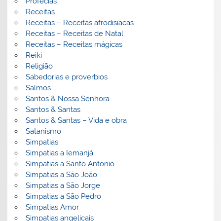
Profecias
Receitas
Receitas – Receitas afrodisiacas
Receitas – Receitas de Natal
Receitas – Receitas mágicas
Reiki
Religião
Sabedorias e proverbios
Salmos
Santos & Nossa Senhora
Santos & Santas
Santos & Santas – Vida e obra
Satanismo
Simpatias
Simpatias a Iemanjá
Simpatias a Santo Antonio
Simpatias a São João
Simpatias a São Jorge
Simpatias a São Pedro
Simpatias Amor
Simpatias angelicais