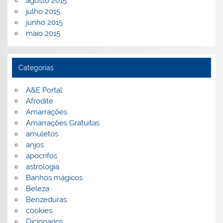
agosto 2015
julho 2015
junho 2015
maio 2015
Categorias
A&E Portal
Afrodite
Amarrações
Amarrações Gratuitas
amuletos
anjos
apocrifos
astrologia
Banhos mágicos
Beleza
Benzeduras
cookies
Dicionarios