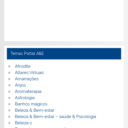
Temas Portal A&E
Afrodite
Altares Virtuais
Amarrações
Anjos
Aromaterapia
Astrologia
Banhos mágicos
Beleza & Bem-estar
Beleza & Bem-estar – saúde & Psicologia
Beleza-1