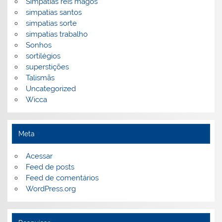
Simpatias reis magos
simpatias santos
simpatias sorte
simpatias trabalho
Sonhos
sortilégios
superstições
Talismãs
Uncategorized
Wicca
Meta
Acessar
Feed de posts
Feed de comentários
WordPress.org