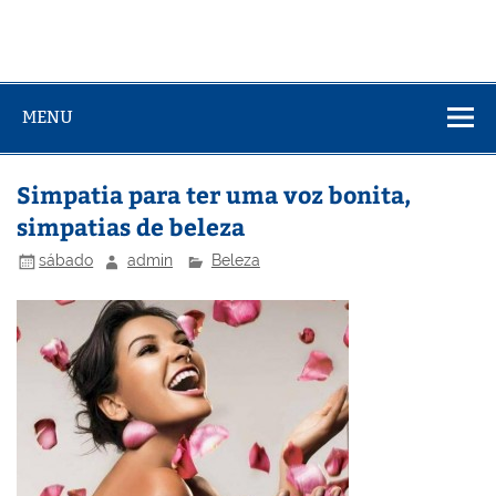
MENU
Simpatia para ter uma voz bonita,
simpatias de beleza
sábado
admin
Beleza