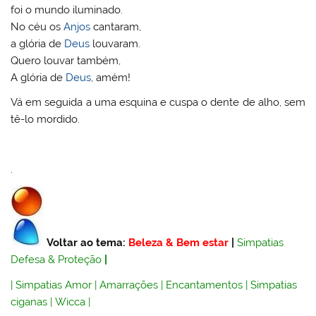
foi o mundo iluminado.
No céu os
Anjos
cantaram,
a glória de
Deus
louvaram.
Quero louvar também,
A glória de
Deus
, amém!
Vá em seguida a uma esquina e cuspa o dente de alho, sem
tê-lo mordido.
.
Voltar ao tema:
Beleza & Bem estar
|
Simpatias
Defesa & Proteção
|
|
Simpatias Amor
|
Amarrações
|
Encantamentos
|
Simpatias
ciganas
|
Wicca
|