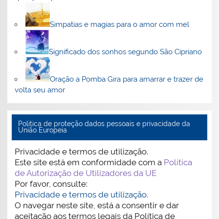
Simpatias e magias para o amor com mel
Significado dos sonhos segundo São Cipriano
Oração a Pomba Gira para amarrar e trazer de
volta seu amor
Politica de proteção dados pessoais e privacidade da
União Europeia
Privacidade e termos de utilização.
Este site está em conformidade com a
Política
de Autorização de Utilizadores da UE
Por favor, consulte:
Privacidade e termos de utilização.
O navegar neste site, está a consentir e dar
aceitação aos termos legais da Política de