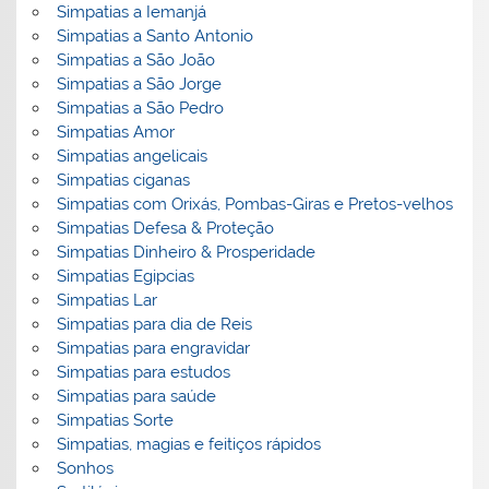
Simpatias a Iemanjá
Simpatias a Santo Antonio
Simpatias a São João
Simpatias a São Jorge
Simpatias a São Pedro
Simpatias Amor
Simpatias angelicais
Simpatias ciganas
Simpatias com Orixás, Pombas-Giras e Pretos-velhos
Simpatias Defesa & Proteção
Simpatias Dinheiro & Prosperidade
Simpatias Egipcias
Simpatias Lar
Simpatias para dia de Reis
Simpatias para engravidar
Simpatias para estudos
Simpatias para saúde
Simpatias Sorte
Simpatias, magias e feitiços rápidos
Sonhos