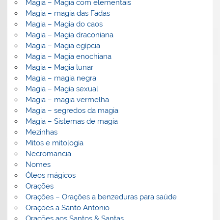
Magia – Magia com elementais
Magia – magia das Fadas
Magia – Magia do caos
Magia – Magia draconiana
Magia – Magia egípcia
Magia – Magia enochiana
Magia – Magia lunar
Magia – magia negra
Magia – Magia sexual
Magia – magia vermelha
Magia – segredos da magia
Magia – Sistemas de magia
Mezinhas
Mitos e mitologia
Necromancia
Nomes
Óleos mágicos
Orações
Orações – Orações a benzeduras para saúde
Orações a Santo Antonio
Orações aos Santos & Santas