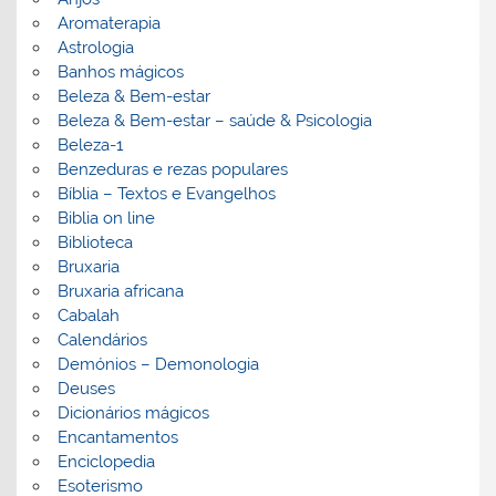
Aromaterapia
Astrologia
Banhos mágicos
Beleza & Bem-estar
Beleza & Bem-estar – saúde & Psicologia
Beleza-1
Benzeduras e rezas populares
Bíblia – Textos e Evangelhos
Biblia on line
Biblioteca
Bruxaria
Bruxaria africana
Cabalah
Calendários
Demónios – Demonologia
Deuses
Dicionários mágicos
Encantamentos
Enciclopedia
Esoterismo