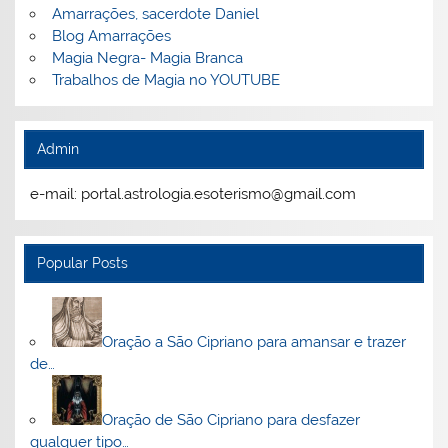
Amarrações, sacerdote Daniel
Blog Amarrações
Magia Negra- Magia Branca
Trabalhos de Magia no YOUTUBE
Admin
e-mail: portal.astrologia.esoterismo@gmail.com
Popular Posts
Oração a São Cipriano para amansar e trazer
de…
Oração de São Cipriano para desfazer
qualquer tipo…