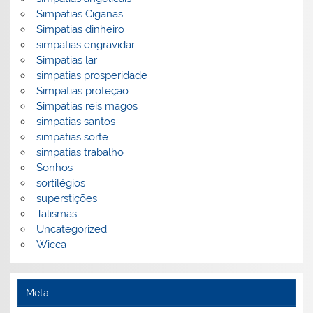
Simpatias Ciganas
Simpatias dinheiro
simpatias engravidar
Simpatias lar
simpatias prosperidade
Simpatias proteção
Simpatias reis magos
simpatias santos
simpatias sorte
simpatias trabalho
Sonhos
sortilégios
superstições
Talismãs
Uncategorized
Wicca
Meta