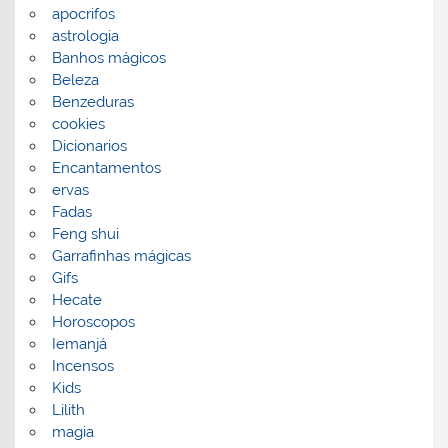
apocrifos
astrologia
Banhos mágicos
Beleza
Benzeduras
cookies
Dicionarios
Encantamentos
ervas
Fadas
Feng shui
Garrafinhas mágicas
Gifs
Hecate
Horoscopos
Iemanjá
Incensos
Kids
Lilith
magia