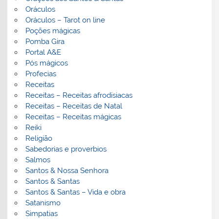
Oráculos
Oráculos – Tarot on line
Poções mágicas
Pomba Gira
Portal A&E
Pós mágicos
Profecias
Receitas
Receitas – Receitas afrodisiacas
Receitas – Receitas de Natal
Receitas – Receitas mágicas
Reiki
Religião
Sabedorias e proverbios
Salmos
Santos & Nossa Senhora
Santos & Santas
Santos & Santas – Vida e obra
Satanismo
Simpatias