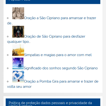
Oração a São Cipriano para amansar e trazer
de…
Oração de São Cipriano para desfazer
qualquer tipo…
Simpatias e magias para o amor com mel
Significado dos sonhos segundo São Cipriano
Oração a Pomba Gira para amarrar e trazer de
volta seu amor
Politica de proteção dados pessoais e privacidade da
União Europeia