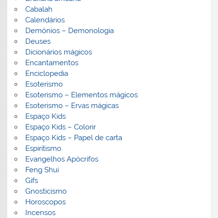
Cabalah
Calendários
Demónios – Demonologia
Deuses
Dicionários mágicos
Encantamentos
Enciclopedia
Esoterismo
Esoterismo – Elementos mágicos
Esoterismo – Ervas mágicas
Espaço Kids
Espaço Kids – Colorir
Espaço Kids – Papel de carta
Espiritismo
Evangelhos Apócrifos
Feng Shui
Gifs
Gnosticismo
Horoscopos
Incensos