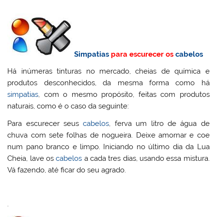
Simpatias
para escurecer os
cabelos
Há inúmeras tinturas no mercado, cheias de química e
produtos desconhecidos, da mesma forma como há
simpatias
, com o mesmo propósito, feitas com produtos
naturais, como é o caso da seguinte:
Para escurecer seus
cabelos
, ferva um litro de água de
chuva com sete folhas de nogueira. Deixe amornar e coe
num pano branco e limpo. Iniciando no último dia da Lua
Cheia, lave os
cabelos
a cada tres dias, usando essa mistura.
Vá fazendo, até ficar do seu agrado.
.