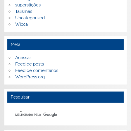
superstições
Talismãs
Uncategorized
Wicca
Meta
Acessar
Feed de posts
Feed de comentários
WordPress.org
Pesquisar