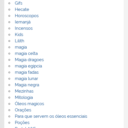
Gifs
Hecate
Horoscopos
Iemanjá
Incensos
Kids
Lilith
magia
magia celta
Magia dragoes
magia egipcia
magia fadas
magia lunar
Magia negra
Mezinhas
Mitologia
Óleos magicos
Orações
Para que servem os óleos essenciais
Poções