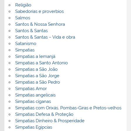
Religião
Sabedorias e proverbios
Salmos
Santos & Nossa Senhora
Santos & Santas
Santos & Santas – Vida e obra
Satanismo
Simpatias
Simpatias a Iemanjá
Simpatias a Santo Antonio
Simpatias a São João
Simpatias a São Jorge
Simpatias a São Pedro
Simpatias Amor
Simpatias angelicais
Simpatias ciganas
Simpatias com Orixás, Pombas-Giras e Pretos-velhos
Simpatias Defesa & Proteção
Simpatias Dinheiro & Prosperidade
Simpatias Egipcias