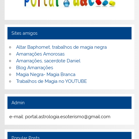
Sites amigos
Altar Baphomet, trabalhos de magia negra
Amarrações Amorosas
Amarrações, sacerdote Daniel
Blog Amarrações
Magia Negra- Magia Branca
Trabalhos de Magia no YOUTUBE
Admin
e-mail: portal.astrologia.esoterismo@gmail.com
Popular Posts