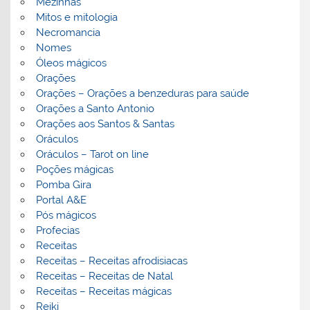
Mezinhas
Mitos e mitologia
Necromancia
Nomes
Óleos mágicos
Orações
Orações – Orações a benzeduras para saúde
Orações a Santo Antonio
Orações aos Santos & Santas
Oráculos
Oráculos – Tarot on line
Poções mágicas
Pomba Gira
Portal A&E
Pós mágicos
Profecias
Receitas
Receitas – Receitas afrodisiacas
Receitas – Receitas de Natal
Receitas – Receitas mágicas
Reiki