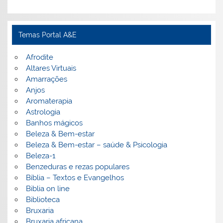
Temas Portal A&E
Afrodite
Altares Virtuais
Amarrações
Anjos
Aromaterapia
Astrologia
Banhos mágicos
Beleza & Bem-estar
Beleza & Bem-estar – saúde & Psicologia
Beleza-1
Benzeduras e rezas populares
Bíblia – Textos e Evangelhos
Biblia on line
Biblioteca
Bruxaria
Bruxaria africana