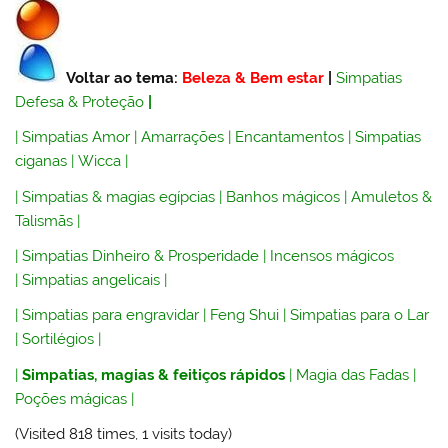
Voltar ao tema:
Beleza & Bem estar
|
Simpatias
Defesa & Proteção
|
|
Simpatias Amor
|
Amarrações
|
Encantamentos
|
Simpatias
ciganas
|
Wicca
|
|
Simpatias & magias egípcias
|
Banhos mágicos
|
Amuletos &
Talismãs
|
|
Simpatias Dinheiro & Prosperidade
|
Incensos mágicos
|
Simpatias angelicais
|
|
Simpatias para engravidar
|
Feng Shui
|
Simpatias para o Lar
|
Sortilégios
|
|
Simpatias, magias & feitiços rápidos
|
Magia das Fadas
|
Poções mágicas
|
(Visited 818 times, 1 visits today)