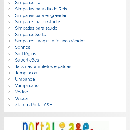
Simpatias Lar
Simpatias para dia de Reis
Simpatias para engravidar
Simpatias para estudos
Simpatias para saúde
Simpatias Sorte
Simpatias, magias e feitiços rápidos
Sonhos
Sortilégios
Supertições
Talismãs, amuletos e patuás
Templarios
Umbanda
Vampirismo
Vodoo
Wicca
zTemas Portal A&E