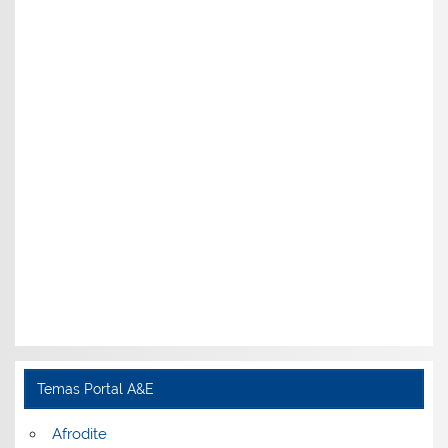
Temas Portal A&E
Afrodite