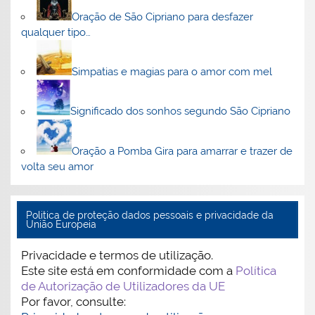
Oração de São Cipriano para desfazer
qualquer tipo…
Simpatias e magias para o amor com mel
Significado dos sonhos segundo São Cipriano
Oração a Pomba Gira para amarrar e trazer de
volta seu amor
Politica de proteção dados pessoais e privacidade da
União Europeia
Privacidade e termos de utilização.
Este site está em conformidade com a
Política
de Autorização de Utilizadores da UE
Por favor, consulte: