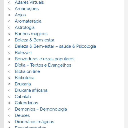
Altares Virtuais
Amarrações
Anjos
Aromaterapia
Astrologia
Banhos mágicos
Beleza & Bem-estar
Beleza & Bem-estar – saúde & Psicologia
Beleza-1
Benzeduras e rezas populares
Bíblia – Textos e Evangelhos
Biblia on line
Biblioteca
Bruxaria
Bruxaria africana
Cabalah
Calendários
Demónios – Demonologia
Deuses
Dicionários mágicos
Encantamentos