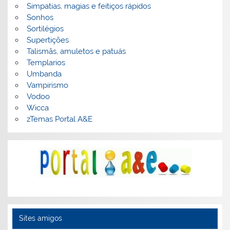
Simpatias, magias e feitiços rápidos
Sonhos
Sortilégios
Supertições
Talismãs, amuletos e patuás
Templarios
Umbanda
Vampirismo
Vodoo
Wicca
zTemas Portal A&E
Sites amigos