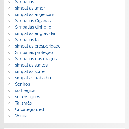
Simpatias
simpatias amor
simpatias angelicais
Simpatias Ciganas
Simpatias dinheiro
simpatias engravidar
Simpatias lar
simpatias prosperidade
Simpatias proteção
Simpatias reis magos
simpatias santos
simpatias sorte
simpatias trabalho
Sonhos
sortilégios
superstições
Talismãs
Uncategorized
Wicca