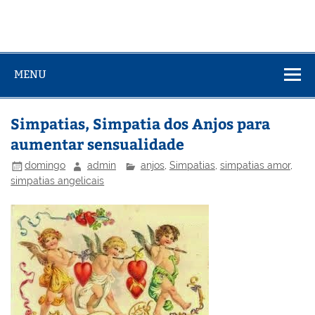
MENU
Simpatias, Simpatia dos Anjos para
aumentar sensualidade
domingo
admin
anjos
,
Simpatias
,
simpatias amor
,
simpatias angelicais