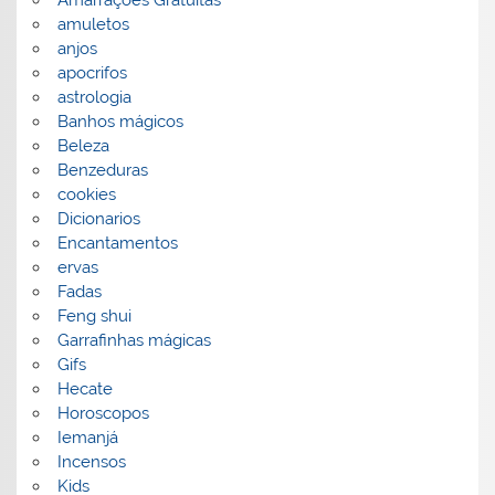
amuletos
anjos
apocrifos
astrologia
Banhos mágicos
Beleza
Benzeduras
cookies
Dicionarios
Encantamentos
ervas
Fadas
Feng shui
Garrafinhas mágicas
Gifs
Hecate
Horoscopos
Iemanjá
Incensos
Kids