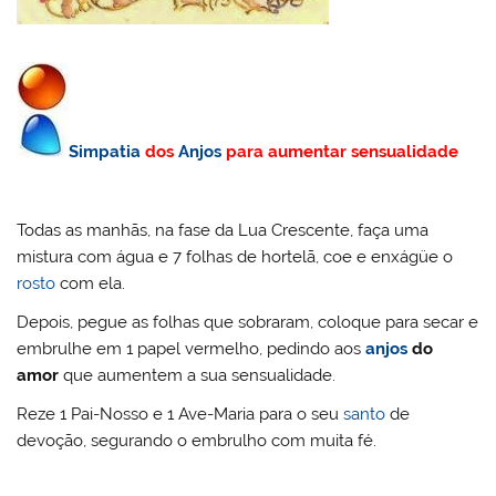
Simpatia
dos
Anjos
para aumentar sensualidade
Todas as manhãs, na fase da Lua Crescente, faça uma
mistura com água e 7 folhas de hortelã, coe e enxágüe o
rosto
com ela.
Depois, pegue as folhas que sobraram, coloque para secar e
embrulhe em 1 papel vermelho, pedindo aos
anjos
do
amor
que aumentem a sua sensualidade.
Reze 1 Pai-Nosso e 1 Ave-Maria para o seu
santo
de
devoção, segurando o embrulho com muita fé.