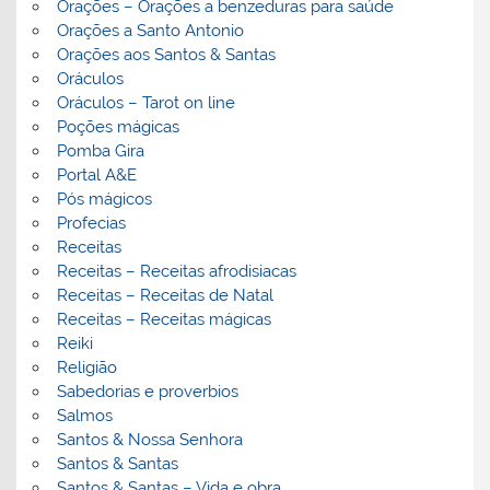
Orações – Orações a benzeduras para saúde
Orações a Santo Antonio
Orações aos Santos & Santas
Oráculos
Oráculos – Tarot on line
Poções mágicas
Pomba Gira
Portal A&E
Pós mágicos
Profecias
Receitas
Receitas – Receitas afrodisiacas
Receitas – Receitas de Natal
Receitas – Receitas mágicas
Reiki
Religião
Sabedorias e proverbios
Salmos
Santos & Nossa Senhora
Santos & Santas
Santos & Santas – Vida e obra