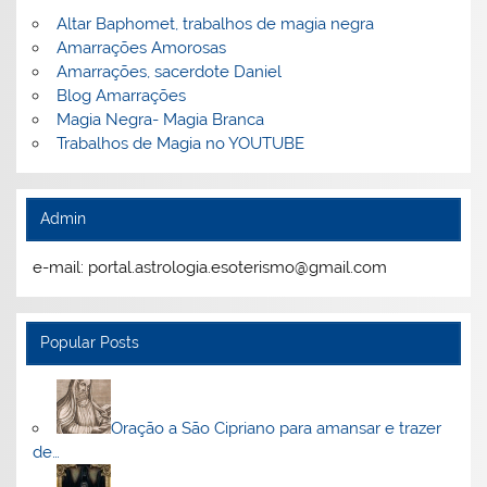
Altar Baphomet, trabalhos de magia negra
Amarrações Amorosas
Amarrações, sacerdote Daniel
Blog Amarrações
Magia Negra- Magia Branca
Trabalhos de Magia no YOUTUBE
Admin
e-mail: portal.astrologia.esoterismo@gmail.com
Popular Posts
Oração a São Cipriano para amansar e trazer
de…