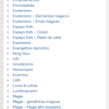
Enciclopedia
Esoterismo
Esoterismo – Elementos mágicos
Esoterismo – Ervas mágicas
Espaço Kids
Espaço Kids – Colorir
Espaço Kids – Papel de carta
Espiritismo
Evangelhos Apócrifos
Feng Shui
Gifs
Gnosticismo
Horoscopos
Incensos
Lilith
Livros & Letras
Luciferianismo
Magia
Magia – garrafinhas mágicas
Magia – Magia afro-brasileira