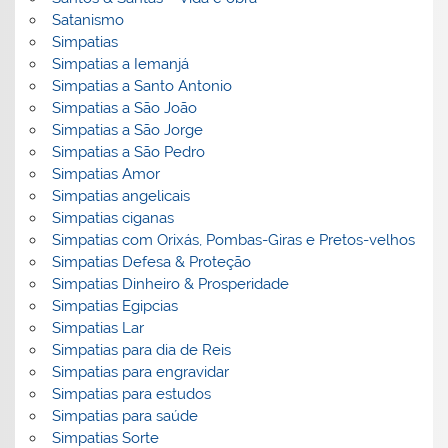
Satanismo
Simpatias
Simpatias a Iemanjá
Simpatias a Santo Antonio
Simpatias a São João
Simpatias a São Jorge
Simpatias a São Pedro
Simpatias Amor
Simpatias angelicais
Simpatias ciganas
Simpatias com Orixás, Pombas-Giras e Pretos-velhos
Simpatias Defesa & Proteção
Simpatias Dinheiro & Prosperidade
Simpatias Egipcias
Simpatias Lar
Simpatias para dia de Reis
Simpatias para engravidar
Simpatias para estudos
Simpatias para saúde
Simpatias Sorte