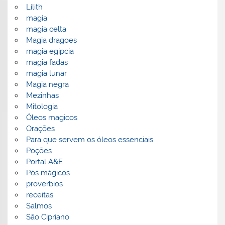
Lilith
magia
magia celta
Magia dragoes
magia egipcia
magia fadas
magia lunar
Magia negra
Mezinhas
Mitologia
Óleos magicos
Orações
Para que servem os óleos essenciais
Poções
Portal A&E
Pós mágicos
proverbios
receitas
Salmos
São Cipriano