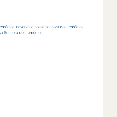
remédios
,
novenas a nossa senhora dos remédios
,
sa Senhora dos remédios