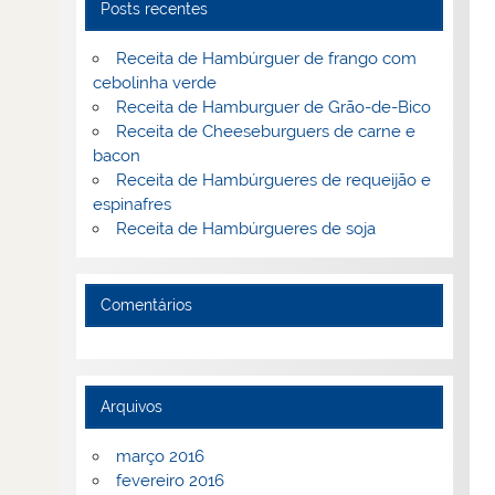
Posts recentes
Receita de Hambúrguer de frango com
cebolinha verde
Receita de Hamburguer de Grão-de-Bico
Receita de Cheeseburguers de carne e
bacon
Receita de Hambúrgueres de requeijão e
espinafres
Receita de Hambúrgueres de soja
Comentários
Arquivos
março 2016
fevereiro 2016