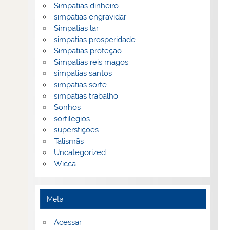
Simpatias dinheiro
simpatias engravidar
Simpatias lar
simpatias prosperidade
Simpatias proteção
Simpatias reis magos
simpatias santos
simpatias sorte
simpatias trabalho
Sonhos
sortilégios
superstições
Talismãs
Uncategorized
Wicca
Meta
Acessar