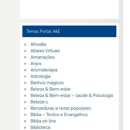
Temas Portal A&E
Afrodite
Altares Virtuais
Amarrações
Anjos
Aromaterapia
Astrologia
Banhos mágicos
Beleza & Bem-estar
Beleza & Bem-estar – saúde & Psicologia
Beleza-1
Benzeduras e rezas populares
Bíblia – Textos e Evangelhos
Biblia on line
Biblioteca