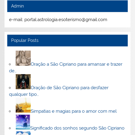
Admin
e-mail: portal.astrologia.esoterismo@gmail.com
Popular Posts
Oração a São Cipriano para amansar e trazer
de…
Oração de São Cipriano para desfazer
qualquer tipo…
Simpatias e magias para o amor com mel
Significado dos sonhos segundo São Cipriano