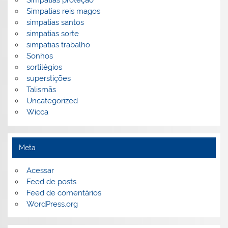
Simpatias proteção
Simpatias reis magos
simpatias santos
simpatias sorte
simpatias trabalho
Sonhos
sortilégios
superstições
Talismãs
Uncategorized
Wicca
Meta
Acessar
Feed de posts
Feed de comentários
WordPress.org