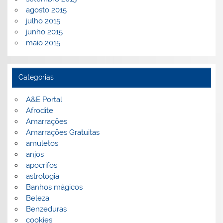
agosto 2015
julho 2015
junho 2015
maio 2015
Categorias
A&E Portal
Afrodite
Amarrações
Amarrações Gratuitas
amuletos
anjos
apocrifos
astrologia
Banhos mágicos
Beleza
Benzeduras
cookies