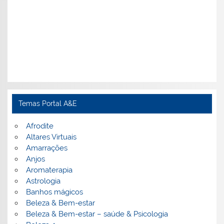
Temas Portal A&E
Afrodite
Altares Virtuais
Amarrações
Anjos
Aromaterapia
Astrologia
Banhos mágicos
Beleza & Bem-estar
Beleza & Bem-estar – saúde & Psicologia