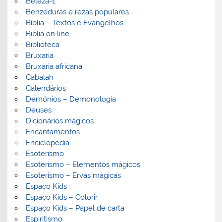
Beleza-1
Benzeduras e rezas populares
Bíblia – Textos e Evangelhos
Biblia on line
Biblioteca
Bruxaria
Bruxaria africana
Cabalah
Calendários
Demónios – Demonologia
Deuses
Dicionários mágicos
Encantamentos
Enciclopedia
Esoterismo
Esoterismo – Elementos mágicos
Esoterismo – Ervas mágicas
Espaço Kids
Espaço Kids – Colorir
Espaço Kids – Papel de carta
Espiritismo