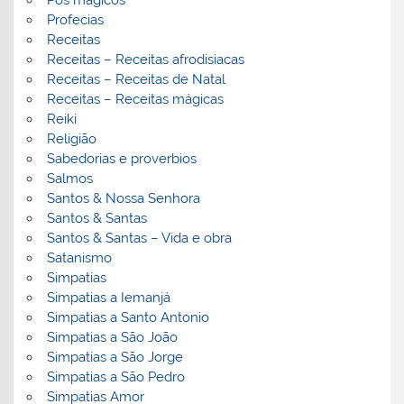
Pós mágicos
Profecias
Receitas
Receitas – Receitas afrodisiacas
Receitas – Receitas de Natal
Receitas – Receitas mágicas
Reiki
Religião
Sabedorias e proverbios
Salmos
Santos & Nossa Senhora
Santos & Santas
Santos & Santas – Vida e obra
Satanismo
Simpatias
Simpatias a Iemanjá
Simpatias a Santo Antonio
Simpatias a São João
Simpatias a São Jorge
Simpatias a São Pedro
Simpatias Amor