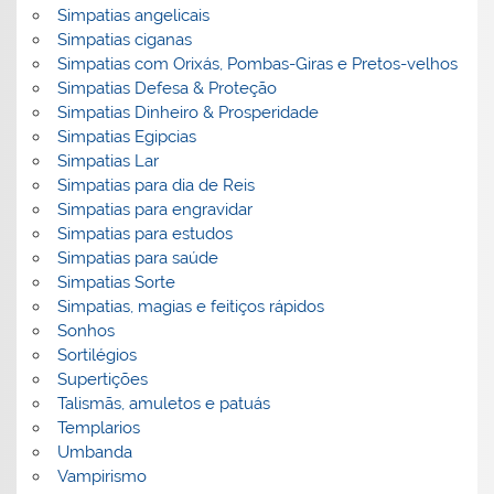
Simpatias angelicais
Simpatias ciganas
Simpatias com Orixás, Pombas-Giras e Pretos-velhos
Simpatias Defesa & Proteção
Simpatias Dinheiro & Prosperidade
Simpatias Egipcias
Simpatias Lar
Simpatias para dia de Reis
Simpatias para engravidar
Simpatias para estudos
Simpatias para saúde
Simpatias Sorte
Simpatias, magias e feitiços rápidos
Sonhos
Sortilégios
Supertições
Talismãs, amuletos e patuás
Templarios
Umbanda
Vampirismo