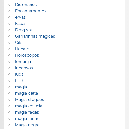
Dicionarios
Encantamentos
ervas
Fadas
Feng shui
Garrafinhas mágicas
Gifs
Hecate
Horoscopos
Iemanjá
Incensos
Kids
Lilith
magia
magia celta
Magia dragoes
magia egipcia
magia fadas
magia lunar
Magia negra