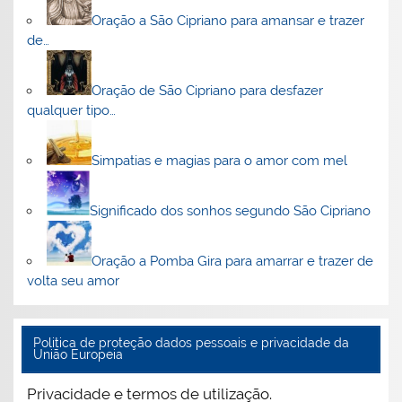
Oração a São Cipriano para amansar e trazer
de…
Oração de São Cipriano para desfazer
qualquer tipo…
Simpatias e magias para o amor com mel
Significado dos sonhos segundo São Cipriano
Oração a Pomba Gira para amarrar e trazer de
volta seu amor
Politica de proteção dados pessoais e privacidade da
União Europeia
Privacidade e termos de utilização.