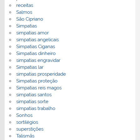
receitas
Salmos
São Cipriano
Simpatias
simpatias amor
simpatias angelicais
Simpatias Ciganas
Simpatias dinheiro
simpatias engravidar
Simpatias lar
simpatias prosperidade
Simpatias proteção
Simpatias reis magos
simpatias santos
simpatias sorte
simpatias trabalho
Sonhos
sortilégios
superstições
Talismãs