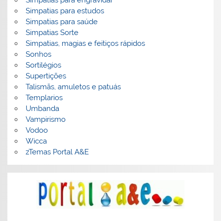
Simpatias para engravidar
Simpatias para estudos
Simpatias para saúde
Simpatias Sorte
Simpatias, magias e feitiços rápidos
Sonhos
Sortilégios
Supertições
Talismãs, amuletos e patuás
Templarios
Umbanda
Vampirismo
Vodoo
Wicca
zTemas Portal A&E