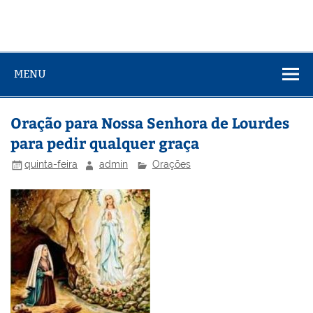
MENU
Oração para Nossa Senhora de Lourdes
para pedir qualquer graça
quinta-feira
admin
Orações