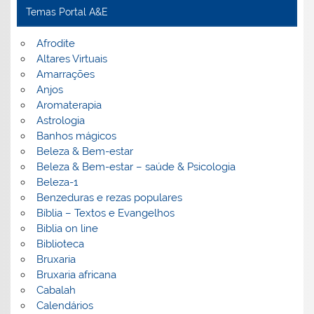
Temas Portal A&E
Afrodite
Altares Virtuais
Amarrações
Anjos
Aromaterapia
Astrologia
Banhos mágicos
Beleza & Bem-estar
Beleza & Bem-estar – saúde & Psicologia
Beleza-1
Benzeduras e rezas populares
Bíblia – Textos e Evangelhos
Biblia on line
Biblioteca
Bruxaria
Bruxaria africana
Cabalah
Calendários