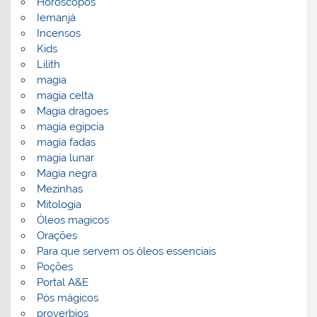
Horoscopos
Iemanjá
Incensos
Kids
Lilith
magia
magia celta
Magia dragoes
magia egipcia
magia fadas
magia lunar
Magia negra
Mezinhas
Mitologia
Óleos magicos
Orações
Para que servem os óleos essenciais
Poções
Portal A&E
Pós mágicos
proverbios