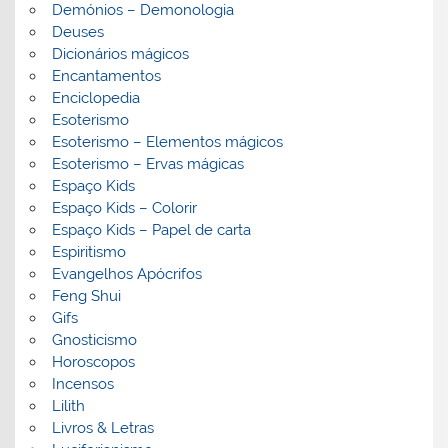
Demónios – Demonologia
Deuses
Dicionários mágicos
Encantamentos
Enciclopedia
Esoterismo
Esoterismo – Elementos mágicos
Esoterismo – Ervas mágicas
Espaço Kids
Espaço Kids – Colorir
Espaço Kids – Papel de carta
Espiritismo
Evangelhos Apócrifos
Feng Shui
Gifs
Gnosticismo
Horoscopos
Incensos
Lilith
Livros & Letras