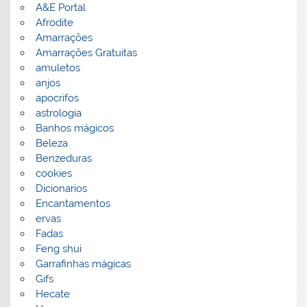
A&E Portal
Afrodite
Amarrações
Amarrações Gratuitas
amuletos
anjos
apocrifos
astrologia
Banhos mágicos
Beleza
Benzeduras
cookies
Dicionarios
Encantamentos
ervas
Fadas
Feng shui
Garrafinhas mágicas
Gifs
Hecate