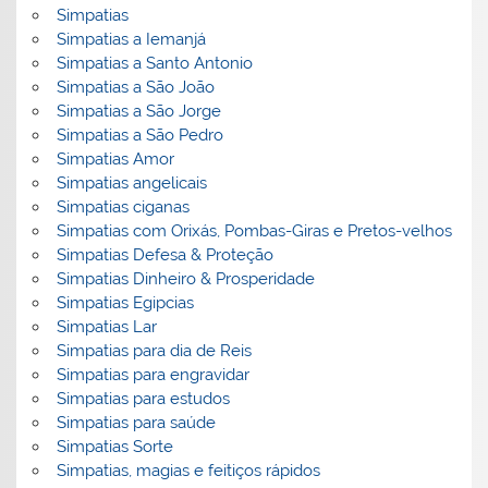
Simpatias
Simpatias a Iemanjá
Simpatias a Santo Antonio
Simpatias a São João
Simpatias a São Jorge
Simpatias a São Pedro
Simpatias Amor
Simpatias angelicais
Simpatias ciganas
Simpatias com Orixás, Pombas-Giras e Pretos-velhos
Simpatias Defesa & Proteção
Simpatias Dinheiro & Prosperidade
Simpatias Egipcias
Simpatias Lar
Simpatias para dia de Reis
Simpatias para engravidar
Simpatias para estudos
Simpatias para saúde
Simpatias Sorte
Simpatias, magias e feitiços rápidos