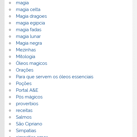
magia
magia celta
Magia dragoes
magia egipcia
magia fadas
magia lunar
Magia negra
Mezinhas
Mitologia
Óleos magicos
Orações
Para que servem os óleos essenciais
Poções
Portal A&E
Pós mágicos
proverbios
receitas
Salmos
São Cipriano
Simpatias