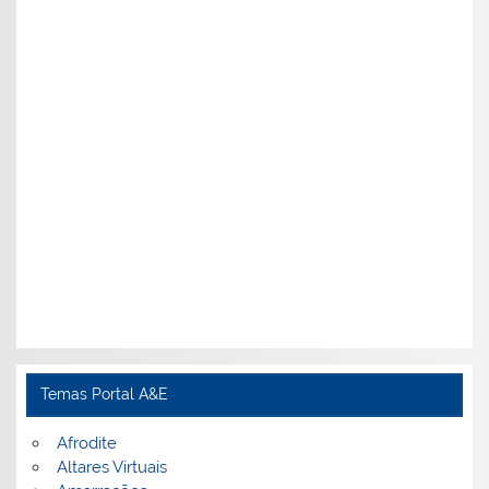
Temas Portal A&E
Afrodite
Altares Virtuais