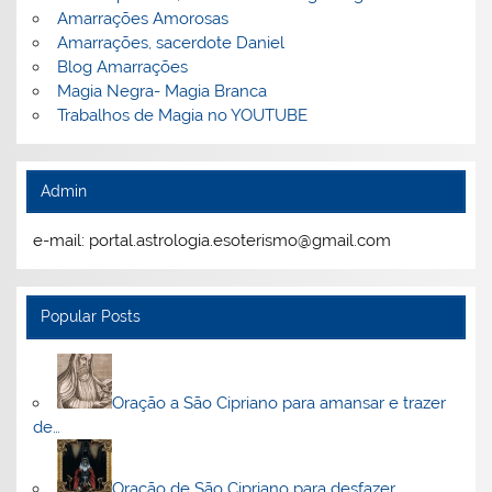
Amarrações Amorosas
Amarrações, sacerdote Daniel
Blog Amarrações
Magia Negra- Magia Branca
Trabalhos de Magia no YOUTUBE
Admin
e-mail: portal.astrologia.esoterismo@gmail.com
Popular Posts
Oração a São Cipriano para amansar e trazer
de…
Oração de São Cipriano para desfazer