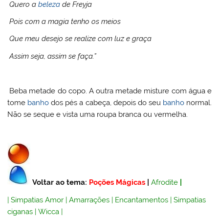
Quero a
beleza
de Freyja
Pois com a magia tenho os meios
Que meu desejo se realize com luz e graça
Assim seja, assim se faça.”
Beba metade do copo. A outra metade misture com água e
tome
banho
dos pés a cabeça, depois do seu
banho
normal.
Não se seque e vista uma roupa branca ou vermelha.
Voltar ao tema:
Poções Mágicas
|
Afrodite
|
|
Simpatias Amor
|
Amarrações
|
Encantamentos
|
Simpatias
ciganas
|
Wicca
|