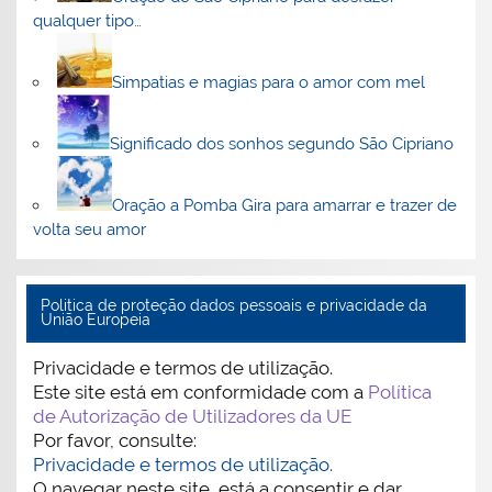
qualquer tipo…
Simpatias e magias para o amor com mel
Significado dos sonhos segundo São Cipriano
Oração a Pomba Gira para amarrar e trazer de
volta seu amor
Politica de proteção dados pessoais e privacidade da
União Europeia
Privacidade e termos de utilização.
Este site está em conformidade com a
Política
de Autorização de Utilizadores da UE
Por favor, consulte:
Privacidade e termos de utilização.
O navegar neste site, está a consentir e dar