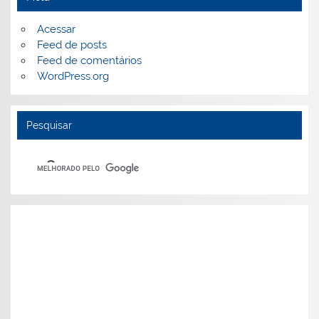
Acessar
Feed de posts
Feed de comentários
WordPress.org
Pesquisar