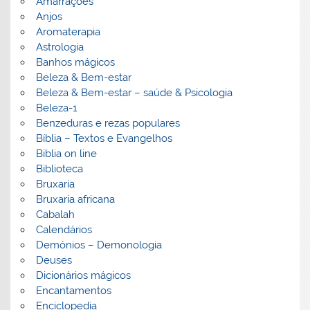
Amarrações
Anjos
Aromaterapia
Astrologia
Banhos mágicos
Beleza & Bem-estar
Beleza & Bem-estar – saúde & Psicologia
Beleza-1
Benzeduras e rezas populares
Bíblia – Textos e Evangelhos
Biblia on line
Biblioteca
Bruxaria
Bruxaria africana
Cabalah
Calendários
Demónios – Demonologia
Deuses
Dicionários mágicos
Encantamentos
Enciclopedia