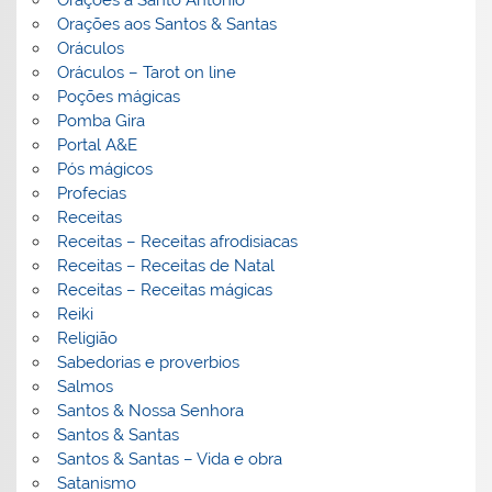
Orações a Santo Antonio
Orações aos Santos & Santas
Oráculos
Oráculos – Tarot on line
Poções mágicas
Pomba Gira
Portal A&E
Pós mágicos
Profecias
Receitas
Receitas – Receitas afrodisiacas
Receitas – Receitas de Natal
Receitas – Receitas mágicas
Reiki
Religião
Sabedorias e proverbios
Salmos
Santos & Nossa Senhora
Santos & Santas
Santos & Santas – Vida e obra
Satanismo