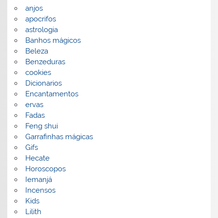
anjos
apocrifos
astrologia
Banhos mágicos
Beleza
Benzeduras
cookies
Dicionarios
Encantamentos
ervas
Fadas
Feng shui
Garrafinhas mágicas
Gifs
Hecate
Horoscopos
Iemanjá
Incensos
Kids
Lilith