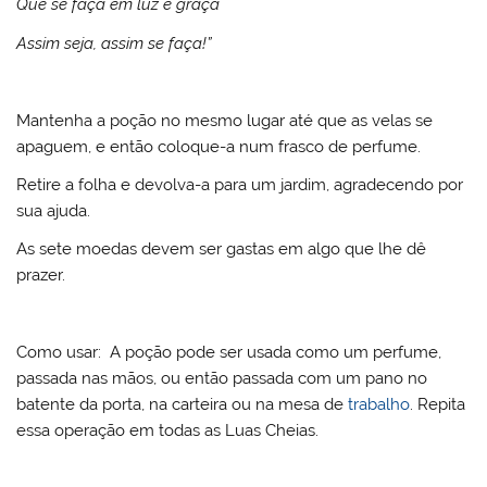
Que se faça em luz e graça
Assim seja, assim se faça!”
Mantenha a poção no mesmo lugar até que as velas se
apaguem, e então coloque-a num frasco de perfume.
Retire a folha e devolva-a para um jardim, agradecendo por
sua ajuda.
As sete moedas devem ser gastas em algo que lhe dê
prazer.
Como usar: A poção pode ser usada como um perfume,
passada nas mãos, ou então passada com um pano no
batente da porta, na carteira ou na mesa de
trabalho
. Repita
essa operação em todas as Luas Cheias.