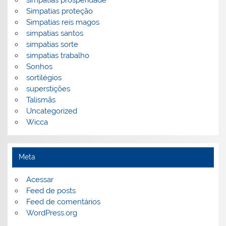
simpatias prosperidade
Simpatias proteção
Simpatias reis magos
simpatias santos
simpatias sorte
simpatias trabalho
Sonhos
sortilégios
superstições
Talismãs
Uncategorized
Wicca
Meta
Acessar
Feed de posts
Feed de comentários
WordPress.org