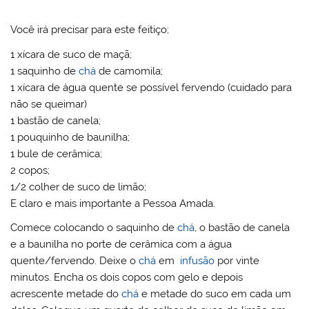
Você irá precisar para este feitiço;
1 xícara de suco de maçã;
1 saquinho de
chá
de camomila;
1 xícara de água quente se possível fervendo (cuidado para
não se queimar)
1 bastão de canela;
1 pouquinho de baunilha;
1 bule de cerâmica;
2 copos;
1/2 colher de suco de limão;
E claro e mais importante a Pessoa Amada.
Comece colocando o saquinho de
chá
, o bastão de canela
e a baunilha no porte de cerâmica com a água
quente/fervendo. Deixe o
chá
em
infusão
por vinte
minutos. Encha os dois copos com gelo e depois
acrescente metade do
chá
e metade do suco em cada um