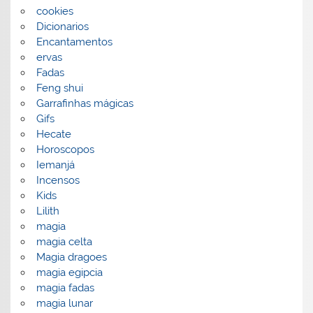
cookies
Dicionarios
Encantamentos
ervas
Fadas
Feng shui
Garrafinhas mágicas
Gifs
Hecate
Horoscopos
Iemanjá
Incensos
Kids
Lilith
magia
magia celta
Magia dragoes
magia egipcia
magia fadas
magia lunar