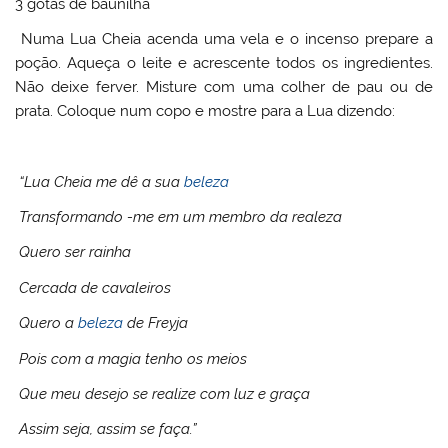
3 gotas de baunilha
Numa Lua Cheia acenda uma vela e o incenso prepare a
poção. Aqueça o leite e acrescente todos os ingredientes.
Não deixe ferver. Misture com uma colher de pau ou de
prata. Coloque num copo e mostre para a Lua dizendo:
“Lua Cheia me dê a sua
beleza
Transformando -me em um membro da realeza
Quero ser rainha
Cercada de cavaleiros
Quero a
beleza
de Freyja
Pois com a magia tenho os meios
Que meu desejo se realize com luz e graça
Assim seja, assim se faça.”