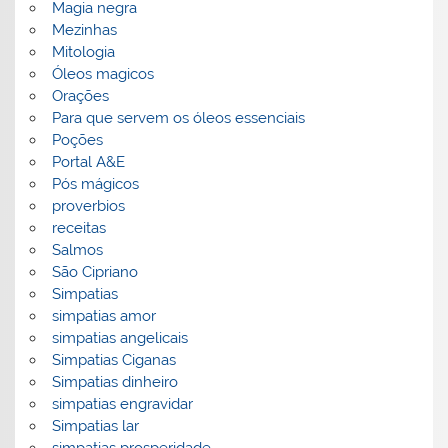
Magia negra
Mezinhas
Mitologia
Óleos magicos
Orações
Para que servem os óleos essenciais
Poções
Portal A&E
Pós mágicos
proverbios
receitas
Salmos
São Cipriano
Simpatias
simpatias amor
simpatias angelicais
Simpatias Ciganas
Simpatias dinheiro
simpatias engravidar
Simpatias lar