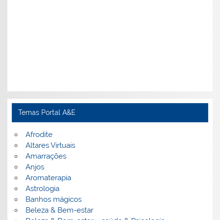
Temas Portal A&E
Afrodite
Altares Virtuais
Amarrações
Anjos
Aromaterapia
Astrologia
Banhos mágicos
Beleza & Bem-estar