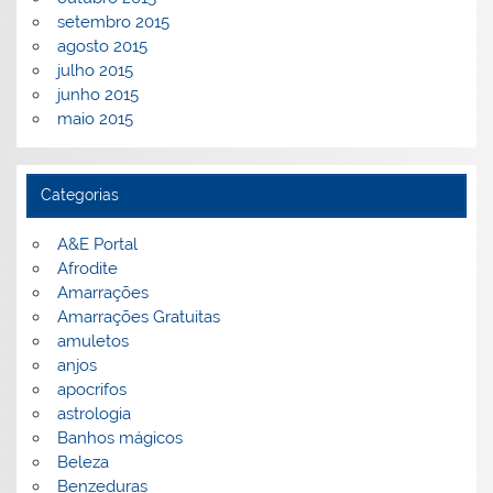
setembro 2015
agosto 2015
julho 2015
junho 2015
maio 2015
Categorias
A&E Portal
Afrodite
Amarrações
Amarrações Gratuitas
amuletos
anjos
apocrifos
astrologia
Banhos mágicos
Beleza
Benzeduras