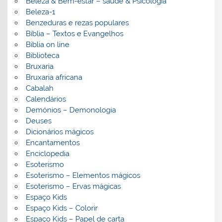
Beleza & Bem-estar – saúde & Psicologia
Beleza-1
Benzeduras e rezas populares
Bíblia – Textos e Evangelhos
Biblia on line
Biblioteca
Bruxaria
Bruxaria africana
Cabalah
Calendários
Demónios – Demonologia
Deuses
Dicionários mágicos
Encantamentos
Enciclopedia
Esoterismo
Esoterismo – Elementos mágicos
Esoterismo – Ervas mágicas
Espaço Kids
Espaço Kids – Colorir
Espaço Kids – Papel de carta