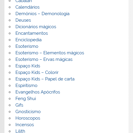
Cabalah
Calendários
Demónios – Demonologia
Deuses
Dicionários mágicos
Encantamentos
Enciclopedia
Esoterismo
Esoterismo – Elementos mágicos
Esoterismo – Ervas mágicas
Espaço Kids
Espaço Kids – Colorir
Espaço Kids – Papel de carta
Espiritismo
Evangelhos Apócrifos
Feng Shui
Gifs
Gnosticismo
Horoscopos
Incensos
Lilith