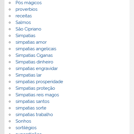
Pós mágicos
proverbios
receitas
Salmos
São Cipriano
Simpatias
simpatias amor
simpatias angelicais
Simpatias Ciganas
Simpatias dinheiro
simpatias engravidar
Simpatias lar
simpatias prosperidade
Simpatias proteção
Simpatias reis magos
simpatias santos
simpatias sorte
simpatias trabalho
Sonhos
sortilégios