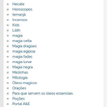
Hecate
Horoscopos
Iemanjá
Incensos
Kids
Lilith
magia
magia celta
Magia dragoes
magia egipcia
magia fadas
magia lunar
Magia negra
Mezinhas
Mitologia
Óleos magicos
Orações
Para que servem os óleos essenciais
Poções
Portal A&E