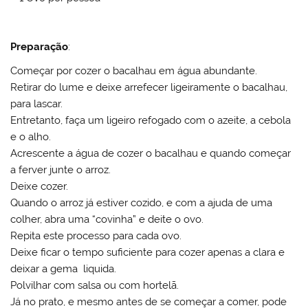
Preparação
:
Começar por cozer o bacalhau em água abundante.
Retirar do lume e deixe arrefecer ligeiramente o bacalhau,
para lascar.
Entretanto, faça um ligeiro refogado com o azeite, a cebola
e o alho.
Acrescente a água de cozer o bacalhau e quando começar
a ferver junte o arroz.
Deixe cozer.
Quando o arroz já estiver cozido, e com a ajuda de uma
colher, abra uma “covinha” e deite o ovo.
Repita este processo para cada ovo.
Deixe ficar o tempo suficiente para cozer apenas a clara e
deixar a gema liquida.
Polvilhar com salsa ou com hortelã.
Já no prato, e mesmo antes de se começar a comer, pode