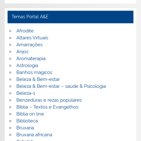
Temas Portal A&E
Afrodite
Altares Virtuais
Amarrações
Anjos
Aromaterapia
Astrologia
Banhos mágicos
Beleza & Bem-estar
Beleza & Bem-estar – saúde & Psicologia
Beleza-1
Benzeduras e rezas populares
Bíblia – Textos e Evangelhos
Biblia on line
Biblioteca
Bruxaria
Bruxaria africana