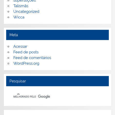
superstições
Talismãs
Uncategorized
Wicca
Meta
Acessar
Feed de posts
Feed de comentários
WordPress.org
Pesquisar