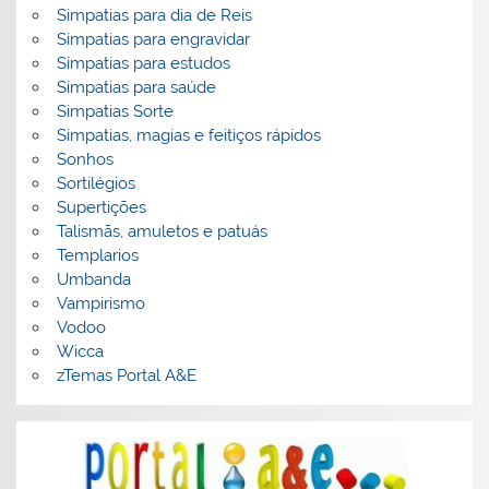
Simpatias para dia de Reis
Simpatias para engravidar
Simpatias para estudos
Simpatias para saúde
Simpatias Sorte
Simpatias, magias e feitiços rápidos
Sonhos
Sortilégios
Supertições
Talismãs, amuletos e patuás
Templarios
Umbanda
Vampirismo
Vodoo
Wicca
zTemas Portal A&E