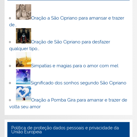
Oração a São Cipriano para amansar e trazer
de…
Oração de São Cipriano para desfazer
qualquer tipo…
Simpatias e magias para o amor com mel
Significado dos sonhos segundo São Cipriano
Oração a Pomba Gira para amarrar e trazer de
volta seu amor
Politica de proteção dados pessoais e privacidade da
União Europeia