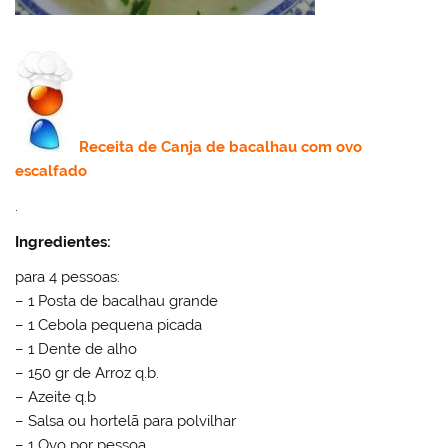
Receita de
Canja de bacalhau com ovo
escalfado
.
Ingredientes:
para 4 pessoas:
– 1 Posta de bacalhau grande
– 1 Cebola pequena picada
– 1 Dente de alho
– 150 gr de Arroz q.b.
– Azeite q.b
– Salsa ou hortelã para polvilhar
– 1 Ovo por pessoa