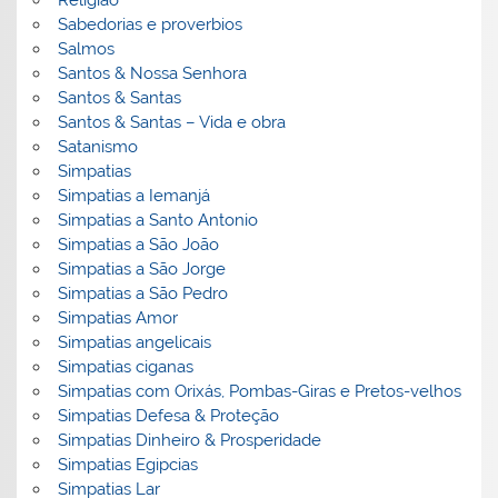
Religião
Sabedorias e proverbios
Salmos
Santos & Nossa Senhora
Santos & Santas
Santos & Santas – Vida e obra
Satanismo
Simpatias
Simpatias a Iemanjá
Simpatias a Santo Antonio
Simpatias a São João
Simpatias a São Jorge
Simpatias a São Pedro
Simpatias Amor
Simpatias angelicais
Simpatias ciganas
Simpatias com Orixás, Pombas-Giras e Pretos-velhos
Simpatias Defesa & Proteção
Simpatias Dinheiro & Prosperidade
Simpatias Egipcias
Simpatias Lar