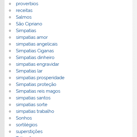
proverbios
receitas
Salmos
São Cipriano
Simpatias
simpatias amor
simpatias angelicais
Simpatias Ciganas
Simpatias dinheiro
simpatias engravidar
Simpatias lar
simpatias prosperidade
Simpatias proteção
Simpatias reis magos
simpatias santos
simpatias sorte
simpatias trabalho
Sonhos
sortilégios
superstições