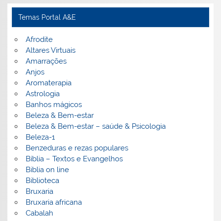
Temas Portal A&E
Afrodite
Altares Virtuais
Amarrações
Anjos
Aromaterapia
Astrologia
Banhos mágicos
Beleza & Bem-estar
Beleza & Bem-estar – saúde & Psicologia
Beleza-1
Benzeduras e rezas populares
Bíblia – Textos e Evangelhos
Biblia on line
Biblioteca
Bruxaria
Bruxaria africana
Cabalah