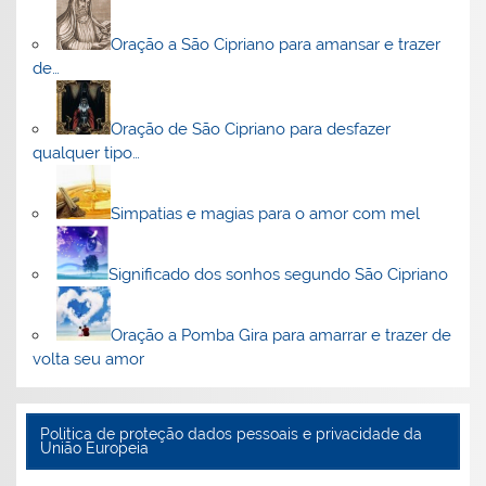
Oração a São Cipriano para amansar e trazer
de…
Oração de São Cipriano para desfazer
qualquer tipo…
Simpatias e magias para o amor com mel
Significado dos sonhos segundo São Cipriano
Oração a Pomba Gira para amarrar e trazer de
volta seu amor
Politica de proteção dados pessoais e privacidade da
União Europeia