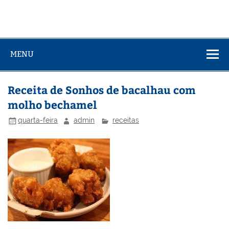
MENU
Receita de Sonhos de bacalhau com
molho bechamel
quarta-feira
admin
receitas