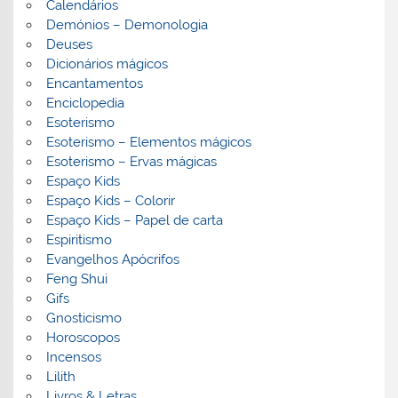
Calendários
Demónios – Demonologia
Deuses
Dicionários mágicos
Encantamentos
Enciclopedia
Esoterismo
Esoterismo – Elementos mágicos
Esoterismo – Ervas mágicas
Espaço Kids
Espaço Kids – Colorir
Espaço Kids – Papel de carta
Espiritismo
Evangelhos Apócrifos
Feng Shui
Gifs
Gnosticismo
Horoscopos
Incensos
Lilith
Livros & Letras