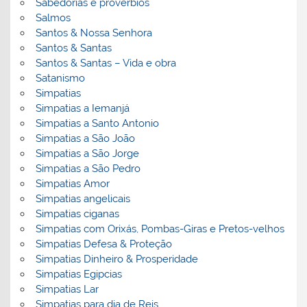
Sabedorias e proverbios
Salmos
Santos & Nossa Senhora
Santos & Santas
Santos & Santas – Vida e obra
Satanismo
Simpatias
Simpatias a Iemanjá
Simpatias a Santo Antonio
Simpatias a São João
Simpatias a São Jorge
Simpatias a São Pedro
Simpatias Amor
Simpatias angelicais
Simpatias ciganas
Simpatias com Orixás, Pombas-Giras e Pretos-velhos
Simpatias Defesa & Proteção
Simpatias Dinheiro & Prosperidade
Simpatias Egipcias
Simpatias Lar
Simpatias para dia de Reis