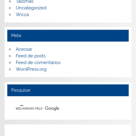
Talismãs
Uncategorized
Wicca
Meta
Acessar
Feed de posts
Feed de comentários
WordPress.org
Pesquisar