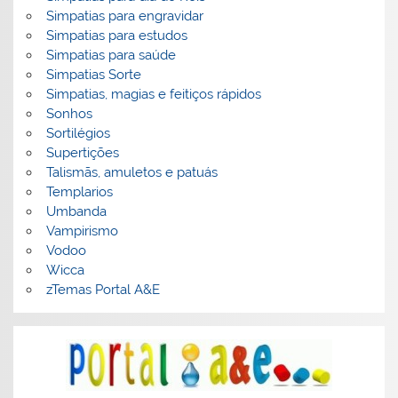
Simpatias para engravidar
Simpatias para estudos
Simpatias para saúde
Simpatias Sorte
Simpatias, magias e feitiços rápidos
Sonhos
Sortilégios
Supertições
Talismãs, amuletos e patuás
Templarios
Umbanda
Vampirismo
Vodoo
Wicca
zTemas Portal A&E