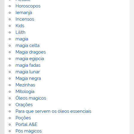
Horoscopos
Iemanjá
Incensos
Kids
Lilith
magia
magia celta
Magia dragoes
magia egipcia
magia fadas
magia lunar
Magia negra
Mezinhas
Mitologia
Óleos magicos
Orações
Para que servem os óleos essenciais
Poções
Portal A&E
Pós mágicos