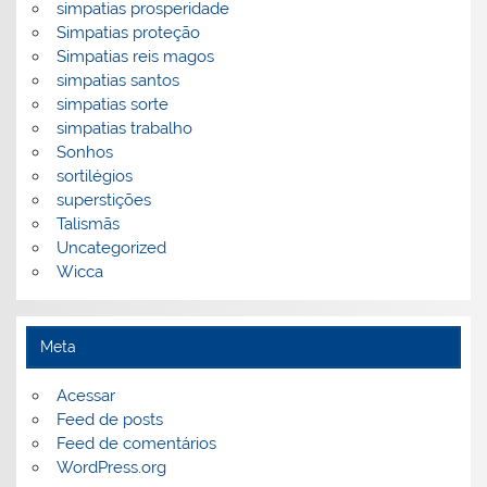
simpatias prosperidade
Simpatias proteção
Simpatias reis magos
simpatias santos
simpatias sorte
simpatias trabalho
Sonhos
sortilégios
superstições
Talismãs
Uncategorized
Wicca
Meta
Acessar
Feed de posts
Feed de comentários
WordPress.org