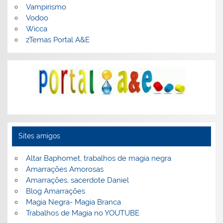
Vampirismo
Vodoo
Wicca
zTemas Portal A&E
Sites amigos
Altar Baphomet, trabalhos de magia negra
Amarrações Amorosas
Amarrações, sacerdote Daniel
Blog Amarrações
Magia Negra- Magia Branca
Trabalhos de Magia no YOUTUBE