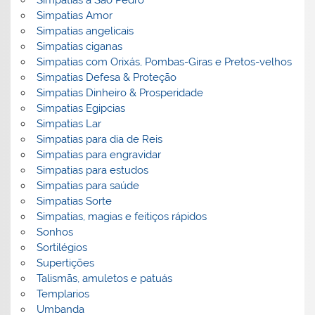
Simpatias Amor
Simpatias angelicais
Simpatias ciganas
Simpatias com Orixás, Pombas-Giras e Pretos-velhos
Simpatias Defesa & Proteção
Simpatias Dinheiro & Prosperidade
Simpatias Egipcias
Simpatias Lar
Simpatias para dia de Reis
Simpatias para engravidar
Simpatias para estudos
Simpatias para saúde
Simpatias Sorte
Simpatias, magias e feitiços rápidos
Sonhos
Sortilégios
Supertições
Talismãs, amuletos e patuás
Templarios
Umbanda