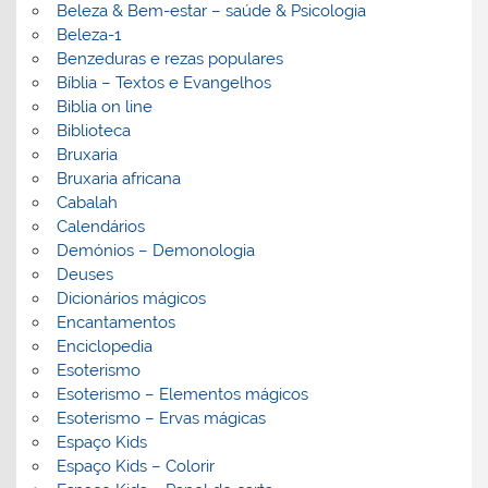
Beleza & Bem-estar – saúde & Psicologia
Beleza-1
Benzeduras e rezas populares
Bíblia – Textos e Evangelhos
Biblia on line
Biblioteca
Bruxaria
Bruxaria africana
Cabalah
Calendários
Demónios – Demonologia
Deuses
Dicionários mágicos
Encantamentos
Enciclopedia
Esoterismo
Esoterismo – Elementos mágicos
Esoterismo – Ervas mágicas
Espaço Kids
Espaço Kids – Colorir