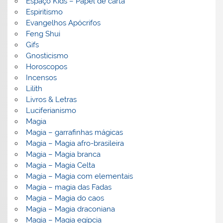
Espaço Kids – Papel de carta
Espiritismo
Evangelhos Apócrifos
Feng Shui
Gifs
Gnosticismo
Horoscopos
Incensos
Lilith
Livros & Letras
Luciferianismo
Magia
Magia – garrafinhas mágicas
Magia – Magia afro-brasileira
Magia – Magia branca
Magia – Magia Celta
Magia – Magia com elementais
Magia – magia das Fadas
Magia – Magia do caos
Magia – Magia draconiana
Magia – Magia egípcia