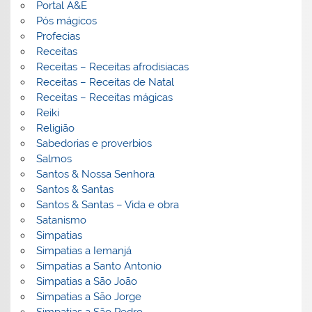
Portal A&E
Pós mágicos
Profecias
Receitas
Receitas – Receitas afrodisiacas
Receitas – Receitas de Natal
Receitas – Receitas mágicas
Reiki
Religião
Sabedorias e proverbios
Salmos
Santos & Nossa Senhora
Santos & Santas
Santos & Santas – Vida e obra
Satanismo
Simpatias
Simpatias a Iemanjá
Simpatias a Santo Antonio
Simpatias a São João
Simpatias a São Jorge
Simpatias a São Pedro