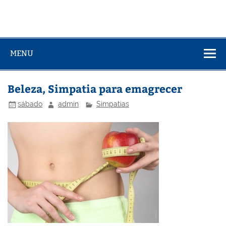
MENU
Beleza, Simpatia para emagrecer
sábado
admin
Simpatias