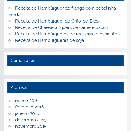
k
l
Receita de Hambúrguer de frango com cebolinha
verde
Receita de Hamburguer de Grão-de-Bico
Receita de Cheeseburguers de carne e bacon
Receita de Hambúrgueres de requeijão e espinafres
Receita de Hambúrgueres de soja
Comentários
Arquivos
março 2016
fevereiro 2016
janeiro 2016
dezembro 2015
novembro 2015