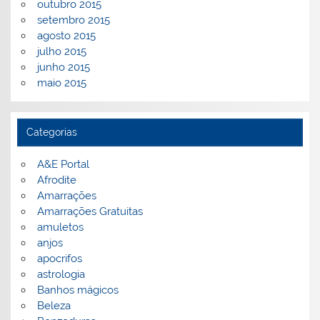
outubro 2015
setembro 2015
agosto 2015
julho 2015
junho 2015
maio 2015
Categorias
A&E Portal
Afrodite
Amarrações
Amarrações Gratuitas
amuletos
anjos
apocrifos
astrologia
Banhos mágicos
Beleza