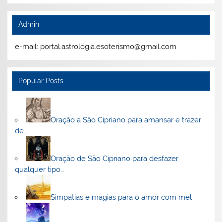
Admin
e-mail: portal.astrologia.esoterismo@gmail.com
Popular Posts
Oração a São Cipriano para amansar e trazer
de…
Oração de São Cipriano para desfazer
qualquer tipo…
Simpatias e magias para o amor com mel