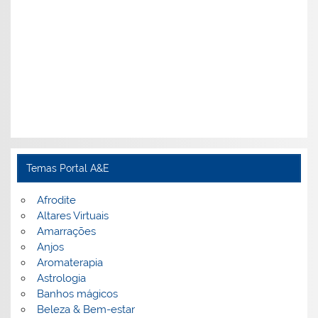
Temas Portal A&E
Afrodite
Altares Virtuais
Amarrações
Anjos
Aromaterapia
Astrologia
Banhos mágicos
Beleza & Bem-estar