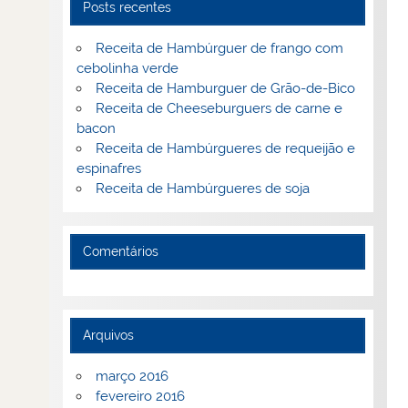
Posts recentes
Receita de Hambúrguer de frango com
cebolinha verde
Receita de Hamburguer de Grão-de-Bico
Receita de Cheeseburguers de carne e
bacon
Receita de Hambúrgueres de requeijão e
espinafres
Receita de Hambúrgueres de soja
Comentários
Arquivos
março 2016
fevereiro 2016