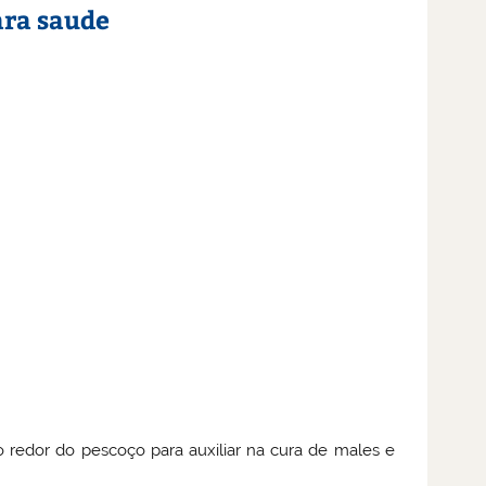
ara saude
edor do pescoço para auxiliar na cura de males e