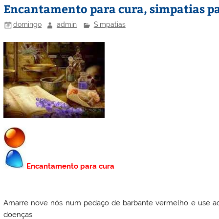
Encantamento para cura, simpatias p
domingo
admin
Simpatias
Encantamento para cura
Amarre nove nós num pedaço de barbante vermelho e use ao r
doenças.