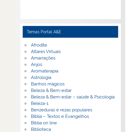
Temas Portal A&E
Afrodite
Altares Virtuais
Amarrações
Anjos
Aromaterapia
Astrologia
Banhos mágicos
Beleza & Bem-estar
Beleza & Bem-estar – saúde & Psicologia
Beleza-1
Benzeduras e rezas populares
Bíblia – Textos e Evangelhos
Biblia on line
Biblioteca