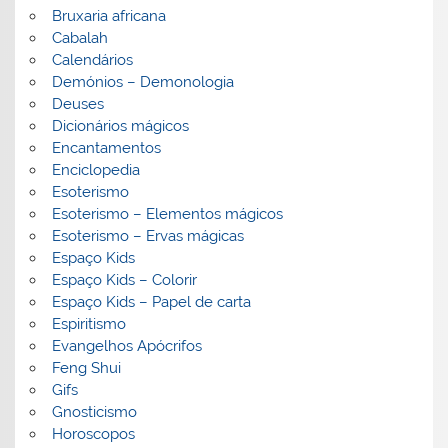
Bruxaria africana
Cabalah
Calendários
Demónios – Demonologia
Deuses
Dicionários mágicos
Encantamentos
Enciclopedia
Esoterismo
Esoterismo – Elementos mágicos
Esoterismo – Ervas mágicas
Espaço Kids
Espaço Kids – Colorir
Espaço Kids – Papel de carta
Espiritismo
Evangelhos Apócrifos
Feng Shui
Gifs
Gnosticismo
Horoscopos