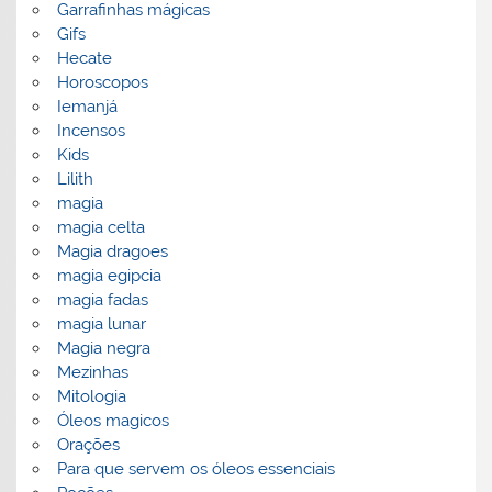
Garrafinhas mágicas
Gifs
Hecate
Horoscopos
Iemanjá
Incensos
Kids
Lilith
magia
magia celta
Magia dragoes
magia egipcia
magia fadas
magia lunar
Magia negra
Mezinhas
Mitologia
Óleos magicos
Orações
Para que servem os óleos essenciais