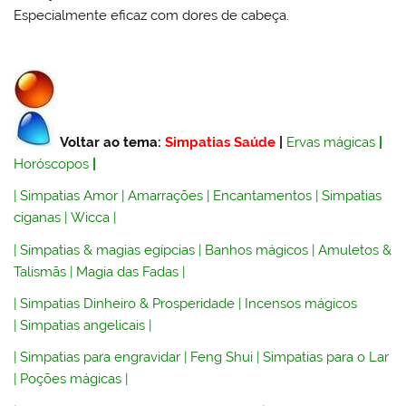
Especialmente eficaz com dores de cabeça.
Voltar ao tema:
Simpatias Saúde
|
Ervas mágicas
|
Horóscopos
|
|
Simpatias Amor
|
Amarrações
|
Encantamentos
|
Simpatias
ciganas
|
Wicca
|
|
Simpatias & magias egípcias
|
Banhos mágicos
|
Amuletos &
Talismãs
|
Magia das Fadas
|
|
Simpatias Dinheiro & Prosperidade
|
Incensos mágicos
|
Simpatias angelicais
|
|
Simpatias para engravidar
|
Feng Shui
|
Simpatias para o Lar
|
Poções mágicas
|