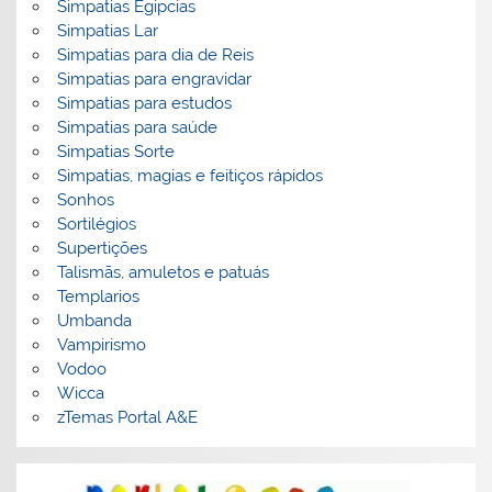
Simpatias Egipcias
Simpatias Lar
Simpatias para dia de Reis
Simpatias para engravidar
Simpatias para estudos
Simpatias para saúde
Simpatias Sorte
Simpatias, magias e feitiços rápidos
Sonhos
Sortilégios
Supertições
Talismãs, amuletos e patuás
Templarios
Umbanda
Vampirismo
Vodoo
Wicca
zTemas Portal A&E