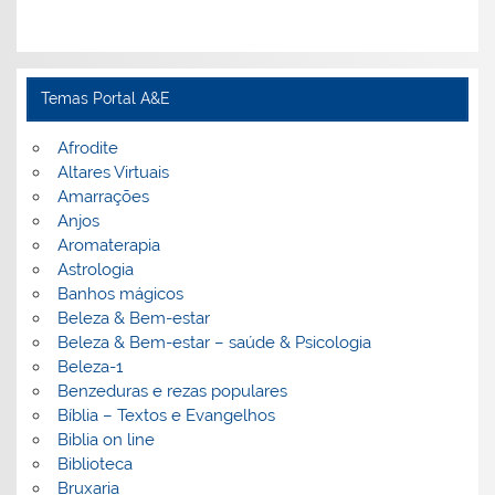
Temas Portal A&E
Afrodite
Altares Virtuais
Amarrações
Anjos
Aromaterapia
Astrologia
Banhos mágicos
Beleza & Bem-estar
Beleza & Bem-estar – saúde & Psicologia
Beleza-1
Benzeduras e rezas populares
Bíblia – Textos e Evangelhos
Biblia on line
Biblioteca
Bruxaria