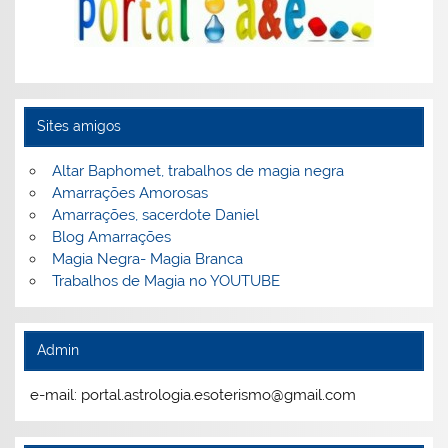
Sites amigos
Altar Baphomet, trabalhos de magia negra
Amarrações Amorosas
Amarrações, sacerdote Daniel
Blog Amarrações
Magia Negra- Magia Branca
Trabalhos de Magia no YOUTUBE
Admin
e-mail: portal.astrologia.esoterismo@gmail.com