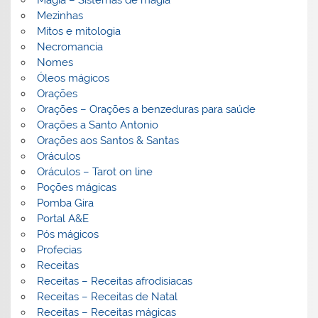
Magia – Sistemas de magia
Mezinhas
Mitos e mitologia
Necromancia
Nomes
Óleos mágicos
Orações
Orações – Orações a benzeduras para saúde
Orações a Santo Antonio
Orações aos Santos & Santas
Oráculos
Oráculos – Tarot on line
Poções mágicas
Pomba Gira
Portal A&E
Pós mágicos
Profecias
Receitas
Receitas – Receitas afrodisiacas
Receitas – Receitas de Natal
Receitas – Receitas mágicas