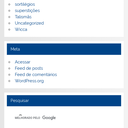
sortilégios
superstições
Talismãs
Uncategorized
Wicca
Meta
Acessar
Feed de posts
Feed de comentários
WordPress.org
Pesquisar