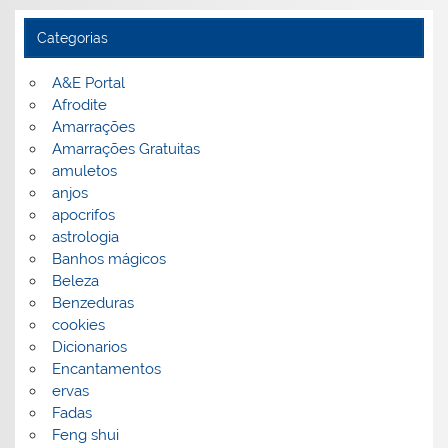
Categorias
A&E Portal
Afrodite
Amarrações
Amarrações Gratuitas
amuletos
anjos
apocrifos
astrologia
Banhos mágicos
Beleza
Benzeduras
cookies
Dicionarios
Encantamentos
ervas
Fadas
Feng shui