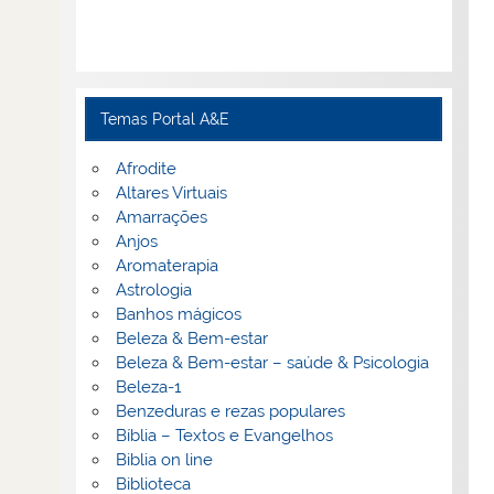
Temas Portal A&E
Afrodite
Altares Virtuais
Amarrações
Anjos
Aromaterapia
Astrologia
Banhos mágicos
Beleza & Bem-estar
Beleza & Bem-estar – saúde & Psicologia
Beleza-1
Benzeduras e rezas populares
Bíblia – Textos e Evangelhos
Biblia on line
Biblioteca