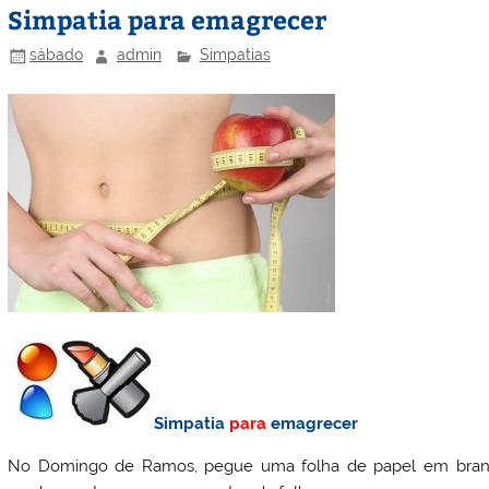
Simpatia para emagrecer
sábado
admin
Simpatias
Simpatia
para
emagrecer
No Domingo de Ramos, pegue uma folha de papel em branco