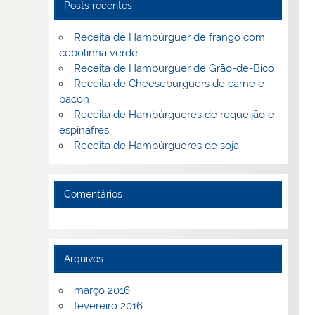
Posts recentes
Receita de Hambúrguer de frango com
cebolinha verde
Receita de Hamburguer de Grão-de-Bico
Receita de Cheeseburguers de carne e
bacon
Receita de Hambúrgueres de requeijão e
espinafres
Receita de Hambúrgueres de soja
Comentários
Arquivos
março 2016
fevereiro 2016