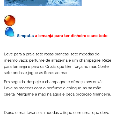
Simpatia
a Iemanjá para ter dinheiro o ano todo
Leve para a praia sete rosas brancas, sete moedas do
mesmo valor, perfume de alfazema e um champagne. Reze
para Iemanjá e para os Orixás que têm força no mar. Conte
sete ondas e jogue as flores ao mar.
Em seguida, despeje a champagne e ofereça aos orixás.
Lave as moedas com o perfume e coloque-as na mão
direita. Mergulhe a mão na água e peça proteção financeira.
Deixe o mar levar seis moedas e fique com uma, que deve