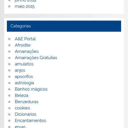
maio 2015
Categorias
A&E Portal
Afrodite
Amarrações
Amarrações Gratuitas
amuletos
anjos
apocrifos
astrologia
Banhos mágicos
Beleza
Benzeduras
cookies
Dicionarios
Encantamentos
ervas