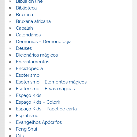
Biblia on line
Biblioteca
Bruxaria
Bruxaria africana
Cabalah
Calendários
Demónios – Demonologia
Deuses
Dicionários mágicos
Encantamentos
Enciclopedia
Esoterismo
Esoterismo – Elementos mágicos
Esoterismo – Ervas mágicas
Espaço Kids
Espaço Kids – Colorir
Espaço Kids – Papel de carta
Espiritismo
Evangelhos Apócrifos
Feng Shui
Gifs