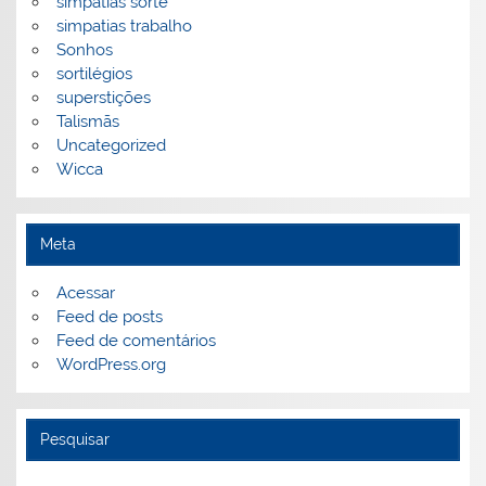
simpatias sorte
simpatias trabalho
Sonhos
sortilégios
superstições
Talismãs
Uncategorized
Wicca
Meta
Acessar
Feed de posts
Feed de comentários
WordPress.org
Pesquisar