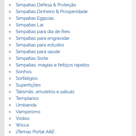
Simpatias Defesa & Proteção
Simpatias Dinheiro & Prosperidade
Simpatias Egipcias
Simpatias Lar
Simpatias para dia de Reis
Simpatias para engravidar
Simpatias para estudos
Simpatias para saúde
Simpatias Sorte
Simpatias, magias e feitiços rápidos
Sonhos
Sortilégios
Supertições
Talismãs, amuletos e patuás
Templarios
Umbanda
Vampirismo
Vodoo
Wicca
zTemas Portal A&E