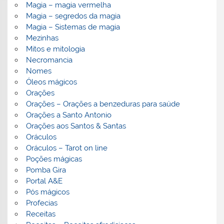
Magia – magia vermelha
Magia – segredos da magia
Magia – Sistemas de magia
Mezinhas
Mitos e mitologia
Necromancia
Nomes
Óleos mágicos
Orações
Orações – Orações a benzeduras para saúde
Orações a Santo Antonio
Orações aos Santos & Santas
Oráculos
Oráculos – Tarot on line
Poções mágicas
Pomba Gira
Portal A&E
Pós mágicos
Profecias
Receitas