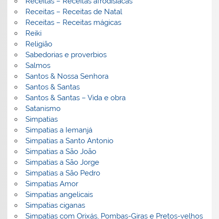
Receitas – Receitas afrodisiacas
Receitas – Receitas de Natal
Receitas – Receitas mágicas
Reiki
Religião
Sabedorias e proverbios
Salmos
Santos & Nossa Senhora
Santos & Santas
Santos & Santas – Vida e obra
Satanismo
Simpatias
Simpatias a Iemanjá
Simpatias a Santo Antonio
Simpatias a São João
Simpatias a São Jorge
Simpatias a São Pedro
Simpatias Amor
Simpatias angelicais
Simpatias ciganas
Simpatias com Orixás, Pombas-Giras e Pretos-velhos