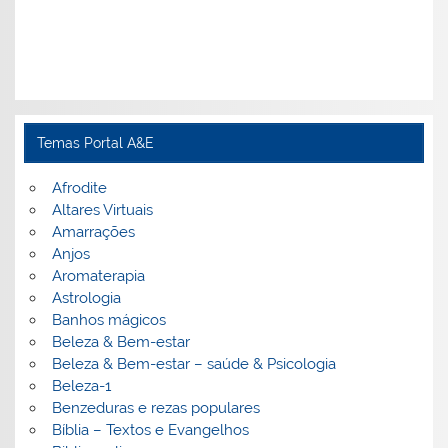
Temas Portal A&E
Afrodite
Altares Virtuais
Amarrações
Anjos
Aromaterapia
Astrologia
Banhos mágicos
Beleza & Bem-estar
Beleza & Bem-estar – saúde & Psicologia
Beleza-1
Benzeduras e rezas populares
Bíblia – Textos e Evangelhos