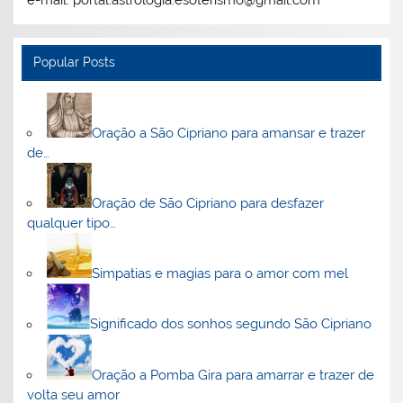
e-mail: portal.astrologia.esoterismo@gmail.com
Popular Posts
Oração a São Cipriano para amansar e trazer
de…
Oração de São Cipriano para desfazer
qualquer tipo…
Simpatias e magias para o amor com mel
Significado dos sonhos segundo São Cipriano
Oração a Pomba Gira para amarrar e trazer de
volta seu amor