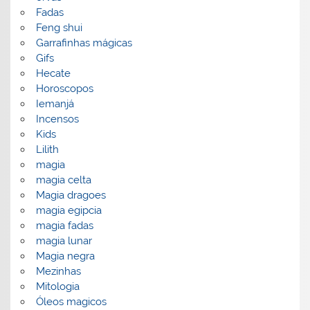
Fadas
Feng shui
Garrafinhas mágicas
Gifs
Hecate
Horoscopos
Iemanjá
Incensos
Kids
Lilith
magia
magia celta
Magia dragoes
magia egipcia
magia fadas
magia lunar
Magia negra
Mezinhas
Mitologia
Óleos magicos