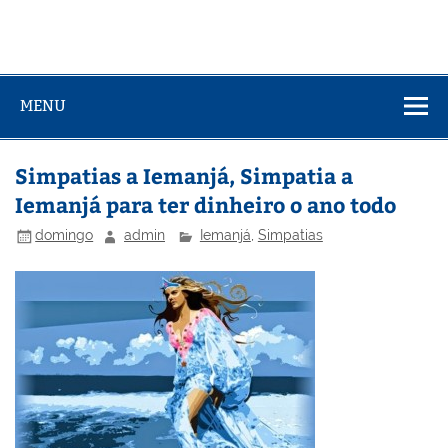
MENU
Simpatias a Iemanjá, Simpatia a
Iemanjá para ter dinheiro o ano todo
domingo
admin
Iemanjá
,
Simpatias