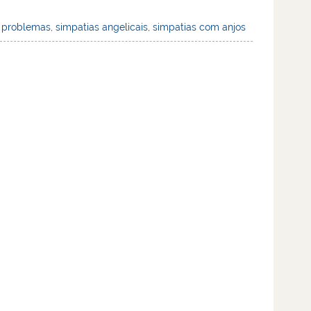
e problemas
,
simpatias angelicais
,
simpatias com anjos