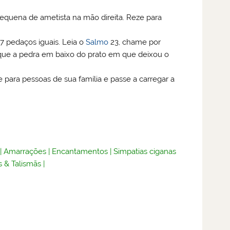
quena de ametista na mão direita. Reze para
7 pedaços iguais. Leia o
Salmo
23, chame por
loque a pedra em baixo do prato em que deixou o
para pessoas de sua família e passe a carregar a
|
Amarrações
|
Encantamentos
|
Simpatias ciganas
 & Talismãs
|