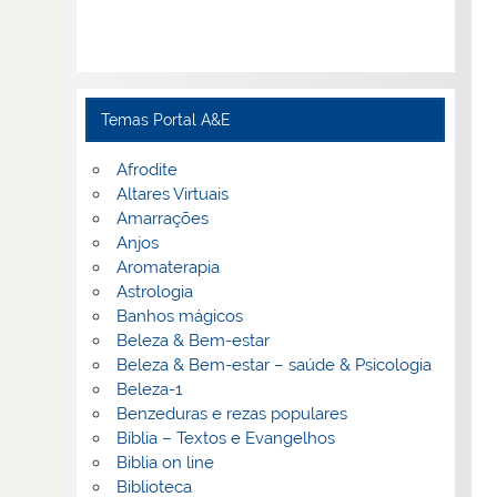
Temas Portal A&E
Afrodite
Altares Virtuais
Amarrações
Anjos
Aromaterapia
Astrologia
Banhos mágicos
Beleza & Bem-estar
Beleza & Bem-estar – saúde & Psicologia
Beleza-1
Benzeduras e rezas populares
Bíblia – Textos e Evangelhos
Biblia on line
Biblioteca