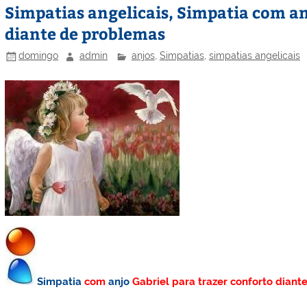
Simpatias angelicais, Simpatia com an
diante de problemas
domingo
admin
anjos
,
Simpatias
,
simpatias angelicais
Simpatia
com
anjo
Gabriel para trazer conforto dian