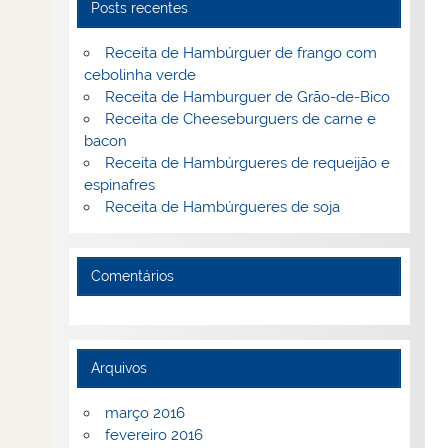
Posts recentes
Receita de Hambúrguer de frango com
cebolinha verde
Receita de Hamburguer de Grão-de-Bico
Receita de Cheeseburguers de carne e
bacon
Receita de Hambúrgueres de requeijão e
espinafres
Receita de Hambúrgueres de soja
Comentários
Arquivos
março 2016
fevereiro 2016