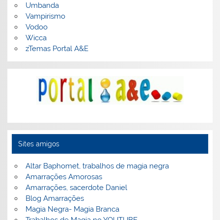
Umbanda
Vampirismo
Vodoo
Wicca
zTemas Portal A&E
Sites amigos
Altar Baphomet, trabalhos de magia negra
Amarrações Amorosas
Amarrações, sacerdote Daniel
Blog Amarrações
Magia Negra- Magia Branca
Trabalhos de Magia no YOUTUBE