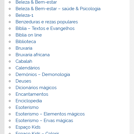
Beleza & Bem-estar
Beleza & Bem-estar – saúde & Psicologia
Beleza-1
Benzeduras e rezas populares
Bíblia – Textos e Evangelhos
Biblia on line
Biblioteca
Bruxaria
Bruxaria africana
Cabalah
Calendários
Demónios – Demonologia
Deuses
Dicionários mágicos
Encantamentos
Enciclopedia
Esoterismo
Esoterismo – Elementos mágicos
Esoterismo – Ervas mágicas
Espaço Kids
Espaço Kids – Colorir