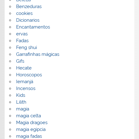
Benzeduras
cookies
Dicionarios
Encantamentos
ervas
Fadas
Feng shui
Garrafinhas mágicas
Gifs
Hecate
Horoscopos
Iemanjá
Incensos
Kids
Lilith
magia
magia celta
Magia dragoes
magia egipcia
magia fadas