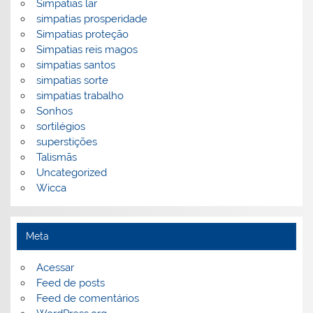
Simpatias lar
simpatias prosperidade
Simpatias proteção
Simpatias reis magos
simpatias santos
simpatias sorte
simpatias trabalho
Sonhos
sortilégios
superstições
Talismãs
Uncategorized
Wicca
Meta
Acessar
Feed de posts
Feed de comentários