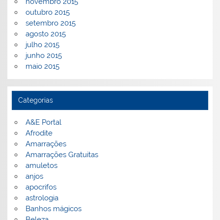
novembro 2015
outubro 2015
setembro 2015
agosto 2015
julho 2015
junho 2015
maio 2015
Categorias
A&E Portal
Afrodite
Amarrações
Amarrações Gratuitas
amuletos
anjos
apocrifos
astrologia
Banhos mágicos
Beleza