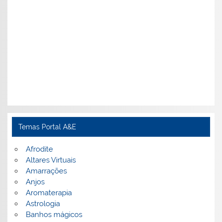
Temas Portal A&E
Afrodite
Altares Virtuais
Amarrações
Anjos
Aromaterapia
Astrologia
Banhos mágicos