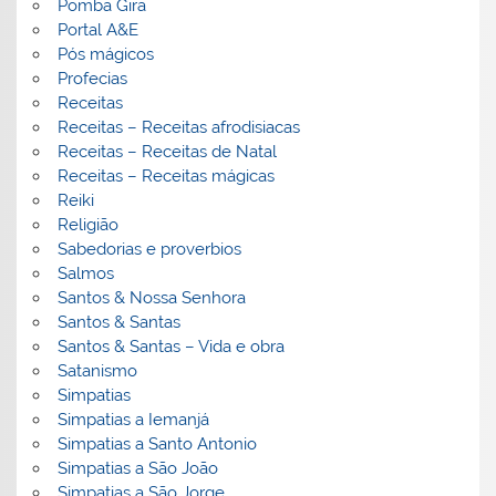
Pomba Gira
Portal A&E
Pós mágicos
Profecias
Receitas
Receitas – Receitas afrodisiacas
Receitas – Receitas de Natal
Receitas – Receitas mágicas
Reiki
Religião
Sabedorias e proverbios
Salmos
Santos & Nossa Senhora
Santos & Santas
Santos & Santas – Vida e obra
Satanismo
Simpatias
Simpatias a Iemanjá
Simpatias a Santo Antonio
Simpatias a São João
Simpatias a São Jorge