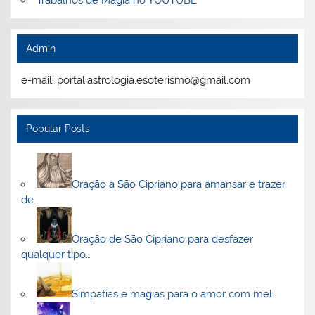
Admin
e-mail: portal.astrologia.esoterismo@gmail.com
Popular Posts
Oração a São Cipriano para amansar e trazer
de…
Oração de São Cipriano para desfazer
qualquer tipo…
Simpatias e magias para o amor com mel