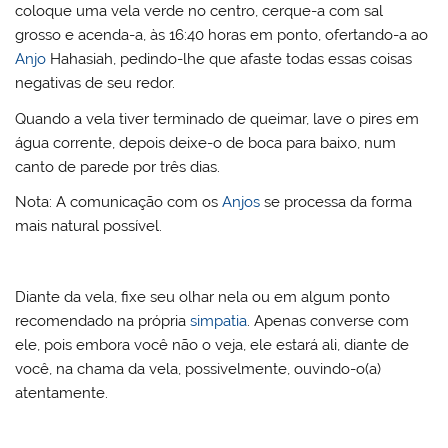
coloque uma vela verde no centro, cerque-a com sal
grosso e acenda-a, às 16:40 horas em ponto, ofertando-a ao
Anjo
Hahasiah, pedindo-lhe que afaste todas essas coisas
negativas de seu redor.
Quando a vela tiver terminado de queimar, lave o pires em
água corrente, depois deixe-o de boca para baixo, num
canto de parede por três dias.
Nota: A comunicação com os
Anjos
se processa da forma
mais natural possível.
Diante da vela, fixe seu olhar nela ou em algum ponto
recomendado na própria
simpatia
. Apenas converse com
ele, pois embora você não o veja, ele estará ali, diante de
você, na chama da vela, possivelmente, ouvindo-o(a)
atentamente.