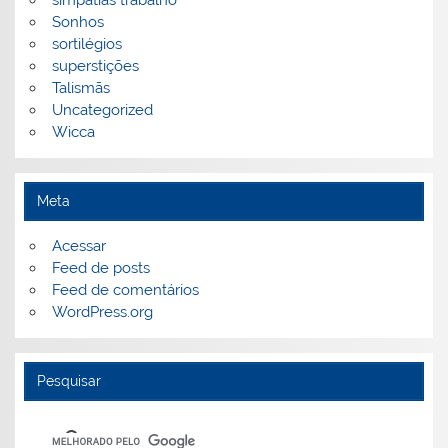
Sonhos
sortilégios
superstições
Talismãs
Uncategorized
Wicca
Meta
Acessar
Feed de posts
Feed de comentários
WordPress.org
Pesquisar