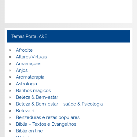
Temas Portal A&E
Afrodite
Altares Virtuais
Amarrações
Anjos
Aromaterapia
Astrologia
Banhos mágicos
Beleza & Bem-estar
Beleza & Bem-estar – saúde & Psicologia
Beleza-1
Benzeduras e rezas populares
Bíblia – Textos e Evangelhos
Biblia on line