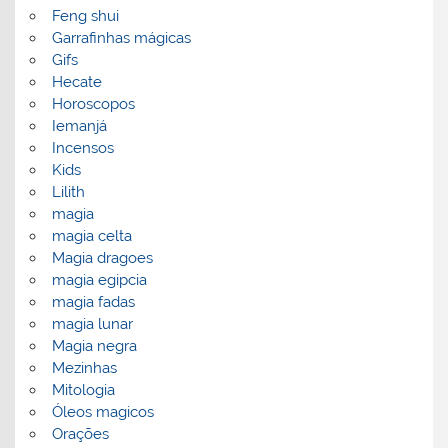
Feng shui
Garrafinhas mágicas
Gifs
Hecate
Horoscopos
Iemanjá
Incensos
Kids
Lilith
magia
magia celta
Magia dragoes
magia egipcia
magia fadas
magia lunar
Magia negra
Mezinhas
Mitologia
Óleos magicos
Orações