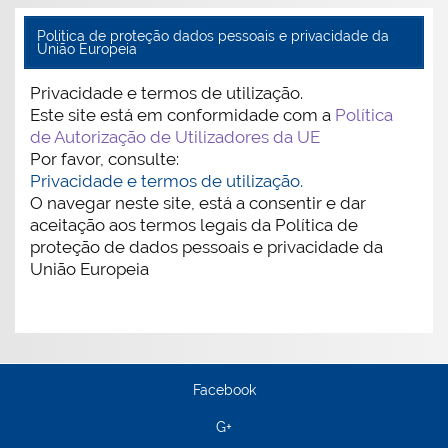
Politica de proteção dados pessoais e privacidade da
União Europeia
Privacidade e termos de utilização.
Este site está em conformidade com a
Política
de Autorização de Utilizadores da UE
Por favor, consulte:
Privacidade e termos de utilização.
O navegar neste site, está a consentir e dar
aceitação aos termos legais da Política de
proteção de dados pessoais e privacidade da
União Europeia
Facebook
G+