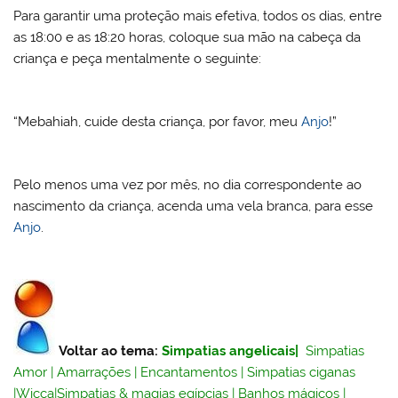
Para garantir uma proteção mais efetiva, todos os dias, entre
as 18:00 e as 18:20 horas, coloque sua mão na cabeça da
criança e peça mentalmente o seguinte:
“Mebahiah, cuide desta criança, por favor, meu
Anjo
!”
Pelo menos uma vez por mês, no dia correspondente ao
nascimento da criança, acenda uma vela branca, para esse
Anjo
.
Voltar ao tema:
Simpatias angelicais
|
Simpatias
Amor
|
Amarrações
|
Encantamentos
|
Simpatias ciganas
|
Wicca
|
Simpatias & magias egípcias
|
Banhos mágicos
|