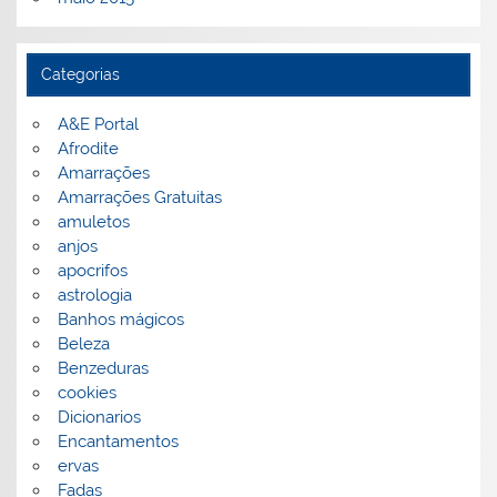
Categorias
A&E Portal
Afrodite
Amarrações
Amarrações Gratuitas
amuletos
anjos
apocrifos
astrologia
Banhos mágicos
Beleza
Benzeduras
cookies
Dicionarios
Encantamentos
ervas
Fadas