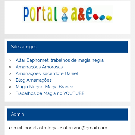
Sites amigos
Altar Baphomet, trabalhos de magia negra
Amarrações Amorosas
Amarrações, sacerdote Daniel
Blog Amarrações
Magia Negra- Magia Branca
Trabalhos de Magia no YOUTUBE
Admin
e-mail: portal.astrologia.esoterismo@gmail.com