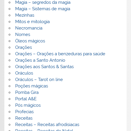
Magia – segredos da magia
Magia – Sistemas de magia
Mezinhas
Mitos e mitologia
Necromancia
Nomes
Óleos mágicos
Orações
Orações – Orações a benzeduras para saúde
Orações a Santo Antonio
Orações aos Santos & Santas
Oráculos
Oráculos – Tarot on line
Poções mágicas
Pomba Gira
Portal A&E
Pós mágicos
Profecias
Receitas
Receitas – Receitas afrodisiacas
Receitas – Receitas de Natal