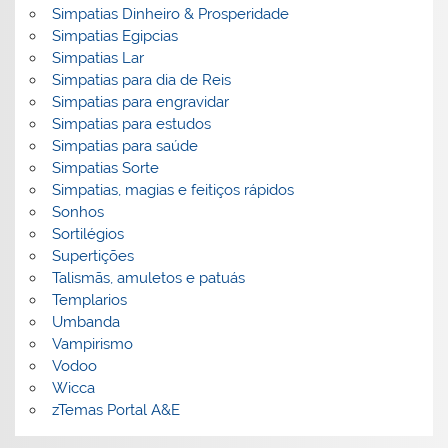
Simpatias Dinheiro & Prosperidade
Simpatias Egipcias
Simpatias Lar
Simpatias para dia de Reis
Simpatias para engravidar
Simpatias para estudos
Simpatias para saúde
Simpatias Sorte
Simpatias, magias e feitiços rápidos
Sonhos
Sortilégios
Supertições
Talismãs, amuletos e patuás
Templarios
Umbanda
Vampirismo
Vodoo
Wicca
zTemas Portal A&E