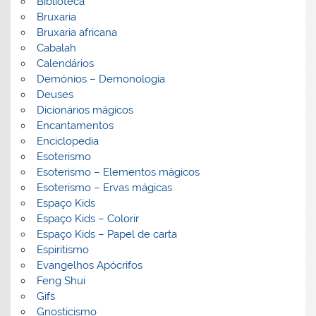
Biblioteca
Bruxaria
Bruxaria africana
Cabalah
Calendários
Demónios – Demonologia
Deuses
Dicionários mágicos
Encantamentos
Enciclopedia
Esoterismo
Esoterismo – Elementos mágicos
Esoterismo – Ervas mágicas
Espaço Kids
Espaço Kids – Colorir
Espaço Kids – Papel de carta
Espiritismo
Evangelhos Apócrifos
Feng Shui
Gifs
Gnosticismo