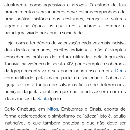
atualmente como agressivos e atrozes. O estudo de tais
procedimentos sancionadores deve estar acompanhado de
uma análise histórica dos costumes, crenças e valores
vigentes na época, os quais nos ajudarão a compor o
paradigma vivido por aquela sociedade.
Hoje, com a tendência de valorização cada vez mais incisiva
dos direitos humanos, direitos individuais, não é simples
conceber as práticas de tortura utilizadas pela Inquisição.
Todavia, na vigência do século XIV, por exemplo, a soberania
da Igreja encontrava o seu poder no intenso temor a
Deus
compartilhado pela maior parte da sociedade. Caberia à
Igreja, assim, a função de salvar os fiéis e de determinar a
punição daquelas práticas que não condissessem com os
ideais morais da
Santa
Igreja.
Carlo Ginzburg, em
Mitos
, Emblemas e Sinais, aponta de
forma esclarecedora o simbolismo da “alteza”, isto é, aquilo
inatingível, o que também engloba o que não deve ser
questionado. Assim, reflete-se a manutenção desse