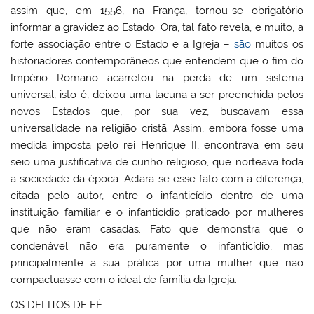
assim que, em 1556, na França, tornou-se obrigatório
informar a gravidez ao Estado. Ora, tal fato revela, e muito, a
forte associação entre o Estado e a Igreja –
são
muitos os
historiadores contemporâneos que entendem que o fim do
Império Romano acarretou na perda de um sistema
universal, isto é, deixou uma lacuna a ser preenchida pelos
novos Estados que, por sua vez, buscavam essa
universalidade na religião cristã. Assim, embora fosse uma
medida imposta pelo rei Henrique II, encontrava em seu
seio uma justificativa de cunho religioso, que norteava toda
a sociedade da época. Aclara-se esse fato com a diferença,
citada pelo autor, entre o infanticídio dentro de uma
instituição familiar e o infanticídio praticado por mulheres
que não eram casadas. Fato que demonstra que o
condenável não era puramente o infanticídio, mas
principalmente a sua prática por uma mulher que não
compactuasse com o ideal de família da Igreja.
OS DELITOS DE FÉ