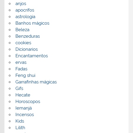
anjos
apocrifos
astrologia
Banhos mágicos
Beleza
Benzeduras
cookies
Dicionarios
Encantamentos
ervas
Fadas
Feng shui
Garrafinhas mágicas
Gifs
Hecate
Horoscopos
Iemanjá
Incensos
Kids
Lilith