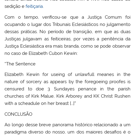
sedição e
feitiçaria
.
Com o tempo, verificou-se que a Justiça Comum foi
ocupando o lugar dos Tribunais Eclesiásticos no julgamento
dessas práticas. No período de transição, em que as duas
Justiças julgavam as feiticeiras, por vezes a penitência da
Justiça Eclesiástica era mais branda, como se pode observar
no caso de Elizabeth Cubon Kewin:
“The Sentence
Elizabeth Kewin for useing of unlawfull meanes in the
nature of sorcery as appears by the foregoeing proofes is
censured to doe 3 Sundayes penance in the parish
churches of Kirk Malue, Kirk Arborey and KK Christ Rushen
with a scheadule on her breast […]”
CONCLUSÃO
Ao longo desse breve panorama histórico relacionado a um
paradigma diverso do nosso, um dos maiores desafios é o