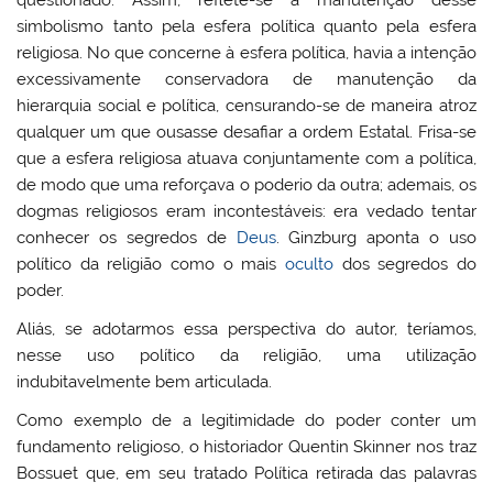
simbolismo tanto pela esfera política quanto pela esfera
religiosa. No que concerne à esfera política, havia a intenção
excessivamente conservadora de manutenção da
hierarquia social e política, censurando-se de maneira atroz
qualquer um que ousasse desafiar a ordem Estatal. Frisa-se
que a esfera religiosa atuava conjuntamente com a política,
de modo que uma reforçava o poderio da outra; ademais, os
dogmas religiosos eram incontestáveis: era vedado tentar
conhecer os segredos de
Deus
. Ginzburg aponta o uso
político da religião como o mais
oculto
dos segredos do
poder.
Aliás, se adotarmos essa perspectiva do autor, teríamos,
nesse uso político da religião, uma utilização
indubitavelmente bem articulada.
Como exemplo de a legitimidade do poder conter um
fundamento religioso, o historiador Quentin Skinner nos traz
Bossuet que, em seu tratado Política retirada das palavras