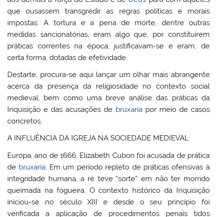
que ousassem transgredir as regras políticas e morais
impostas. A tortura e a pena de morte, dentre outras
medidas sancionatórias, eram algo que, por constituírem
práticas correntes na época, justificavam-se e eram, de
certa forma, dotadas de efetividade.
Destarte, procura-se aqui lançar um olhar mais abrangente
acerca da presença da religiosidade no contexto social
medieval, bem como uma breve análise das práticas da
Inquisição e das acusações de
bruxaria
por meio de casos
concretos.
A INFLUÊNCIA DA IGREJA NA SOCIEDADE MEDIEVAL
Europa, ano de 1666, Elizabeth Cubon foi acusada de prática
de
bruxaria
. Em um período repleto de práticas ofensivas à
integridade humana, a ré teve “sorte” em não ter morrido
queimada na fogueira. O contexto histórico da Inquisição
iniciou-se no século XIII e desde o seu princípio foi
verificada a aplicação de procedimentos penais tidos