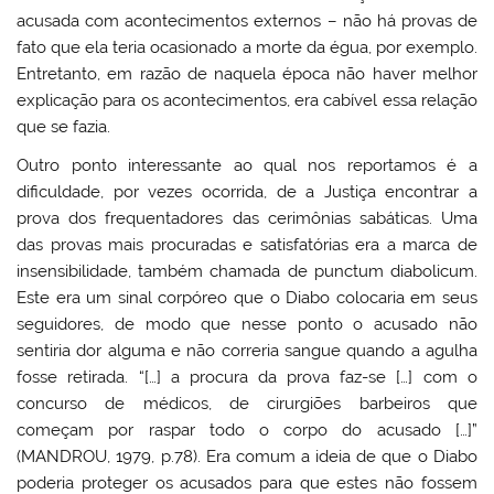
acusada com acontecimentos externos – não há provas de
fato que ela teria ocasionado a morte da égua, por exemplo.
Entretanto, em razão de naquela época não haver melhor
explicação para os acontecimentos, era cabível essa relação
que se fazia.
Outro ponto interessante ao qual nos reportamos é a
dificuldade, por vezes ocorrida, de a Justiça encontrar a
prova dos frequentadores das cerimônias sabáticas. Uma
das provas mais procuradas e satisfatórias era a marca de
insensibilidade, também chamada de punctum diabolicum.
Este era um sinal corpóreo que o Diabo colocaria em seus
seguidores, de modo que nesse ponto o acusado não
sentiria dor alguma e não correria sangue quando a agulha
fosse retirada. “[…] a procura da prova faz-se […] com o
concurso de médicos, de cirurgiões barbeiros que
começam por raspar todo o corpo do acusado […]”
(MANDROU, 1979, p.78). Era comum a ideia de que o Diabo
poderia proteger os acusados para que estes não fossem