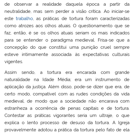
de observar a realidade daquela época a partir da
neutralidade, mas sem perder a visão crítica. Ao iniciar-se
este
trabalho
, as práticas de tortura foram caracterizadas
como atrozes aos olhos atuais. O questionamento que se
faz, então, é se os olhos atuais seriam os mais indicados
para se entender o paradigma medieval. Frisa-se que a
concepção do que constitui uma punição cruel sempre
esteve intimamente associada às expectativas culturais
vigentes.
Assim sendo, a tortura era encarada com grande
naturalidade na Idade Média; era um instrumento de
aplicação da justiça. Além disso, pode-se dizer que era, de
certo modo, compatível com as rudes condições da vida
medieval, de modo que a sociedade não encarava com
estranheza a ocorrência de penas capitais e de tortura.
Contestar as práticas vigorantes seria um ultraje, o que
explica o lento processo de desuso da tortura. A Igreja
provavelmente adotou a prática da tortura pelo fato de ela