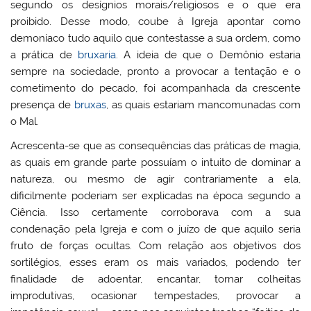
segundo os desígnios morais/religiosos e o que era
proibido. Desse modo, coube à Igreja apontar como
demoníaco tudo aquilo que contestasse a sua ordem, como
a prática de
bruxaria
. A ideia de que o Demônio estaria
sempre na sociedade, pronto a provocar a tentação e o
cometimento do pecado, foi acompanhada da crescente
presença de
bruxas
, as quais estariam mancomunadas com
o Mal.
Acrescenta-se que as consequências das práticas de magia,
as quais em grande parte possuíam o intuito de dominar a
natureza, ou mesmo de agir contrariamente a ela,
dificilmente poderiam ser explicadas na época segundo a
Ciência. Isso certamente corroborava com a sua
condenação pela Igreja e com o juízo de que aquilo seria
fruto de forças ocultas. Com relação aos objetivos dos
sortilégios, esses eram os mais variados, podendo ter
finalidade de adoentar, encantar, tornar colheitas
improdutivas, ocasionar tempestades, provocar a