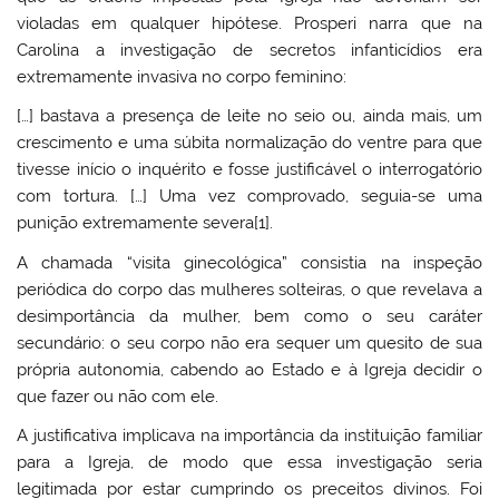
violadas em qualquer hipótese. Prosperi narra que na
Carolina a investigação de secretos infanticídios era
extremamente invasiva no corpo feminino:
[…] bastava a presença de leite no seio ou, ainda mais, um
crescimento e uma súbita normalização do ventre para que
tivesse início o inquérito e fosse justificável o interrogatório
com tortura. […] Uma vez comprovado, seguia-se uma
punição extremamente severa[1].
A chamada “visita ginecológica” consistia na inspeção
periódica do corpo das mulheres solteiras, o que revelava a
desimportância da mulher, bem como o seu caráter
secundário: o seu corpo não era sequer um quesito de sua
própria autonomia, cabendo ao Estado e à Igreja decidir o
que fazer ou não com ele.
A justificativa implicava na importância da instituição familiar
para a Igreja, de modo que essa investigação seria
legitimada por estar cumprindo os preceitos divinos. Foi