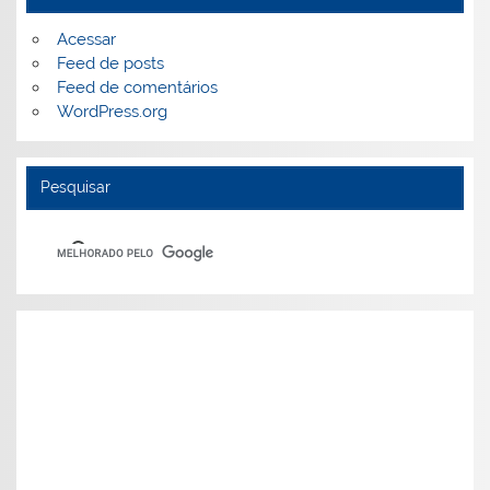
Acessar
Feed de posts
Feed de comentários
WordPress.org
Pesquisar