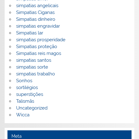
simpatias angelicais
Simpatias Ciganas
Simpatias dinheiro
simpatias engravidar
Simpatias lar
simpatias prosperidade
Simpatias proteção
Simpatias reis magos
simpatias santos
simpatias sorte
simpatias trabalho
Sonhos
sortilégios
superstições
Talismãs
Uncategorized
Wicca
Meta