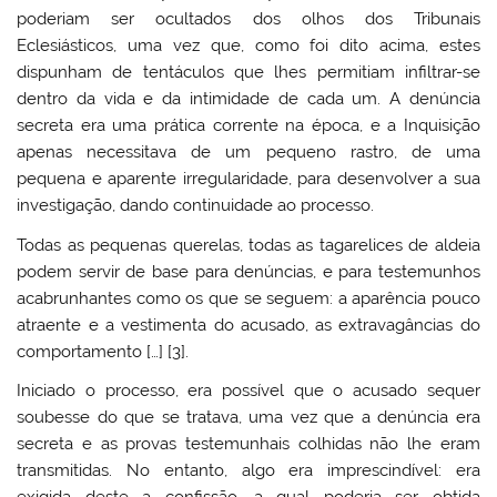
poderiam ser ocultados dos olhos dos Tribunais
Eclesiásticos, uma vez que, como foi dito acima, estes
dispunham de tentáculos que lhes permitiam infiltrar-se
dentro da vida e da intimidade de cada um. A denúncia
secreta era uma prática corrente na época, e a Inquisição
apenas necessitava de um pequeno rastro, de uma
pequena e aparente irregularidade, para desenvolver a sua
investigação, dando continuidade ao processo.
Todas as pequenas querelas, todas as tagarelices de aldeia
podem servir de base para denúncias, e para testemunhos
acabrunhantes como os que se seguem: a aparência pouco
atraente e a vestimenta do acusado, as extravagâncias do
comportamento […] [3].
Iniciado o processo, era possível que o acusado sequer
soubesse do que se tratava, uma vez que a denúncia era
secreta e as provas testemunhais colhidas não lhe eram
transmitidas. No entanto, algo era imprescindível: era