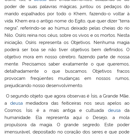
poder de suas palavras mágicas, juntou os pedaços do
marido espalhados por todo o Khem, fazendo-o voltar à
vida. Khem era o antigo nome do Egito, que quer dizer “terra
negra”, referindo-se ao húmus deixado pelas cheias do rio
Nilo. Osíris reina nos céus, sobre os vivos e os mortos. Nesta
iniciação, Osíris representa os Objetivos. Nenhuma magia
poderá ser boa se não tiver objetivos bem definidos. O
objetivo mora em nosso cérebro, fazendo parte de nossa
mente. Precisamos saber exatamente o que queremos,
detalhadamente o que buscamos. Objetivos fracos
provocam freqüentes mudanças em nossos rumos,
prejudicando nosso desenvolvimento.
O segundo objeto que agora observas é Ísis, a Grande Mãe,
a
deusa
mediadora das feiticeiras nos seus apelos ao
Cosmos. Ísis é a mais antiga e cultuada
deusa
da
humanidade. Ela representa aqui o Desejo, a mola
propulsora da magia. O grande segredo. Este poder
imensurável, depositado no coração dos seres e que pode