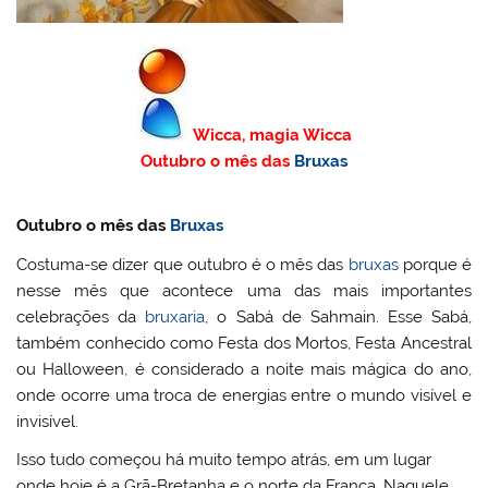
Wicca, magia Wicca
Outubro o mês das
Bruxas
Outubro o mês das
Bruxas
Costuma-se dizer que outubro é o mês das
bruxas
porque é
nesse mês que acontece uma das mais importantes
celebrações da
bruxaria
, o Sabá de Sahmain. Esse Sabá,
também conhecido como Festa dos Mortos, Festa Ancestral
ou Halloween, é considerado a noite mais mágica do ano,
onde ocorre uma troca de energias entre o mundo visível e
invisível.
Isso tudo começou há muito tempo atrás, em um lugar
onde hoje é a Grã-Bretanha e o norte da França. Naquele