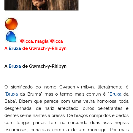
Wicca, magia Wicca
A
Bruxa
de Gwrach-y-Rhibyn
A
Bruxa
de Gwrach-y-Rhibyn
O significado do nome Gwrach-y-rhibyn, literalmente é
“
Bruxa
da Bruma” mas o termo mais comun é “
Bruxa
da
Baba”. Dizem que parece com uma velha horrorosa, toda
desgrenhada, de nariz arrebitado, olhos penetrantes e
dentes semelhantes a presas. De braços compridos e dedos
com longas garras, tem na corcunda duas asas negras
escamosas, coriáceas como a de um morcego. Por mais