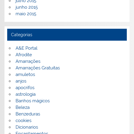
julho 2015
junho 2015
maio 2015
Categorias
A&E Portal
Afrodite
Amarrações
Amarrações Gratuitas
amuletos
anjos
apocrifos
astrologia
Banhos mágicos
Beleza
Benzeduras
cookies
Dicionarios
Encantamentos