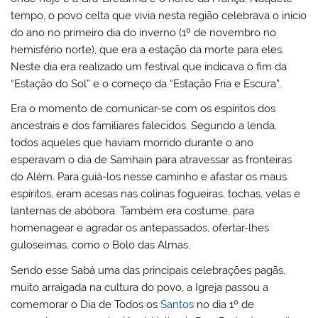
tempo, o povo celta que vivia nesta região celebrava o início
do ano no primeiro dia do inverno (1º de novembro no
hemisfério norte), que era a estação da morte para eles.
Neste dia era realizado um festival que indicava o fim da
“Estação do Sol” e o começo da “Estação Fria e Escura”.
Era o momento de comunicar-se com os espíritos dos
ancestrais e dos familiares falecidos. Segundo a lenda,
todos aqueles que haviam morrido durante o ano
esperavam o dia de Samhain para atravessar as fronteiras
do Além. Para guiá-los nesse caminho e afastar os maus
espíritos, eram acesas nas colinas fogueiras, tochas, velas e
lanternas de abóbora. Também era costume, para
homenagear e agradar os antepassados, ofertar-lhes
guloseimas, como o Bolo das Almas.
Sendo esse Sabá uma das principais celebrações pagãs,
muito arraigada na cultura do povo, a Igreja passou a
comemorar o Dia de Todos os
Santos
no dia 1º de