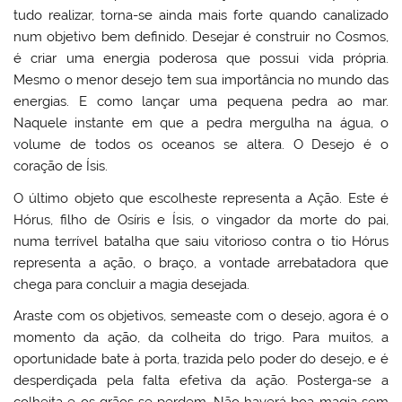
tudo realizar, torna-se ainda mais forte quando canalizado
num objetivo bem definido. Desejar é construir no Cosmos,
é criar uma energia poderosa que possui vida própria.
Mesmo o menor desejo tem sua importância no mundo das
energias. E como lançar uma pequena pedra ao mar.
Naquele instante em que a pedra mergulha na água, o
volume de todos os oceanos se altera. O Desejo é o
coração de Ísis.
O último objeto que escolheste representa a Ação. Este é
Hórus, filho de Osíris e Ísis, o vingador da morte do pai,
numa terrível batalha que saiu vitorioso contra o tio Hórus
representa a ação, o braço, a vontade arrebatadora que
chega para concluir a magia desejada.
Araste com os objetivos, semeaste com o desejo, agora é o
momento da ação, da colheita do trigo. Para muitos, a
oportunidade bate à porta, trazida pelo poder do desejo, e é
desperdiçada pela falta efetiva da ação. Posterga-se a