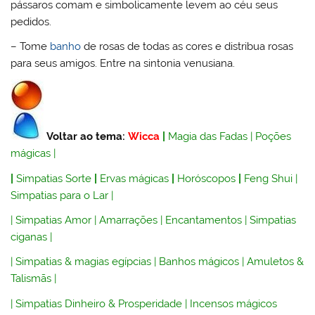
pássaros comam e simbolicamente levem ao céu seus
pedidos.
– Tome
banho
de rosas de todas as cores e distribua rosas
para seus amigos. Entre na sintonia venusiana.
Voltar ao tema:
Wicca
|
Magia das Fadas
|
Poções
mágicas
|
|
Simpatias Sorte
|
Ervas mágicas
|
Horóscopos
|
Feng Shui
|
Simpatias para o Lar
|
|
Simpatias Amor
|
Amarrações
|
Encantamentos
|
Simpatias
ciganas
|
|
Simpatias & magias egípcias
|
Banhos mágicos
|
Amuletos &
Talismãs
|
|
Simpatias Dinheiro & Prosperidade
|
Incensos mágicos