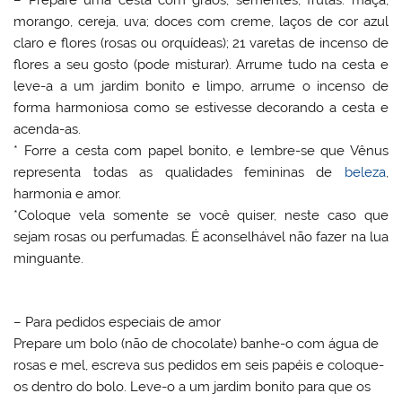
morango, cereja, uva; doces com creme, laços de cor azul
claro e flores (rosas ou orquídeas); 21 varetas de incenso de
flores a seu gosto (pode misturar). Arrume tudo na cesta e
leve-a a um jardim bonito e limpo, arrume o incenso de
forma harmoniosa como se estivesse decorando a cesta e
acenda-as.
* Forre a cesta com papel bonito, e lembre-se que Vênus
representa todas as qualidades femininas de
beleza
,
harmonia e amor.
*Coloque vela somente se você quiser, neste caso que
sejam rosas ou perfumadas. É aconselhável não fazer na lua
minguante.
– Para pedidos especiais de amor
Prepare um bolo (não de chocolate) banhe-o com água de
rosas e mel, escreva sus pedidos em seis papéis e coloque-
os dentro do bolo. Leve-o a um jardim bonito para que os