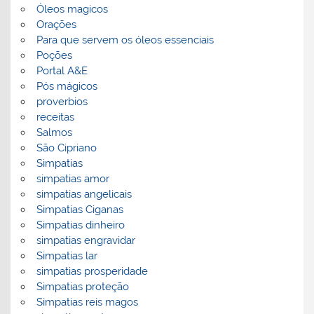
Óleos magicos
Orações
Para que servem os óleos essenciais
Poções
Portal A&E
Pós mágicos
proverbios
receitas
Salmos
São Cipriano
Simpatias
simpatias amor
simpatias angelicais
Simpatias Ciganas
Simpatias dinheiro
simpatias engravidar
Simpatias lar
simpatias prosperidade
Simpatias proteção
Simpatias reis magos