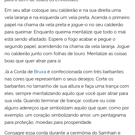
Em seu altar coloque seu caldeirão e na sua direita uma
vela laranja e na esquerda um vela preta. Acenda o primeiro
papel na chama da vela preta e jogue-o no seu caldeirão
para queimar. Enquanto queima mentalize que todo o mal
está sendo afastado. Espere o fogo acabar e pegue o
segundo papel, acendendo na chama da vela laranja. Jogue
no caldeirão junto com folhas de louro. Mentalize as coisas
boas que quer atrair para si.
Já a Corda de
Bruxa
é confeccionada com três barbantes
nas cores que representam o seus desejos. Corte os
barbantes no tamanho de sua altura e faça uma trança com
eles, sempre mentalizando aquilo que você quer atrair para
sua vida. Quando terminar de trançar, costure ou cole
alguns adereços que simbolizam aquilo que quer, como por
exemplo, um coração simbolizando amor, um pentagrama
para proteção, moedas para prosperidade.
Consagre essa corda durante a cerimônia do Samhain e