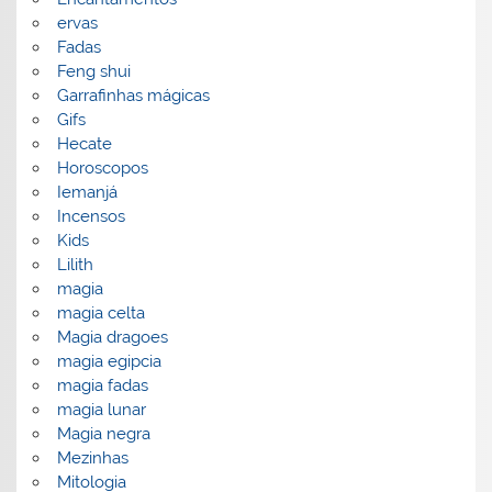
ervas
Fadas
Feng shui
Garrafinhas mágicas
Gifs
Hecate
Horoscopos
Iemanjá
Incensos
Kids
Lilith
magia
magia celta
Magia dragoes
magia egipcia
magia fadas
magia lunar
Magia negra
Mezinhas
Mitologia