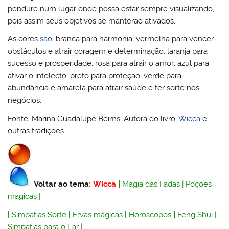
pendure num lugar onde possa estar sempre visualizando,
pois assim seus objetivos se manterão ativados.
As cores
são
: branca para harmonia; vermelha para vencer
obstáculos e atrair coragem e determinação; laranja para
sucesso e prosperidade; rosa para atrair o amor; azul para
ativar o intelecto; preto para proteção; verde para
abundância e amarela para atrair saúde e ter sorte nos
negócios. .
Fonte: Marina Guadalupe Beims, Autora do livro:
Wicca
e
outras tradições
Voltar ao tema
:
Wicca
|
Magia das Fadas
|
Poções
mágicas
|
|
Simpatias Sorte
|
Ervas mágicas
|
Horóscopos
|
Feng Shui
|
Simpatias para o Lar
|