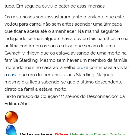
tudo. Em seguida ouviu o bater de asas imensas.
Os misteriosos sons assustaram tanto o visitante que este
voltou para cama, não sem antes acender uma lâmpada
que ficaria acesa até o amanhecer. Na manhã seguinte,
indagando se mais alguém havia ouvido tais barulhos, a sua
anfitriã confirmou os sons e disse que seriam de uma
Gwrach-y-rhibyn que os estava avisando de uma morte na
família Stardling. Mesmo sem haver um membro da família
morando mais no casarão, a velha
bruxa
continuava a visitar
a
casa
que um dia pertencera aos Stardling. Naquele
mesmo dia, ficou sabendo-se que o último descendente
direto da família estava morto.
Texto retirado da Coleção “Mistérios do Desconhecido” da
Editora Abril