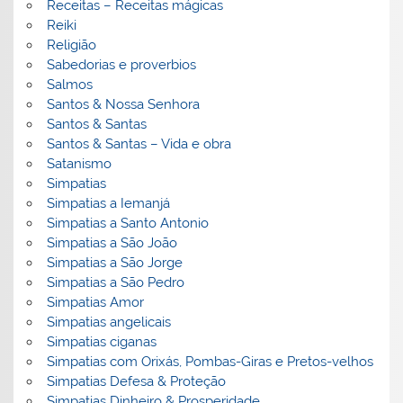
Receitas – Receitas mágicas
Reiki
Religião
Sabedorias e proverbios
Salmos
Santos & Nossa Senhora
Santos & Santas
Santos & Santas – Vida e obra
Satanismo
Simpatias
Simpatias a Iemanjá
Simpatias a Santo Antonio
Simpatias a São João
Simpatias a São Jorge
Simpatias a São Pedro
Simpatias Amor
Simpatias angelicais
Simpatias ciganas
Simpatias com Orixás, Pombas-Giras e Pretos-velhos
Simpatias Defesa & Proteção
Simpatias Dinheiro & Prosperidade