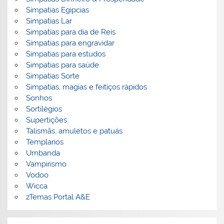
Simpatias Egipcias
Simpatias Lar
Simpatias para dia de Reis
Simpatias para engravidar
Simpatias para estudos
Simpatias para saúde
Simpatias Sorte
Simpatias, magias e feitiços rápidos
Sonhos
Sortilégios
Supertições
Talismãs, amuletos e patuás
Templarios
Umbanda
Vampirismo
Vodoo
Wicca
zTemas Portal A&E