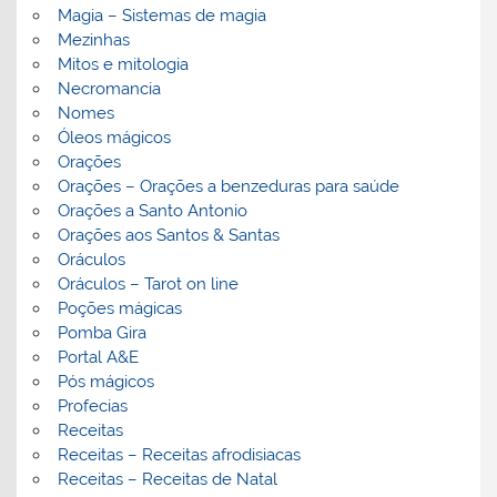
Magia – Sistemas de magia
Mezinhas
Mitos e mitologia
Necromancia
Nomes
Óleos mágicos
Orações
Orações – Orações a benzeduras para saúde
Orações a Santo Antonio
Orações aos Santos & Santas
Oráculos
Oráculos – Tarot on line
Poções mágicas
Pomba Gira
Portal A&E
Pós mágicos
Profecias
Receitas
Receitas – Receitas afrodisiacas
Receitas – Receitas de Natal