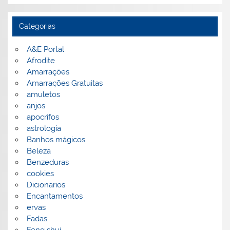
Categorias
A&E Portal
Afrodite
Amarrações
Amarrações Gratuitas
amuletos
anjos
apocrifos
astrologia
Banhos mágicos
Beleza
Benzeduras
cookies
Dicionarios
Encantamentos
ervas
Fadas