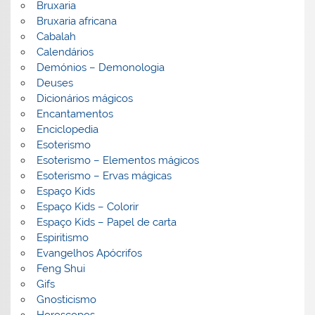
Bruxaria
Bruxaria africana
Cabalah
Calendários
Demónios – Demonologia
Deuses
Dicionários mágicos
Encantamentos
Enciclopedia
Esoterismo
Esoterismo – Elementos mágicos
Esoterismo – Ervas mágicas
Espaço Kids
Espaço Kids – Colorir
Espaço Kids – Papel de carta
Espiritismo
Evangelhos Apócrifos
Feng Shui
Gifs
Gnosticismo
Horoscopos