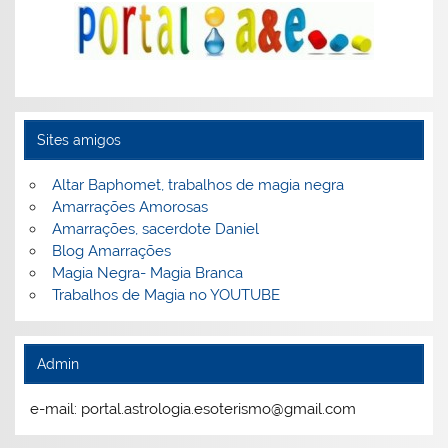
Sites amigos
Altar Baphomet, trabalhos de magia negra
Amarrações Amorosas
Amarrações, sacerdote Daniel
Blog Amarrações
Magia Negra- Magia Branca
Trabalhos de Magia no YOUTUBE
Admin
e-mail: portal.astrologia.esoterismo@gmail.com