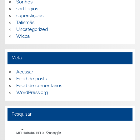
Sonhos
sortilégios
superstições
Talismãs
Uncategorized
Wicca
Meta
Acessar
Feed de posts
Feed de comentários
WordPress.org
Pesquisar