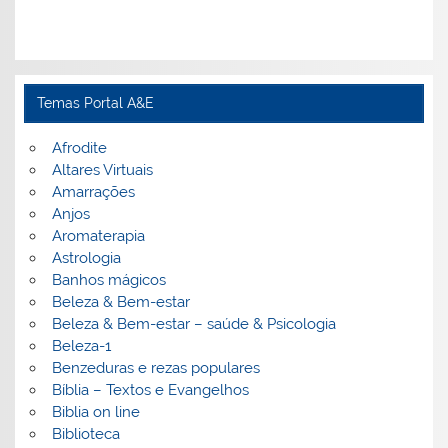
Temas Portal A&E
Afrodite
Altares Virtuais
Amarrações
Anjos
Aromaterapia
Astrologia
Banhos mágicos
Beleza & Bem-estar
Beleza & Bem-estar – saúde & Psicologia
Beleza-1
Benzeduras e rezas populares
Bíblia – Textos e Evangelhos
Biblia on line
Biblioteca