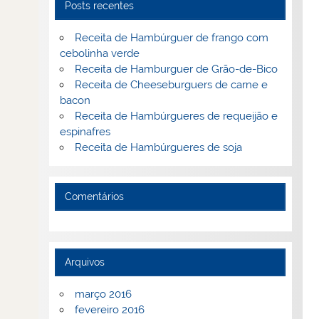
Posts recentes
Receita de Hambúrguer de frango com
cebolinha verde
Receita de Hamburguer de Grão-de-Bico
Receita de Cheeseburguers de carne e
bacon
Receita de Hambúrgueres de requeijão e
espinafres
Receita de Hambúrgueres de soja
Comentários
Arquivos
março 2016
fevereiro 2016