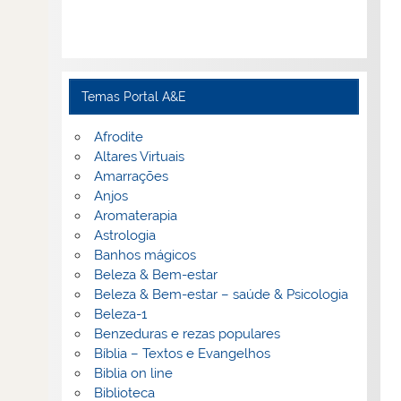
Temas Portal A&E
Afrodite
Altares Virtuais
Amarrações
Anjos
Aromaterapia
Astrologia
Banhos mágicos
Beleza & Bem-estar
Beleza & Bem-estar – saúde & Psicologia
Beleza-1
Benzeduras e rezas populares
Bíblia – Textos e Evangelhos
Biblia on line
Biblioteca