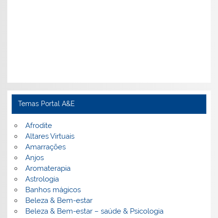
Temas Portal A&E
Afrodite
Altares Virtuais
Amarrações
Anjos
Aromaterapia
Astrologia
Banhos mágicos
Beleza & Bem-estar
Beleza & Bem-estar – saúde & Psicologia