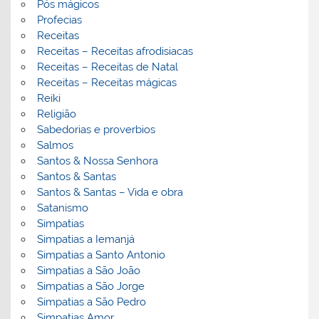
Pós mágicos
Profecias
Receitas
Receitas – Receitas afrodisiacas
Receitas – Receitas de Natal
Receitas – Receitas mágicas
Reiki
Religião
Sabedorias e proverbios
Salmos
Santos & Nossa Senhora
Santos & Santas
Santos & Santas – Vida e obra
Satanismo
Simpatias
Simpatias a Iemanjá
Simpatias a Santo Antonio
Simpatias a São João
Simpatias a São Jorge
Simpatias a São Pedro
Simpatias Amor