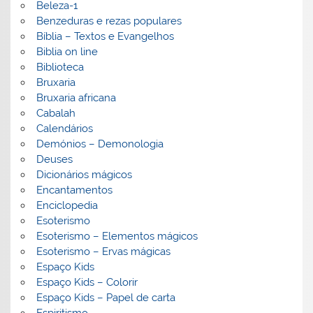
Beleza-1
Benzeduras e rezas populares
Bíblia – Textos e Evangelhos
Biblia on line
Biblioteca
Bruxaria
Bruxaria africana
Cabalah
Calendários
Demónios – Demonologia
Deuses
Dicionários mágicos
Encantamentos
Enciclopedia
Esoterismo
Esoterismo – Elementos mágicos
Esoterismo – Ervas mágicas
Espaço Kids
Espaço Kids – Colorir
Espaço Kids – Papel de carta