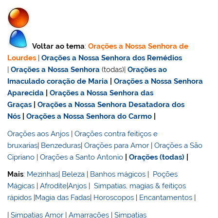
Voltar ao tema
:
Orações a Nossa Senhora de
Lourdes
|
Orações a Nossa Senhora dos Remédios
|
Orações a Nossa Senhora
(todas)|
Orações ao
Imaculado coração de Maria
|
Orações a Nossa Senhora
Aparecida
|
Orações a Nossa Senhora das
Graças
|
Orações a Nossa Senhora Desatadora dos
Nós
|
Orações a Nossa Senhora do Carmo
|
Orações aos Anjos
|
Orações contra feitiços e
bruxarias
|
Benzeduras
|
Orações para Amor
|
Orações a São
Cipriano
|
Orações a Santo Antonio
|
Orações (todas)
|
Mais
:
Mezinhas
|
Beleza
|
Banhos mágicos
|
Poções
Mágicas
|
Afrodite
|
Anjos
|
Simpatias, magias & feitiços
rápidos
|
Magia das Fadas
|
Horoscopos
|
Encantamentos
|
|
Simpatias Amor
|
Amarrações
|
Simpatias