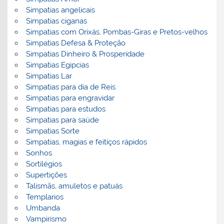
Simpatias angelicais
Simpatias ciganas
Simpatias com Orixás, Pombas-Giras e Pretos-velhos
Simpatias Defesa & Proteção
Simpatias Dinheiro & Prosperidade
Simpatias Egipcias
Simpatias Lar
Simpatias para dia de Reis
Simpatias para engravidar
Simpatias para estudos
Simpatias para saúde
Simpatias Sorte
Simpatias, magias e feitiços rápidos
Sonhos
Sortilégios
Supertições
Talismãs, amuletos e patuás
Templarios
Umbanda
Vampirismo