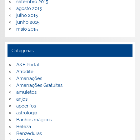
setembro 2015
agosto 2015
julho 2015
junho 2015
maio 2015
Categorias
A&E Portal
Afrodite
Amarrações
Amarrações Gratuitas
amuletos
anjos
apocrifos
astrologia
Banhos mágicos
Beleza
Benzeduras