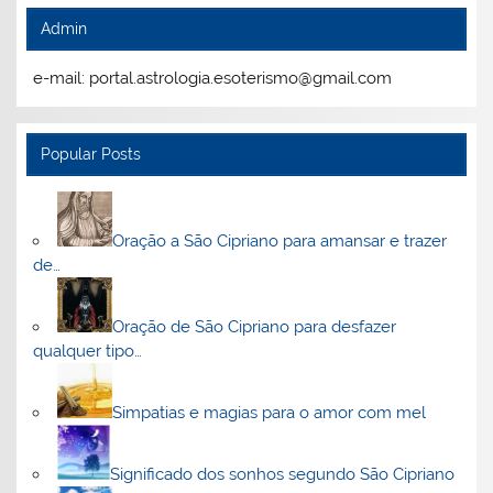
Admin
e-mail: portal.astrologia.esoterismo@gmail.com
Popular Posts
Oração a São Cipriano para amansar e trazer
de…
Oração de São Cipriano para desfazer
qualquer tipo…
Simpatias e magias para o amor com mel
Significado dos sonhos segundo São Cipriano