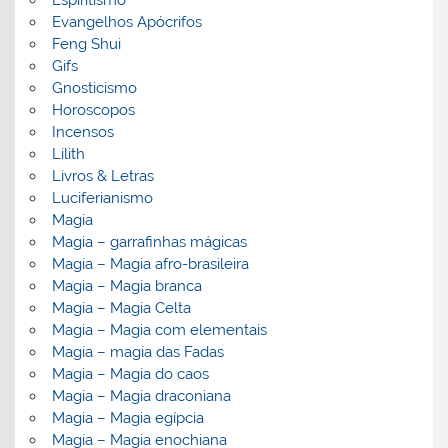
Espiritismo
Evangelhos Apócrifos
Feng Shui
Gifs
Gnosticismo
Horoscopos
Incensos
Lilith
Livros & Letras
Luciferianismo
Magia
Magia – garrafinhas mágicas
Magia – Magia afro-brasileira
Magia – Magia branca
Magia – Magia Celta
Magia – Magia com elementais
Magia – magia das Fadas
Magia – Magia do caos
Magia – Magia draconiana
Magia – Magia egípcia
Magia – Magia enochiana