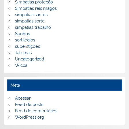
Simpatias proteção
Simpatias reis magos
simpatias santos
simpatias sorte
simpatias trabalho
Sonhos
sortilégios
superstições
Talismãs
Uncategorized
Wicca
Meta
Acessar
Feed de posts
Feed de comentários
WordPress.org