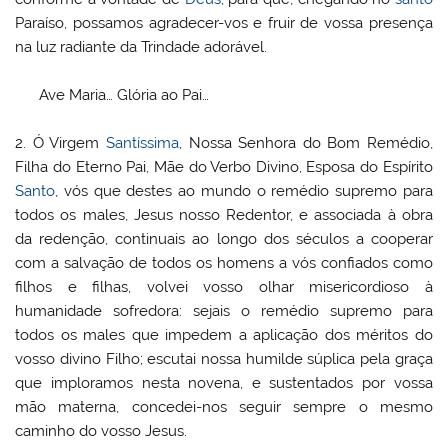
Paraíso, possamos agradecer-vos e fruir de vossa presença
na luz radiante da Trindade adorável.
Ave Maria… Glória ao Pai…
2.
Ó Virgem
Santíssima
, Nossa Senhora do Bom Remédio,
Filha do Eterno Pai, Mãe do Verbo Divino, Esposa do Espírito
Santo
, vós que destes ao mundo o remédio supremo para
todos os males, Jesus nosso Redentor, e associada à obra
da redenção, continuais ao longo dos séculos a cooperar
com a salvação de todos os homens a vós confiados como
filhos e filhas, volvei vosso olhar misericordioso à
humanidade sofredora: sejais o remédio supremo para
todos os males que impedem a aplicação dos méritos do
vosso divino Filho; escutai nossa humilde súplica pela graça
que imploramos nesta novena, e sustentados por vossa
mão materna, concedei-nos seguir sempre o mesmo
caminho do vosso Jesus.