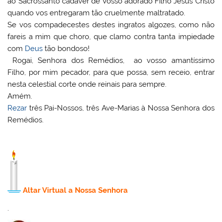
ao Sacrossanto cadáver de Vosso adorado Filho Jesus Cristo
quando vos entregaram tão cruelmente maltratado.
Se vos compadecestes destes ingratos algozes, como não
fareis a mim que choro, que clamo contra tanta impiedade
com
Deus
tão bondoso!
Rogai, Senhora dos Remédios, ao vosso amantíssimo
Filho, por mim pecador, para que possa, sem receio, entrar
nesta celestial corte onde reinais para sempre.
Amém.
Rezar
três Pai-Nossos, três Ave-Marias à Nossa Senhora dos
Remédios.
Altar Virtual a Nossa Senhora
.