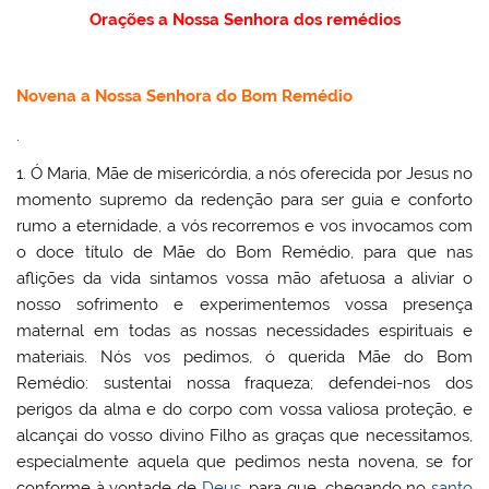
Orações a Nossa Senhora dos remédios
Novena a Nossa Senhora do Bom Remédio
.
1.
Ó Maria, Mãe de misericórdia, a nós oferecida por Jesus no
momento supremo da redenção para ser guia e conforto
rumo a eternidade, a vós recorremos e vos invocamos com
o doce título de Mãe do Bom Remédio, para que nas
aflições da vida sintamos vossa mão afetuosa a aliviar o
nosso sofrimento e experimentemos vossa presença
maternal em todas as nossas necessidades espirituais e
materiais. Nós vos pedimos, ó querida Mãe do Bom
Remédio: sustentai nossa fraqueza; defendei-nos dos
perigos da alma e do corpo com vossa valiosa proteção, e
alcançai do vosso divino Filho as graças que necessitamos,
especialmente aquela que pedimos nesta novena, se for
conforme à vontade de
Deus
, para que, chegando no
santo