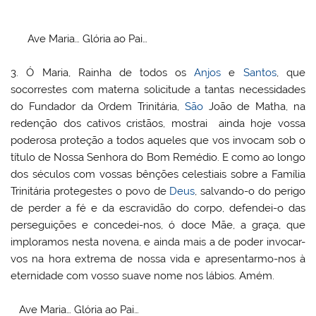
Ave Maria… Glória ao Pai…
3.
Ó Maria, Rainha de todos os
Anjos
e
Santos
, que
socorrestes com materna solicitude a tantas necessidades
do Fundador da Ordem Trinitária,
São
João de Matha, na
redenção dos cativos cristãos, mostrai ainda hoje vossa
poderosa proteção a todos aqueles que vos invocam sob o
título de Nossa Senhora do Bom Remédio. E como ao longo
dos séculos com vossas bênções celestiais sobre a Família
Trinitária protegestes o povo de
Deus
, salvando-o do perigo
de perder a fé e da escravidão do corpo, defendei-o das
perseguições e concedei-nos, ó doce Mãe, a graça, que
imploramos nesta novena, e ainda mais a de poder invocar-
vos na hora extrema de nossa vida e apresentarmo-nos à
eternidade com vosso suave nome nos lábios. Amém.
Ave Maria… Glória ao Pai…