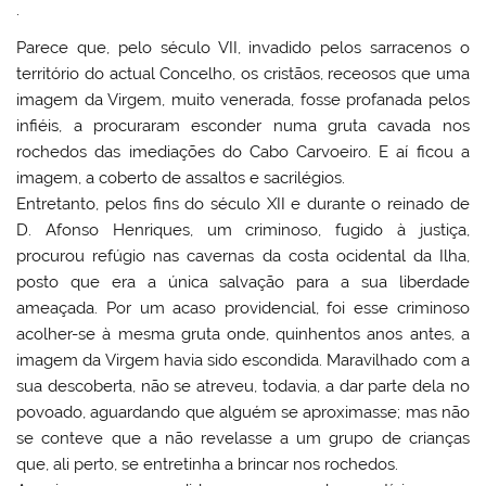
.
Parece que, pelo século VII, invadido pelos sarracenos o
território do actual Concelho, os cristãos, receosos que uma
imagem da Virgem, muito venerada, fosse profanada pelos
infiéis, a procuraram esconder numa gruta cavada nos
rochedos das imediações do
Cabo Carvoeiro
. E aí ficou a
imagem, a coberto de assaltos e sacrilégios.
Entretanto, pelos fins do século XII e durante o reinado de
D. Afonso Henriques
, um criminoso, fugido à justiça,
procurou refúgio nas cavernas da costa ocidental da Ilha,
posto que era a única salvação para a sua liberdade
ameaçada. Por um acaso providencial, foi esse criminoso
acolher-se à mesma gruta onde, quinhentos anos antes, a
imagem da Virgem havia sido escondida. Maravilhado com a
sua descoberta, não se atreveu, todavia, a dar parte dela no
povoado, aguardando que alguém se aproximasse; mas não
se conteve que a não revelasse a um grupo de crianças
que, ali perto, se entretinha a brincar nos rochedos.