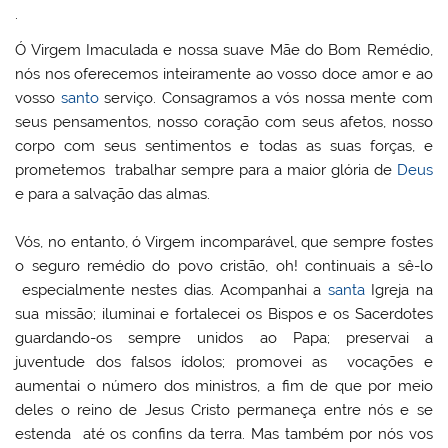
.
Ó Virgem Imaculada e nossa suave Mãe do Bom Remédio,
nós nos oferecemos inteiramente ao vosso doce amor e ao
vosso
santo
serviço. Consagramos a vós nossa mente com
seus pensamentos, nosso coração com seus afetos, nosso
corpo com seus sentimentos e todas as suas forças, e
prometemos trabalhar sempre para a maior glória de
Deus
e para a salvação das almas.
Vós, no entanto, ó Virgem incomparável, que sempre fostes
o seguro remédio do povo cristão, oh! continuais a sê-lo
especialmente nestes dias. Acompanhai a
santa
Igreja na
sua missão; iluminai e fortalecei os Bispos e os Sacerdotes
guardando-os sempre unidos ao Papa; preservai a
juventude dos falsos ídolos; promovei as vocações e
aumentai o número dos ministros, a fim de que por meio
deles o reino de Jesus Cristo permaneça entre nós e se
estenda até os confins da terra. Mas também por nós vos