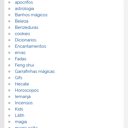
apocrifos
astrologia
Banhos mágicos
Beleza
Benzeduras
cookies
Dicionarios
Encantamentos
ervas
Fadas
Feng shui
Garrafinhas mágicas
Gifs
Hecate
Horoscopos
Iemanjá
Incensos
Kids
Lilith
magia