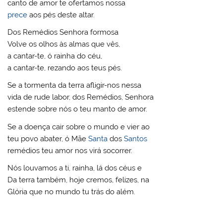
canto de amor te ofertamos nossa
prece
aos pés deste altar.
Dos Remédios Senhora formosa
Volve os olhos às almas que vês,
a cantar-te, ó rainha do céu,
a cantar-te, rezando aos teus pés.
Se a tormenta da terra afligir-nos nessa
vida de rude labor, dos Remédios, Senhora
estende sobre nós o teu manto de amor.
Se a doença cair sobre o mundo e vier ao
teu povo abater, ó Mãe
Santa
dos
Santos
remédios teu amor nos virá socorrer.
Nós louvamos a ti, rainha, lá dos céus e
Da terra também, hoje cremos, felizes, na
Glória que no mundo tu trás do além.