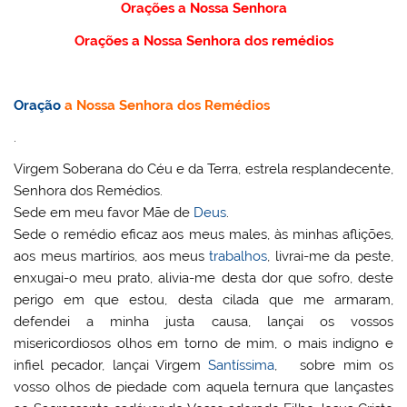
Orações a Nossa Senhora
Orações a Nossa Senhora dos remédios
Oração
a Nossa Senhora dos Remédios
.
Virgem Soberana do Céu e da Terra, estrela resplandecente,
Senhora dos Remédios.
Sede em meu favor Mãe de
Deus
.
Sede o remédio eficaz aos meus males, às minhas aflições,
aos meus martírios, aos meus
trabalhos
, livrai-me da peste,
enxugai-o meu prato, alivia-me desta dor que sofro, deste
perigo em que estou, desta cilada que me armaram,
defendei a minha justa causa, lançai os vossos
misericordiosos olhos em torno de mim, o mais indigno e
infiel pecador, lançai Virgem
Santíssima
, sobre mim os
vosso olhos de piedade com aquela ternura que lançastes