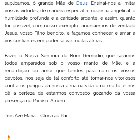
suplicamos, ó grande Mãe de
Deus
. Ensinai-nos a imitar
vossas virtudes, de maneira especial a modéstia angelical, a
humildade profunda e a caridade ardente, e assim, quanto
for possível, com nosso exemplo anunciemos de verdade
Jesus, vosso Filho bendito, e façamos conhecer e amar a
vós confiantes em poder salvar muitas almas.
Fazei, ó Nossa Senhora do Bom Remédio, que sejamos
todos amparados sob o vosso manto de Mãe, e a
recordação do amor que tendes para com os vossos
devotos, nos seja de tal conforto até tornar-nos vitoriosos
contra os perigos da nossa alma na vida e na morte, e nos
dê a certeza de estarmos convosco gozando da vossa
presença no Paraíso. Amém.
Três Ave Maria… Glória ao Pai…