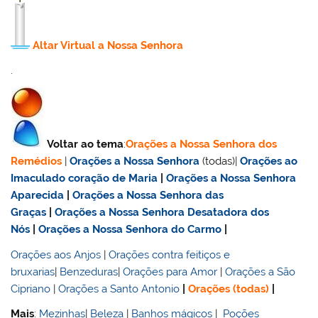
Altar Virtual a Nossa Senhora
.
Voltar ao tema
:
Orações a Nossa Senhora dos
Remédios
|
Orações a Nossa Senhora
(todas)|
Orações ao
Imaculado coração de Maria
|
Orações a Nossa Senhora
Aparecida
|
Orações a Nossa Senhora das
Graças
|
Orações a Nossa Senhora Desatadora dos
Nós
|
Orações a Nossa Senhora do Carmo
|
Orações aos Anjos
|
Orações contra feitiços e
bruxarias
|
Benzeduras
|
Orações para Amor
|
Orações a São
Cipriano
|
Orações a Santo Antonio
|
Orações (todas)
|
Mais
:
Mezinhas
|
Beleza
|
Banhos mágicos
|
Poções