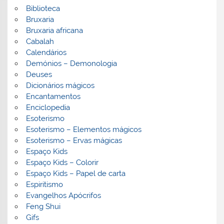
Biblioteca
Bruxaria
Bruxaria africana
Cabalah
Calendários
Demónios – Demonologia
Deuses
Dicionários mágicos
Encantamentos
Enciclopedia
Esoterismo
Esoterismo – Elementos mágicos
Esoterismo – Ervas mágicas
Espaço Kids
Espaço Kids – Colorir
Espaço Kids – Papel de carta
Espiritismo
Evangelhos Apócrifos
Feng Shui
Gifs