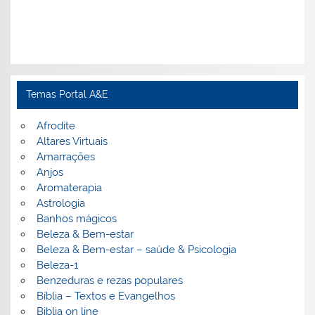
Temas Portal A&E
Afrodite
Altares Virtuais
Amarrações
Anjos
Aromaterapia
Astrologia
Banhos mágicos
Beleza & Bem-estar
Beleza & Bem-estar – saúde & Psicologia
Beleza-1
Benzeduras e rezas populares
Bíblia – Textos e Evangelhos
Biblia on line