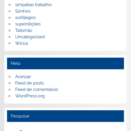
simpatias trabalho
Sonhos
sortilégios
superstições
Talismãs
Uncategorized
Wicca
Meta
Acessar
Feed de posts
Feed de comentários
WordPress.org
Pesquisar