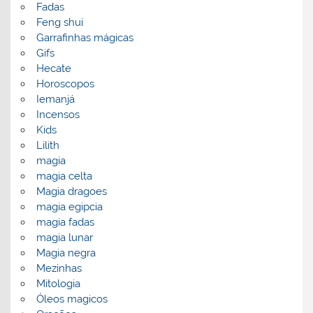
Fadas
Feng shui
Garrafinhas mágicas
Gifs
Hecate
Horoscopos
Iemanjá
Incensos
Kids
Lilith
magia
magia celta
Magia dragoes
magia egipcia
magia fadas
magia lunar
Magia negra
Mezinhas
Mitologia
Óleos magicos