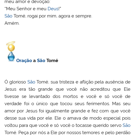
meu amor e devoção:
“Meu Senhor e meu
Deus
!”
São
Tomé, rogai por mim, agora e sempre.
Amém.
Oração
a
São
Tomé
Ó glorioso
São
Tomé, sua tristeza e aflição pela ausência de
Jesus era tão grande que você não acreditou que Ele
tivesse se levantado dos mortos e você e só você de
verdade foi o único que tocou seus ferimentos. Mas seu
amor por Jesus foi igualmente grande e fez com que você
desse sua vida por ele. Ele o amava de modo especial pois
voltou para que você e só você o tocasse querido servo
São
Tomé. Peça por nós a Ele por nossos temores e pelo perdão