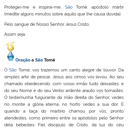
Protegei-me e inspirai-me,
São
Tomé, apóstolo mártir
(medite alguns minutos sobre aquilo que lhe causa dúvida).
Pelo sangue de Nosso Senhor Jesus Cristo.
Assim seja.
Oração
a
São
Tomé
Ó
São
Tomé, vos trazemos um canto alegre de louvor. Da
simples arte de pescar, Jesus aos cimos vos levou. Ao seu
chamado obedecendo, com vosso irmão tudo deixastes, e
do seu Nome e do seu Verbo ardente arauto vos tornastes.
Ó testemunha fulgurante da mão direita do Senhor, vedes
no monte a glória eterna, no horto vedes a sua dor. E
quando a taça do martírio chamou por vós, pronto
atendestes, como primeiro entre os apóstolos pelo Senhor
dela bebestes. Fiel discípulo de Cristo, da luz do céu