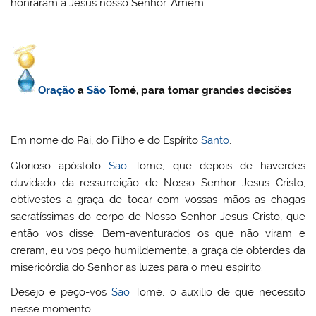
honraram a Jesus nosso Senhor. Amem
Oração
a
São
Tomé, para tomar grandes decisões
Em nome do Pai, do Filho e do Espírito
Santo
.
Glorioso apóstolo
São
Tomé, que depois de haverdes
duvidado da ressurreição de Nosso Senhor Jesus Cristo,
obtivestes a graça de tocar com vossas mãos as chagas
sacratíssimas do corpo de Nosso Senhor Jesus Cristo, que
então vos disse: Bem-aventurados os que não viram e
creram, eu vos peço humildemente, a graça de obterdes da
misericórdia do Senhor as luzes para o meu espírito.
Desejo e peço-vos
São
Tomé, o auxílio de que necessito
nesse momento.