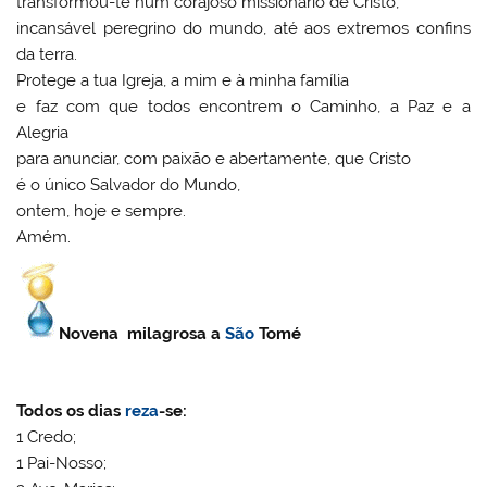
transformou-te num corajoso missionário de Cristo,
incansável peregrino do mundo, até aos extremos confins
da terra.
Protege a tua Igreja, a mim e à minha família
e faz com que todos encontrem o Caminho, a Paz e a
Alegria
para anunciar, com paixão e abertamente, que Cristo
é o único Salvador do Mundo,
ontem, hoje e sempre.
Amém.
Novena milagrosa a
São
Tomé
Todos os dias
reza
-se:
1 Credo;
1 Pai-Nosso;