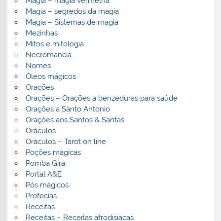
Magia – magia vermelha
Magia – segredos da magia
Magia – Sistemas de magia
Mezinhas
Mitos e mitologia
Necromancia
Nomes
Óleos mágicos
Orações
Orações – Orações a benzeduras para saúde
Orações a Santo Antonio
Orações aos Santos & Santas
Oráculos
Oráculos – Tarot on line
Poções mágicas
Pomba Gira
Portal A&E
Pós mágicos
Profecias
Receitas
Receitas – Receitas afrodisiacas