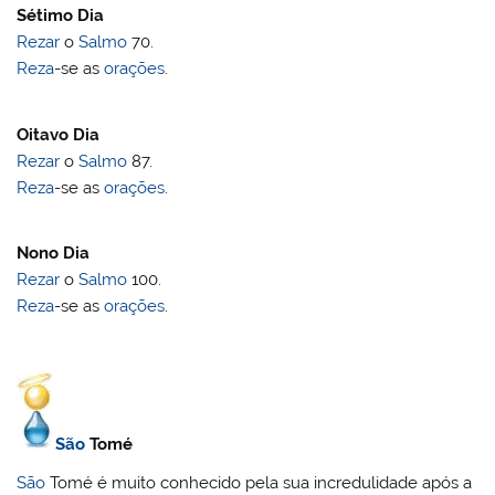
Sétimo Dia
Rezar
o
Salmo
70.
Reza
-se as
orações
.
Oitavo Dia
Rezar
o
Salmo
87.
Reza
-se as
orações
.
Nono Dia
Rezar
o
Salmo
100.
Reza
-se as
orações
.
São
Tomé
São
Tomé é muito conhecido pela sua incredulidade após a