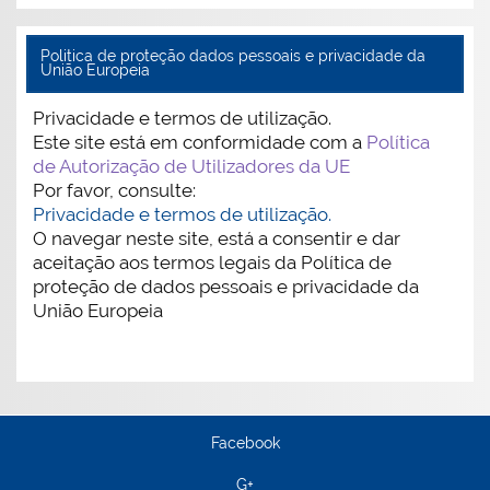
Politica de proteção dados pessoais e privacidade da
União Europeia
Privacidade e termos de utilização.
Este site está em conformidade com a
Política
de Autorização de Utilizadores da UE
Por favor, consulte:
Privacidade e termos de utilização.
O navegar neste site, está a consentir e dar
aceitação aos termos legais da Política de
proteção de dados pessoais e privacidade da
União Europeia
Facebook
G+