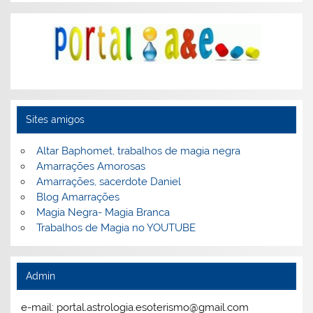
Sites amigos
Altar Baphomet, trabalhos de magia negra
Amarrações Amorosas
Amarrações, sacerdote Daniel
Blog Amarrações
Magia Negra- Magia Branca
Trabalhos de Magia no YOUTUBE
Admin
e-mail: portal.astrologia.esoterismo@gmail.com