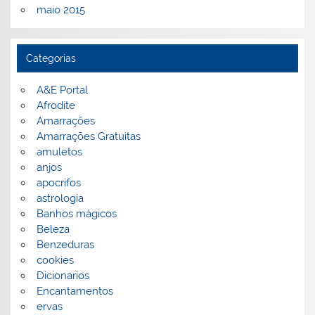
maio 2015
Categorias
A&E Portal
Afrodite
Amarrações
Amarrações Gratuitas
amuletos
anjos
apocrifos
astrologia
Banhos mágicos
Beleza
Benzeduras
cookies
Dicionarios
Encantamentos
ervas