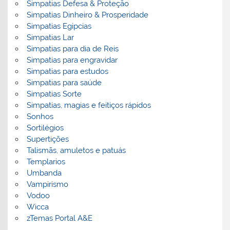
Simpatias Defesa & Proteção
Simpatias Dinheiro & Prosperidade
Simpatias Egipcias
Simpatias Lar
Simpatias para dia de Reis
Simpatias para engravidar
Simpatias para estudos
Simpatias para saúde
Simpatias Sorte
Simpatias, magias e feitiços rápidos
Sonhos
Sortilégios
Supertições
Talismãs, amuletos e patuás
Templarios
Umbanda
Vampirismo
Vodoo
Wicca
zTemas Portal A&E