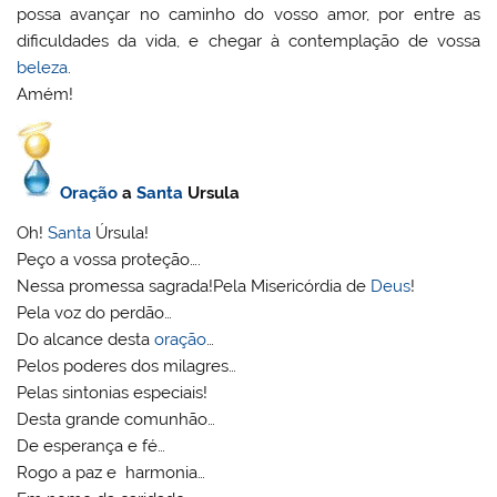
possa avançar no caminho do vosso amor, por entre as
dificuldades da vida, e chegar à contemplação de vossa
beleza
.
Amém!
Oração
a
Santa
Ursula
Oh!
Santa
Úrsula!
Peço a vossa proteção….
Nessa promessa sagrada!Pela Misericórdia de
Deus
!
Pela voz do perdão…
Do alcance desta
oração
…
Pelos poderes dos milagres…
Pelas sintonias especiais!
Desta grande comunhão…
De esperança e fé…
Rogo a paz e harmonia…