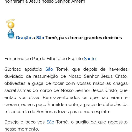
honraram a Jesus nosso Senhor. Amem
Oração
a
São
Tomé, para tomar grandes decisões
Em nome do Pai, do Filho e do Espírito
Santo
.
Glorioso apóstolo
São
Tomé, que depois de haverdes
duvidado da ressurreição de Nosso Senhor Jesus Cristo,
obtivestes a graça de tocar com vossas mãos as chagas
sacratíssimas do corpo de Nosso Senhor Jesus Cristo, que
então vos disse: Bem-aventurados os que não viram e
creram, eu vos peço humildemente, a graça de obterdes da
misericórdia do Senhor as luzes para o meu espírito.
Desejo e peço-vos
São
Tomé, o auxílio de que necessito
nesse momento.