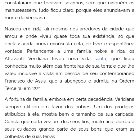
constataram que tocavam sozinhos, sem que ninguém os
manuseassem, tudo ficou claro, porque eles anunciavam a
morte de Veridiana.
Nasceu em 1182, ali mesmo nos arredores da cidade que
amou e onde viveu quase toda sua existência, só que
enclausurada numa minúscula cela, de livre e espontânea
vontade. Pertencente a uma família nobre e rica, os
Attavanti, Veridiana levou uma vida
santa
, que ficou
conhecida muito além das fronteiras de sua terra; e que lhe
valeu inclusive a visita em pessoa, de seu contemporâneo
Francisco de Assis, que a abençoou e admitiu na Ordem
Terceira, em 1221.
A fortuna da família, embora em certa decadência, Veridiana
sempre utilizou em favor dos pobres. Um dos prodígios
atribuídos à ela, mostra bem o tamanho de sua caridade.
Consta que certa vez um dos seus tios, muito rico, deixou à
seus cuidados grande parte de seus bens, que eram as
colheitas de suas terras.