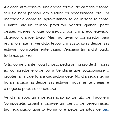
A cidade atravessava uma época terrível de carestia e fome,
seu tio nem pensou em auxiliar os necessitados, era um
mercador e como tal aproveitando-se da miséria reinante.
Durante algum tempo procurou vender grande parte
desses víveres, o que conseguiu por um preço elevado,
obtendo grande lucro. Mas, ao levar o comprador para
retirar o material vendido, levou um susto, suas despensas
estavam completamente vazias. Veridiana tinha distribuído
tudo aos pobres
O tio comerciante ficou furioso, pediu um prazo de 24 horas
ao comprador e ordenou a Veridiana que solucionasse o
problema, já que fora a causadora dele. No dia seguinte, na
hora marcada, as despensas estavam novamente cheias, e
o negócio pode se concretizar.
Veridiana após uma peregrinação ao túmulo de Tiago em
Compostela, Espanha, diga-se um centro de peregrinação
tão requisitado quanto Roma o é pelos túmulos de
São