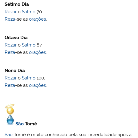
Sétimo Dia
Rezar
o
Salmo
70.
Reza
-se as
orações
.
Oitavo Dia
Rezar
o
Salmo
87.
Reza
-se as
orações
.
Nono Dia
Rezar
o
Salmo
100.
Reza
-se as
orações
.
São
Tomé
São
Tomé é muito conhecido pela sua incredulidade após a