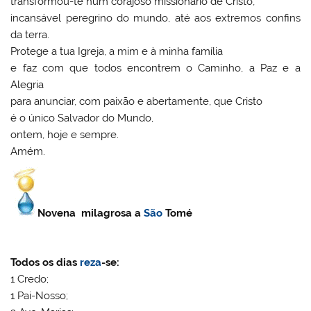
transformou-te num corajoso missionário de Cristo,
incansável peregrino do mundo, até aos extremos confins
da terra.
Protege a tua Igreja, a mim e à minha família
e faz com que todos encontrem o Caminho, a Paz e a
Alegria
para anunciar, com paixão e abertamente, que Cristo
é o único Salvador do Mundo,
ontem, hoje e sempre.
Amém.
Novena milagrosa a
São
Tomé
Todos os dias
reza
-se:
1 Credo;
1 Pai-Nosso;