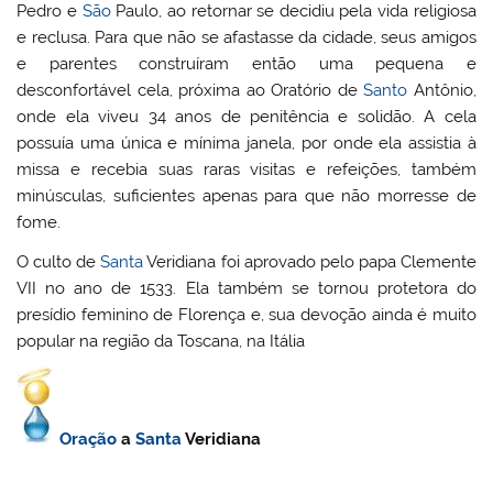
Pedro e
São
Paulo, ao retornar se decidiu pela vida religiosa
e reclusa. Para que não se afastasse da cidade, seus amigos
e parentes construíram então uma pequena e
desconfortável cela, próxima ao Oratório de
Santo
Antônio,
onde ela viveu 34 anos de penitência e solidão. A cela
possuía uma única e mínima janela, por onde ela assistia à
missa e recebia suas raras visitas e refeições, também
minúsculas, suficientes apenas para que não morresse de
fome.
O culto de
Santa
Veridiana foi aprovado pelo papa Clemente
VII no ano de 1533. Ela também se tornou protetora do
presídio feminino de Florença e, sua devoção ainda é muito
popular na região da Toscana, na Itália
Oração
a
Santa
Veridiana