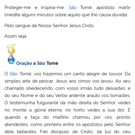
Protegei-me e inspirai-me,
São
Tomé, apóstolo mártir
(medite alguns minutos sobre aquilo que lhe causa dúvida).
Pelo sangue de Nosso Senhor Jesus Cristo.
Assim seja.
Oração
a
São
Tomé
Ó
São
Tomé, vos trazemos um canto alegre de louvor. Da
simples arte de pescar, Jesus aos cimos vos levou. Ao seu
chamado obedecendo, com vosso irmão tudo deixastes, e
do seu Nome e do seu Verbo ardente arauto vos tornastes.
Ó testemunha fulgurante da mão direita do Senhor, vedes
no monte a glória eterna, no horto vedes a sua dor. E
quando a taça do martírio chamou por vós, pronto
atendestes, como primeiro entre os apóstolos pelo Senhor
dela bebestes. Fiel discípulo de Cristo, da luz do céu