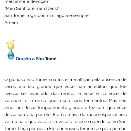
meu amor e devoção:
“Meu Senhor e meu
Deus
!”
São
Tomé, rogai por mim, agora e sempre.
Amém.
Oração
a
São
Tomé
Ó glorioso
São
Tomé, sua tristeza e aflição pela ausência de
Jesus era tão grande que você não acreditou que Ele
tivesse se levantado dos mortos e você e só você de
verdade foi o único que tocou seus ferimentos. Mas seu
amor por Jesus foi igualmente grande e fez com que você
desse sua vida por ele. Ele o amava de modo especial pois
voltou para que você e só você o tocasse querido servo
São
Tomé. Peça por nós a Ele por nossos temores e pelo perdão