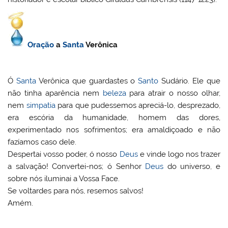
Oração
a
Santa
Verônica
Ó
Santa
Verônica que guardastes o
Santo
Sudário. Ele que
não tinha aparência nem
beleza
para atrair o nosso olhar,
nem
simpatia
para que pudessemos apreciá-lo, desprezado,
era escória da humanidade, homem das dores,
experimentado nos sofrimentos; era amaldiçoado e não
fazíamos caso dele.
Despertai vosso poder, ó nosso
Deus
e vinde logo nos trazer
a salvação! Convertei-nos; ó Senhor
Deus
do universo, e
sobre nós iluminai a Vossa Face.
Se voltardes para nós, resemos salvos!
Amém.