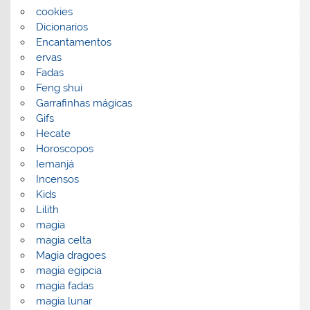
cookies
Dicionarios
Encantamentos
ervas
Fadas
Feng shui
Garrafinhas mágicas
Gifs
Hecate
Horoscopos
Iemanjá
Incensos
Kids
Lilith
magia
magia celta
Magia dragoes
magia egipcia
magia fadas
magia lunar