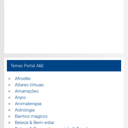
Temas Portal A&E
Afrodite
Altares Virtuais
Amarrações
Anjos
Aromaterapia
Astrologia
Banhos mágicos
Beleza & Bem-estar