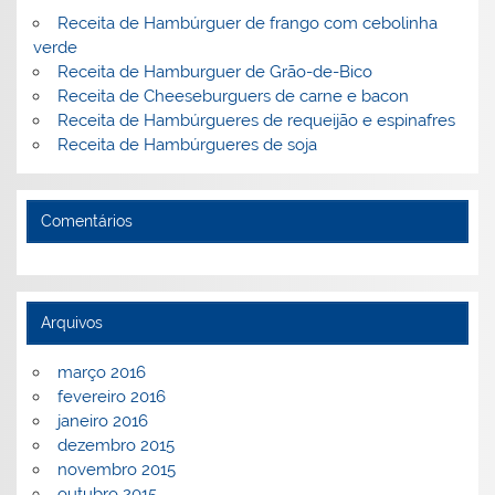
k
l
Receita de Hambúrguer de frango com cebolinha
verde
Receita de Hamburguer de Grão-de-Bico
Receita de Cheeseburguers de carne e bacon
Receita de Hambúrgueres de requeijão e espinafres
Receita de Hambúrgueres de soja
Comentários
Arquivos
março 2016
fevereiro 2016
janeiro 2016
dezembro 2015
novembro 2015
outubro 2015