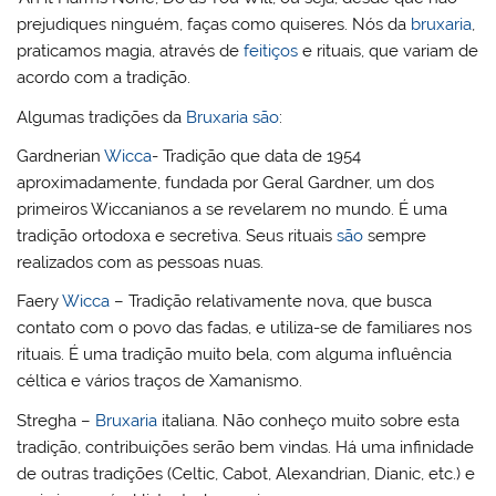
prejudiques ninguém, faças como quiseres. Nós da
bruxaria
,
praticamos magia, através de
feitiços
e rituais, que variam de
acordo com a tradição.
Algumas tradições da
Bruxaria
são
:
Gardnerian
Wicca
- Tradição que data de 1954
aproximadamente, fundada por Geral Gardner, um dos
primeiros Wiccanianos a se revelarem no mundo. É uma
tradição ortodoxa e secretiva. Seus rituais
são
sempre
realizados com as pessoas nuas.
Faery
Wicca
– Tradição relativamente nova, que busca
contato com o povo das fadas, e utiliza-se de familiares nos
rituais. É uma tradição muito bela, com alguma influência
céltica e vários traços de Xamanismo.
Stregha –
Bruxaria
italiana. Não conheço muito sobre esta
tradição, contribuições serão bem vindas. Há uma infinidade
de outras tradições (Celtic, Cabot, Alexandrian, Dianic, etc.) e