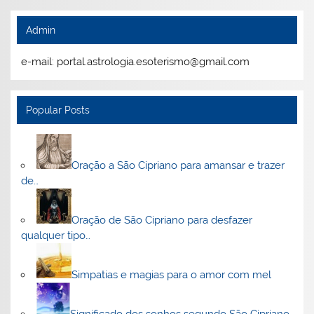
Admin
e-mail: portal.astrologia.esoterismo@gmail.com
Popular Posts
Oração a São Cipriano para amansar e trazer
de…
Oração de São Cipriano para desfazer
qualquer tipo…
Simpatias e magias para o amor com mel
Significado dos sonhos segundo São Cipriano