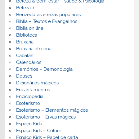
Beleza & Bem-estar – saúde & Psicologia
Beleza-1
Benzeduras e rezas populares
Bíblia – Textos e Evangelhos
Biblia on line
Biblioteca
Bruxaria
Bruxaria africana
Cabalah
Calendários
Demónios – Demonologia
Deuses
Dicionários mágicos
Encantamentos
Enciclopedia
Esoterismo
Esoterismo – Elementos mágicos
Esoterismo – Ervas mágicas
Espaço Kids
Espaço Kids – Colorir
Espaço Kids – Papel de carta