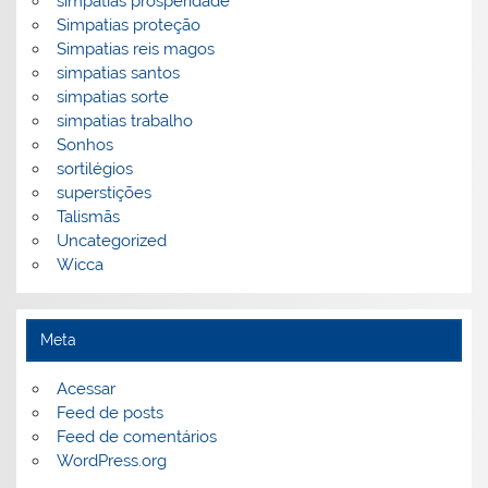
simpatias prosperidade
Simpatias proteção
Simpatias reis magos
simpatias santos
simpatias sorte
simpatias trabalho
Sonhos
sortilégios
superstições
Talismãs
Uncategorized
Wicca
Meta
Acessar
Feed de posts
Feed de comentários
WordPress.org