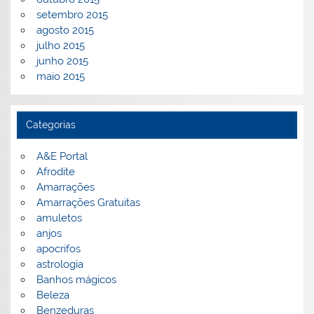
setembro 2015
agosto 2015
julho 2015
junho 2015
maio 2015
Categorias
A&E Portal
Afrodite
Amarrações
Amarrações Gratuitas
amuletos
anjos
apocrifos
astrologia
Banhos mágicos
Beleza
Benzeduras