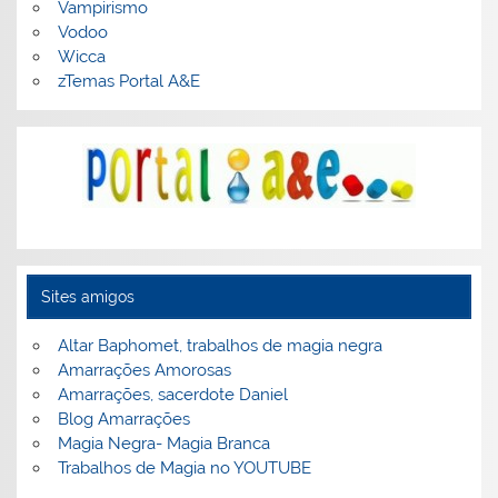
Vampirismo
Vodoo
Wicca
zTemas Portal A&E
Sites amigos
Altar Baphomet, trabalhos de magia negra
Amarrações Amorosas
Amarrações, sacerdote Daniel
Blog Amarrações
Magia Negra- Magia Branca
Trabalhos de Magia no YOUTUBE