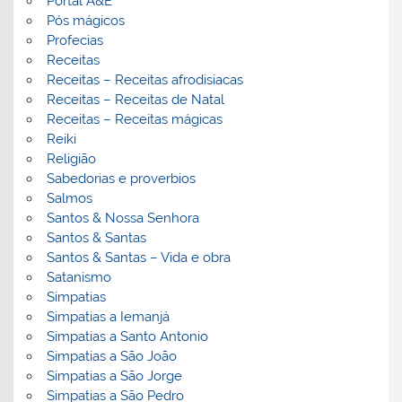
Portal A&E
Pós mágicos
Profecias
Receitas
Receitas – Receitas afrodisiacas
Receitas – Receitas de Natal
Receitas – Receitas mágicas
Reiki
Religião
Sabedorias e proverbios
Salmos
Santos & Nossa Senhora
Santos & Santas
Santos & Santas – Vida e obra
Satanismo
Simpatias
Simpatias a Iemanjá
Simpatias a Santo Antonio
Simpatias a São João
Simpatias a São Jorge
Simpatias a São Pedro