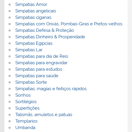
Simpatias Amor
Simpatias angelicais
Simpatias ciganas
Simpatias com Orixás, Pombas-Giras e Pretos-velhos
Simpatias Defesa & Proteção
Simpatias Dinheiro & Prosperidade
Simpatias Egipcias
Simpatias Lar
Simpatias para dia de Reis
Simpatias para engravidar
Simpatias para estudos
Simpatias para saúde
Simpatias Sorte
Simpatias, magias e feitiços rápidos
Sonhos
Sortilégios
Supertições
Talismãs, amuletos e patuás
Templarios
Umbanda