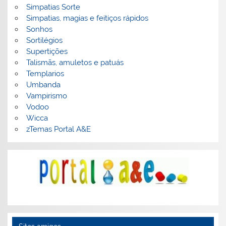
Simpatias Sorte
Simpatias, magias e feitiços rápidos
Sonhos
Sortilégios
Supertições
Talismãs, amuletos e patuás
Templarios
Umbanda
Vampirismo
Vodoo
Wicca
zTemas Portal A&E