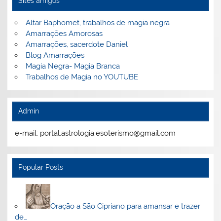
Sites amigos
Altar Baphomet, trabalhos de magia negra
Amarrações Amorosas
Amarrações, sacerdote Daniel
Blog Amarrações
Magia Negra- Magia Branca
Trabalhos de Magia no YOUTUBE
Admin
e-mail: portal.astrologia.esoterismo@gmail.com
Popular Posts
Oração a São Cipriano para amansar e trazer
de…