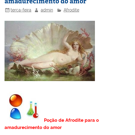
amadurecimento do amor
terça-feira
admin
Afrodite
Poção de Afrodite para o
amadurecimento do amor