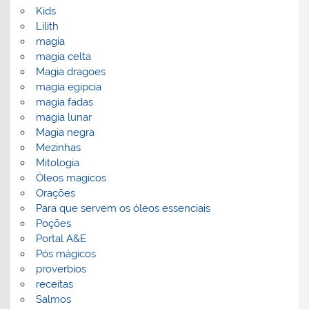
Kids
Lilith
magia
magia celta
Magia dragoes
magia egipcia
magia fadas
magia lunar
Magia negra
Mezinhas
Mitologia
Óleos magicos
Orações
Para que servem os óleos essenciais
Poções
Portal A&E
Pós mágicos
proverbios
receitas
Salmos