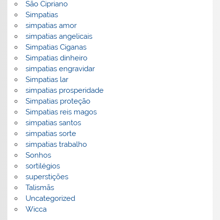
São Cipriano
Simpatias
simpatias amor
simpatias angelicais
Simpatias Ciganas
Simpatias dinheiro
simpatias engravidar
Simpatias lar
simpatias prosperidade
Simpatias proteção
Simpatias reis magos
simpatias santos
simpatias sorte
simpatias trabalho
Sonhos
sortilégios
superstições
Talismãs
Uncategorized
Wicca