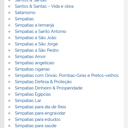
Santos & Santas – Vida e obra
Satanismo
Simpatias
Simpatias a Iemanjá
Simpatias a Santo Antonio
Simpatias a São João
Simpatias a São Jorge
Simpatias a São Pedro
Simpatias Amor
Simpatias angelicais
Simpatias ciganas
Simpatias com Orixás, Pombas-Giras e Pretos-velhos
Simpatias Defesa & Proteção
Simpatias Dinheiro & Prosperidade
Simpatias Egipcias
Simpatias Lar
Simpatias para dia de Reis
Simpatias para engravidar
Simpatias para estudos
Simpatias para saúde