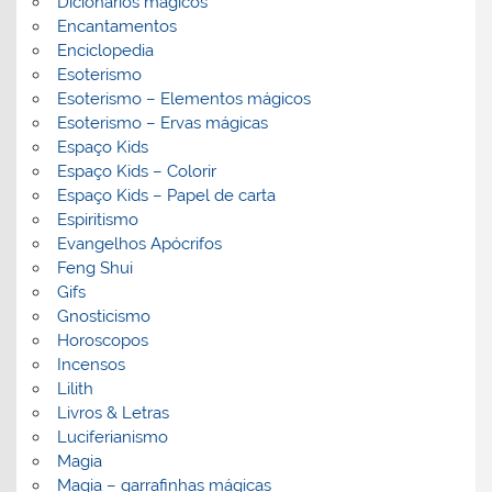
Dicionários mágicos
Encantamentos
Enciclopedia
Esoterismo
Esoterismo – Elementos mágicos
Esoterismo – Ervas mágicas
Espaço Kids
Espaço Kids – Colorir
Espaço Kids – Papel de carta
Espiritismo
Evangelhos Apócrifos
Feng Shui
Gifs
Gnosticismo
Horoscopos
Incensos
Lilith
Livros & Letras
Luciferianismo
Magia
Magia – garrafinhas mágicas