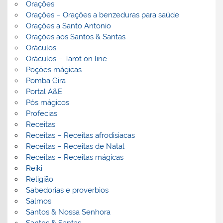
Orações
Orações – Orações a benzeduras para saúde
Orações a Santo Antonio
Orações aos Santos & Santas
Oráculos
Oráculos – Tarot on line
Poções mágicas
Pomba Gira
Portal A&E
Pós mágicos
Profecias
Receitas
Receitas – Receitas afrodisiacas
Receitas – Receitas de Natal
Receitas – Receitas mágicas
Reiki
Religião
Sabedorias e proverbios
Salmos
Santos & Nossa Senhora
Santos & Santas