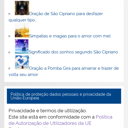
Oração de São Cipriano para desfazer
qualquer tipo…
Simpatias e magias para o amor com mel
Significado dos sonhos segundo São Cipriano
Oração a Pomba Gira para amarrar e trazer de
volta seu amor
Politica de proteção dados pessoais e privacidade da
União Europeia
Privacidade e termos de utilização.
Este site está em conformidade com a
Política
de Autorização de Utilizadores da UE