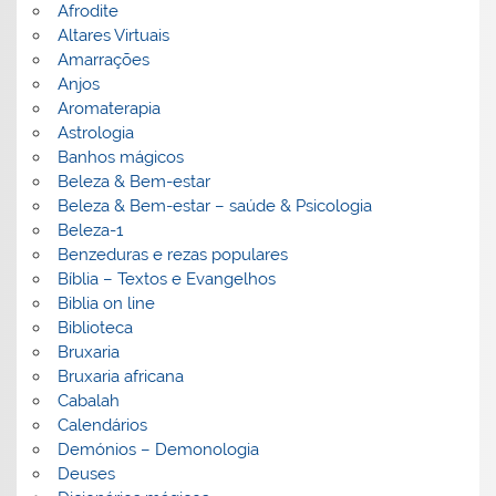
Afrodite
Altares Virtuais
Amarrações
Anjos
Aromaterapia
Astrologia
Banhos mágicos
Beleza & Bem-estar
Beleza & Bem-estar – saúde & Psicologia
Beleza-1
Benzeduras e rezas populares
Bíblia – Textos e Evangelhos
Biblia on line
Biblioteca
Bruxaria
Bruxaria africana
Cabalah
Calendários
Demónios – Demonologia
Deuses