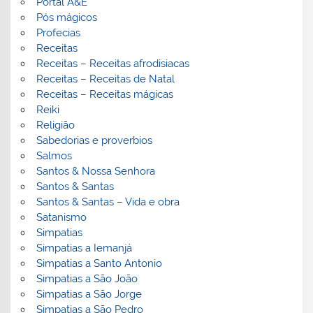
Portal A&E
Pós mágicos
Profecias
Receitas
Receitas – Receitas afrodisiacas
Receitas – Receitas de Natal
Receitas – Receitas mágicas
Reiki
Religião
Sabedorias e proverbios
Salmos
Santos & Nossa Senhora
Santos & Santas
Santos & Santas – Vida e obra
Satanismo
Simpatias
Simpatias a Iemanjá
Simpatias a Santo Antonio
Simpatias a São João
Simpatias a São Jorge
Simpatias a São Pedro