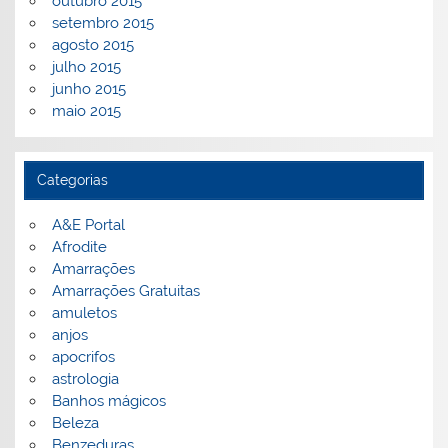
outubro 2015
setembro 2015
agosto 2015
julho 2015
junho 2015
maio 2015
Categorias
A&E Portal
Afrodite
Amarrações
Amarrações Gratuitas
amuletos
anjos
apocrifos
astrologia
Banhos mágicos
Beleza
Benzeduras