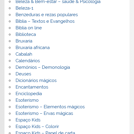
Beleza & Bem-estar – saúde & Psicologia
Beleza-1
Benzeduras e rezas populares
Bíblia – Textos e Evangelhos
Biblia on line
Biblioteca
Bruxaria
Bruxaria africana
Cabalah
Calendários
Demónios – Demonologia
Deuses
Dicionários mágicos
Encantamentos
Enciclopedia
Esoterismo
Esoterismo – Elementos mágicos
Esoterismo – Ervas mágicas
Espaço Kids
Espaço Kids – Colorir
Espaço Kids – Papel de carta