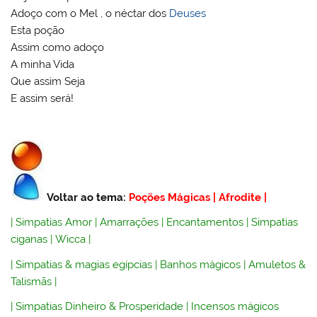
Adoço com o Mel , o néctar dos
Deuses
Esta poção
Assim como adoço
A minha Vida
Que assim Seja
E assim será!
Voltar ao tema:
Poções Mágicas
|
Afrodite
|
|
Simpatias Amor
|
Amarrações
|
Encantamentos
|
Simpatias
ciganas
|
Wicca
|
|
Simpatias & magias egípcias
|
Banhos mágicos
|
Amuletos &
Talismãs
|
|
Simpatias Dinheiro & Prosperidade
|
Incensos mágicos