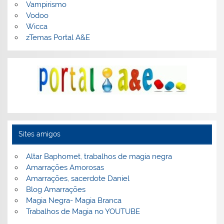
Vampirismo
Vodoo
Wicca
zTemas Portal A&E
Sites amigos
Altar Baphomet, trabalhos de magia negra
Amarrações Amorosas
Amarrações, sacerdote Daniel
Blog Amarrações
Magia Negra- Magia Branca
Trabalhos de Magia no YOUTUBE