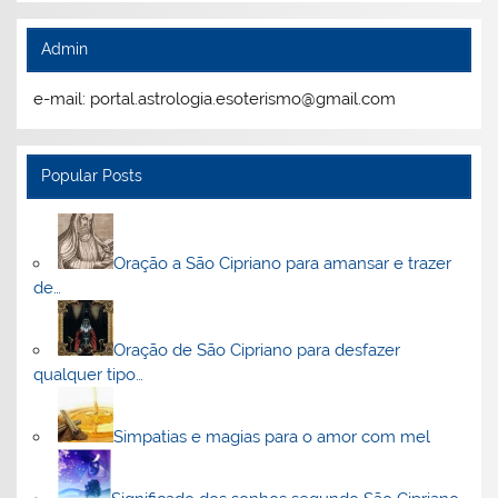
Admin
e-mail: portal.astrologia.esoterismo@gmail.com
Popular Posts
Oração a São Cipriano para amansar e trazer
de…
Oração de São Cipriano para desfazer
qualquer tipo…
Simpatias e magias para o amor com mel