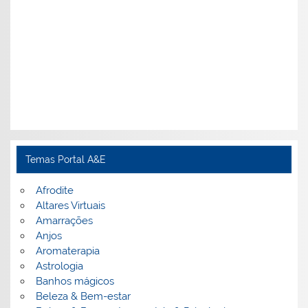
Temas Portal A&E
Afrodite
Altares Virtuais
Amarrações
Anjos
Aromaterapia
Astrologia
Banhos mágicos
Beleza & Bem-estar