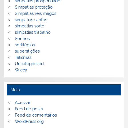
simpatias prosperidade
Simpatias proteção
Simpatias reis magos
simpatias santos
simpatias sorte
simpatias trabalho
Sonhos
sortilégios
superstições
Talismãs
Uncategorized
Wicca
Meta
Acessar
Feed de posts
Feed de comentários
WordPress.org