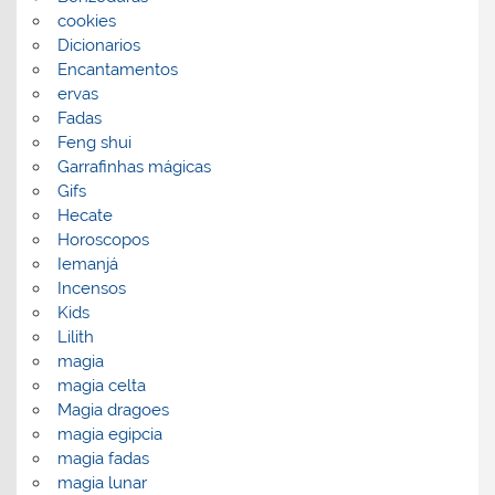
cookies
Dicionarios
Encantamentos
ervas
Fadas
Feng shui
Garrafinhas mágicas
Gifs
Hecate
Horoscopos
Iemanjá
Incensos
Kids
Lilith
magia
magia celta
Magia dragoes
magia egipcia
magia fadas
magia lunar