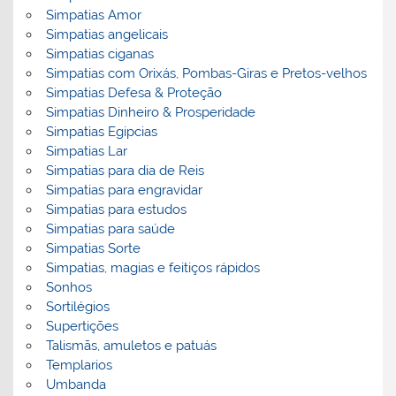
Simpatias Amor
Simpatias angelicais
Simpatias ciganas
Simpatias com Orixás, Pombas-Giras e Pretos-velhos
Simpatias Defesa & Proteção
Simpatias Dinheiro & Prosperidade
Simpatias Egipcias
Simpatias Lar
Simpatias para dia de Reis
Simpatias para engravidar
Simpatias para estudos
Simpatias para saúde
Simpatias Sorte
Simpatias, magias e feitiços rápidos
Sonhos
Sortilégios
Supertições
Talismãs, amuletos e patuás
Templarios
Umbanda