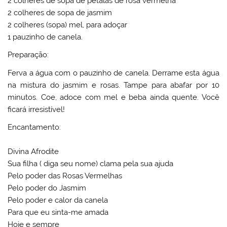
2 colheres de sopa de pétalas de rosa vermelha
2 colheres de sopa de jasmim
2 colheres (sopa) mel, para adoçar
1 pauzinho de canela.
Preparação:
Ferva a água com o pauzinho de canela. Derrame esta água
na mistura do jasmim e rosas. Tampe para abafar por 10
minutos. Coe, adoce com mel e beba ainda quente. Você
ficará irresistível!
Encantamento:
Divina Afrodite
Sua filha ( diga seu nome) clama pela sua ajuda
Pelo poder das Rosas Vermelhas
Pelo poder do Jasmim
Pelo poder e calor da canela
Para que eu sinta-me amada
Hoje e sempre