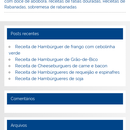
com doce de abóbora
,
receitas de fatias douradas
,
Receitas de
Rabanadas
,
sobremesa de rabanadas
Posts recentes
Receita de Hambúrguer de frango com cebolinha
verde
Receita de Hamburguer de Grão-de-Bico
Receita de Cheeseburguers de carne e bacon
Receita de Hambúrgueres de requeijão e espinafres
Receita de Hambúrgueres de soja
Comentários
Arquivos