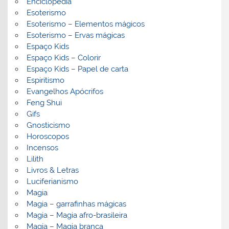
Enciclopedia
Esoterismo
Esoterismo – Elementos mágicos
Esoterismo – Ervas mágicas
Espaço Kids
Espaço Kids – Colorir
Espaço Kids – Papel de carta
Espiritismo
Evangelhos Apócrifos
Feng Shui
Gifs
Gnosticismo
Horoscopos
Incensos
Lilith
Livros & Letras
Luciferianismo
Magia
Magia – garrafinhas mágicas
Magia – Magia afro-brasileira
Magia – Magia branca