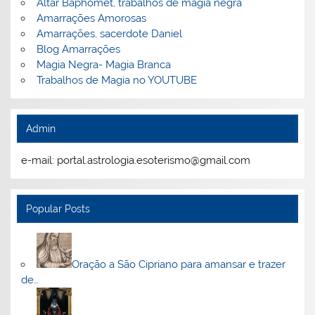
Altar Baphomet, trabalhos de magia negra
Amarrações Amorosas
Amarrações, sacerdote Daniel
Blog Amarrações
Magia Negra- Magia Branca
Trabalhos de Magia no YOUTUBE
Admin
e-mail: portal.astrologia.esoterismo@gmail.com
Popular Posts
Oração a São Cipriano para amansar e trazer
de…