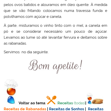
pelos ovos batidos e alouramos em óleo quente. À medida
que se vão fritando colocamos numa travessa funda e
polvilhamos com açúcar e canela.
À parte, misturamos o vinho tinto com o mel, a canela em
pó e se considerar necessário um pouco de açúcar.
Levamos ao lume só até levantar fervura e deitamos sobre
as rabanadas.
Servimos no dia seguinte.
Voltar ao tema
:
Receitas
(todas)
|
Receitas de Rabanadas
|
Receitas de Sonhos
|
Receitas