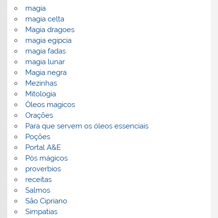
magia
magia celta
Magia dragoes
magia egipcia
magia fadas
magia lunar
Magia negra
Mezinhas
Mitologia
Óleos magicos
Orações
Para que servem os óleos essenciais
Poções
Portal A&E
Pós mágicos
proverbios
receitas
Salmos
São Cipriano
Simpatias