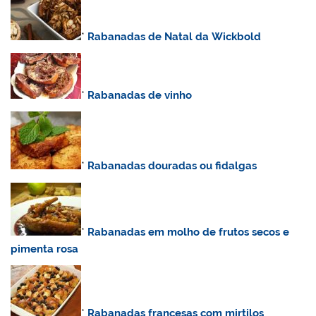
*
Rabanadas de Natal da
Wickbold
*
Rabanadas de vinho
*
Rabanadas douradas ou fidalgas
*
Rabanadas
em molho de frutos secos e
pimenta rosa
*
Rabanadas francesas com mirtilos