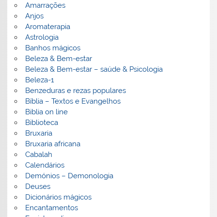
Amarrações
Anjos
Aromaterapia
Astrologia
Banhos mágicos
Beleza & Bem-estar
Beleza & Bem-estar – saúde & Psicologia
Beleza-1
Benzeduras e rezas populares
Bíblia – Textos e Evangelhos
Biblia on line
Biblioteca
Bruxaria
Bruxaria africana
Cabalah
Calendários
Demónios – Demonologia
Deuses
Dicionários mágicos
Encantamentos