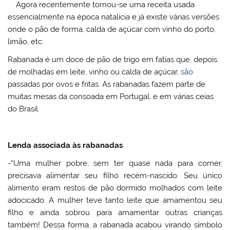
Agora recentemente tornou-se uma receita usada
essencialmente na época natalícia e já existe várias versões
onde o pão de forma, calda de açúcar com vinho do porto,
limão, etc.
Rabanada é um doce de pão de trigo em fatias que, depois
de molhadas em leite, vinho ou calda de açúcar,
são
passadas por ovos e fritas. As rabanadas fazem parte de
muitas mesas da consoada em Portugal, e em várias ceias
do Brasil.
Lenda associada às rabanadas
-“Uma mulher pobre, sem ter quase nada para comer,
precisava alimentar seu filho recém-nascido. Seu único
alimento eram restos de pão dormido molhados com leite
adocicado. A mulher teve tanto leite que amamentou seu
filho e ainda sobrou para amamentar outras crianças
também! Dessa forma, a rabanada acabou virando símbolo