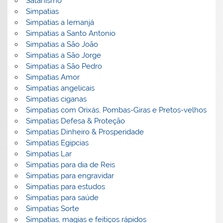
Satanismo
Simpatias
Simpatias a Iemanjá
Simpatias a Santo Antonio
Simpatias a São João
Simpatias a São Jorge
Simpatias a São Pedro
Simpatias Amor
Simpatias angelicais
Simpatias ciganas
Simpatias com Orixás, Pombas-Giras e Pretos-velhos
Simpatias Defesa & Proteção
Simpatias Dinheiro & Prosperidade
Simpatias Egipcias
Simpatias Lar
Simpatias para dia de Reis
Simpatias para engravidar
Simpatias para estudos
Simpatias para saúde
Simpatias Sorte
Simpatias, magias e feitiços rápidos