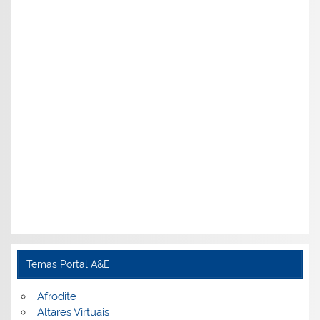
Temas Portal A&E
Afrodite
Altares Virtuais