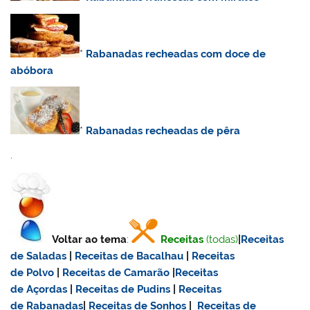
*
Rabanadas recheadas com doce de
abóbora
*
Rabanadas recheadas de pêra
.
Voltar ao tema
:
Receitas
(todas)
|
Receitas
de Saladas
|
Receitas de Bacalhau
|
Receitas
de Polvo
|
Receitas de Camarão
|
Receitas
de Açordas
|
Receitas de Pudins
|
Receitas
de Rabanadas
|
Receitas de Sonhos
|
Receitas de