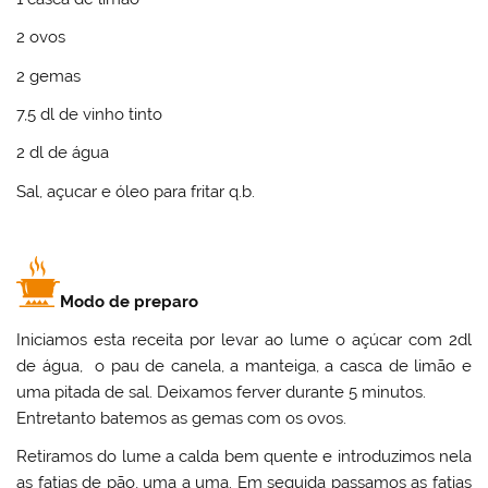
2 ovos
2 gemas
7,5 dl de vinho tinto
2 dl de água
Sal, açucar e óleo para fritar q.b.
Modo de preparo
Iniciamos esta receita por levar ao lume o açúcar com 2dl
de água, o pau de canela, a manteiga, a casca de limão e
uma pitada de sal. Deixamos ferver durante 5 minutos.
Entretanto batemos as gemas com os ovos.
Retiramos do lume a calda bem quente e introduzimos nela
as fatias de pão, uma a uma. Em seguida passamos as fatias