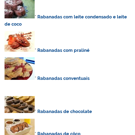
*
Rabanadas
com leite condensado e leite
de coco
*
Rabanadas com praliné
*
Rabanadas conventuais
*
Rabanadas de chocolate
*
Rabanadas de côco