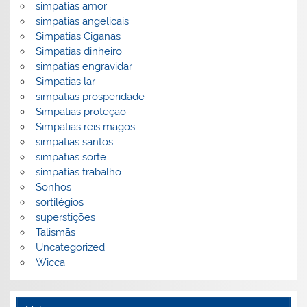
simpatias amor
simpatias angelicais
Simpatias Ciganas
Simpatias dinheiro
simpatias engravidar
Simpatias lar
simpatias prosperidade
Simpatias proteção
Simpatias reis magos
simpatias santos
simpatias sorte
simpatias trabalho
Sonhos
sortilégios
superstições
Talismãs
Uncategorized
Wicca