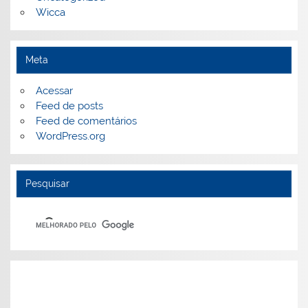
Wicca
Meta
Acessar
Feed de posts
Feed de comentários
WordPress.org
Pesquisar