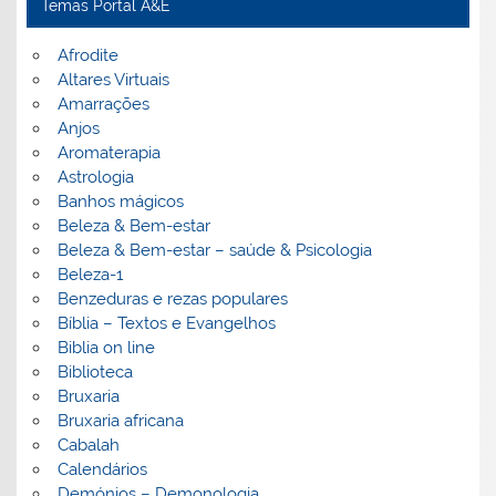
Temas Portal A&E
Afrodite
Altares Virtuais
Amarrações
Anjos
Aromaterapia
Astrologia
Banhos mágicos
Beleza & Bem-estar
Beleza & Bem-estar – saúde & Psicologia
Beleza-1
Benzeduras e rezas populares
Bíblia – Textos e Evangelhos
Biblia on line
Biblioteca
Bruxaria
Bruxaria africana
Cabalah
Calendários
Demónios – Demonologia