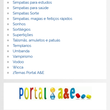
Simpatias para estudos
Simpatias para saúde
Simpatias Sorte
Simpatias, magias e feitiços rápidos
Sonhos
Sortilégios
Supertições
Talismãs, amuletos e patuás
Templarios
Umbanda
Vampirismo
Vodoo
Wicca
zTemas Portal A&E