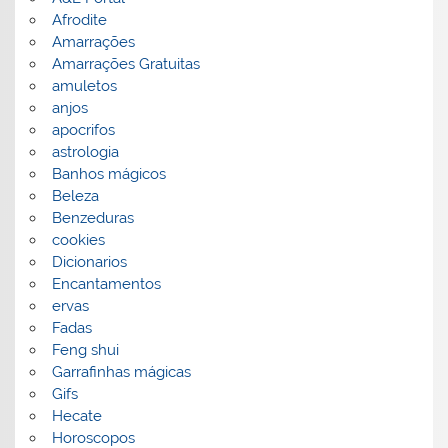
Afrodite
Amarrações
Amarrações Gratuitas
amuletos
anjos
apocrifos
astrologia
Banhos mágicos
Beleza
Benzeduras
cookies
Dicionarios
Encantamentos
ervas
Fadas
Feng shui
Garrafinhas mágicas
Gifs
Hecate
Horoscopos