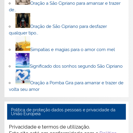
Oração a São Cipriano para amansar e trazer
de…
Oração de São Cipriano para desfazer
qualquer tipo…
Simpatias e magias para o amor com mel
Significado dos sonhos segundo São Cipriano
Oração a Pomba Gira para amarrar e trazer de
volta seu amor
Politica de proteção dados pessoais e privacidade da
União Europeia
Privacidade e termos de utilização.