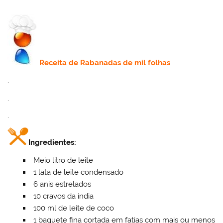
Receita
de Rabanadas de mil folhas
.
.
.
Ingredientes:
Meio litro de leite
1 lata de leite condensado
6 anis estrelados
10 cravos da índia
100 ml de leite de coco
1 baguete fina cortada em fatias com mais ou menos