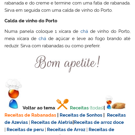
rabanada e do creme e termine com uma fatia de rabanada.
Sirva em seguida com uma calda de vinho do Porto.
Calda de vinho do Porto
Numa panela coloque 1 xícara de
chá
de vinho do Porto,
meia xícara de
chá
de açúcar e leve ao fogo brando até
reduzir. Sirva com rabanadas ou como preferir.
Voltar ao tema
:
Receitas
(todas)
|
Receitas de Rabanadas
|
Receitas de Sonhos
|
Receitas
de Azevias
|
Receitas de Aletria
|
Receitas de
arroz doce
|
Receitas de
peru
|
Receitas de Arroz
|
Receitas de