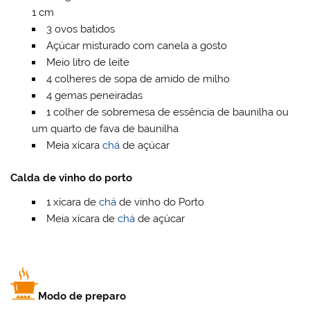
1 cm
3 ovos batidos
Açúcar misturado com canela a gosto
Meio litro de leite
4 colheres de sopa de amido de milho
4 gemas peneiradas
1 colher de sobremesa de essência de baunilha ou
um quarto de fava de baunilha
Meia xícara
chá
de açúcar
Calda de vinho do porto
1 xícara de
chá
de vinho do Porto
Meia xícara de
chá
de açúcar
Modo de preparo