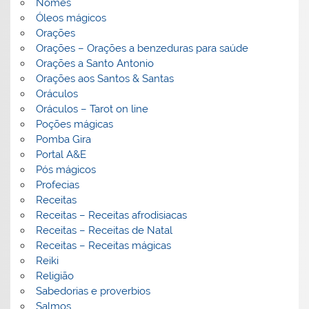
Nomes
Óleos mágicos
Orações
Orações – Orações a benzeduras para saúde
Orações a Santo Antonio
Orações aos Santos & Santas
Oráculos
Oráculos – Tarot on line
Poções mágicas
Pomba Gira
Portal A&E
Pós mágicos
Profecias
Receitas
Receitas – Receitas afrodisiacas
Receitas – Receitas de Natal
Receitas – Receitas mágicas
Reiki
Religião
Sabedorias e proverbios
Salmos