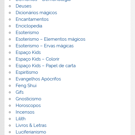
Deuses
Dicionários mágicos
Encantamentos
Enciclopedia
Esoterismo
Esoterismo – Elementos mágicos
Esoterismo – Ervas mágicas
Espaço Kids
Espaço Kids – Colorir
Espaço Kids – Papel de carta
Espiritismo
Evangelhos Apócrifos
Feng Shui
Gifs
Gnosticismo
Horoscopos
Incensos
Lilith
Livros & Letras
Luciferianismo