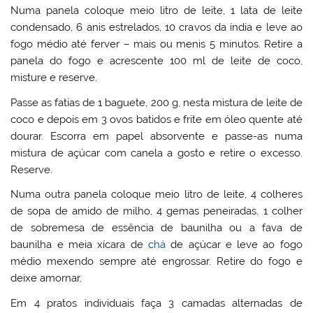
Numa panela coloque meio litro de leite, 1 lata de leite
condensado, 6 anis estrelados, 10 cravos da índia e leve ao
fogo médio até ferver – mais ou menis 5 minutos. Retire a
panela do fogo e acrescente 100 ml de leite de coco,
misture e reserve.
Passe as fatias de 1 baguete, 200 g, nesta mistura de leite de
coco e depois em 3 ovos batidos e frite em óleo quente até
dourar. Escorra em papel absorvente e passe-as numa
mistura de açúcar com canela a gosto e retire o excesso.
Reserve.
Numa outra panela coloque meio litro de leite, 4 colheres
de sopa de amido de milho, 4 gemas peneiradas, 1 colher
de sobremesa de essência de baunilha ou a fava de
baunilha e meia xícara de
chá
de açúcar e leve ao fogo
médio mexendo sempre até engrossar. Retire do fogo e
deixe amornar.
Em 4 pratos individuais faça 3 camadas alternadas de