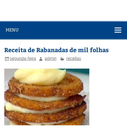
MENU
Receita de Rabanadas de mil folhas
segunda-feira
admin
receitas