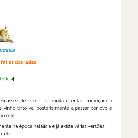
 fatias douradas
(todas)
|
scassez de carne era muita e então começam a
 vinho tinto vai posteriormente a passar por ovo e
 ou mel.
e na época natalícia e já existe várias versões
, etc.