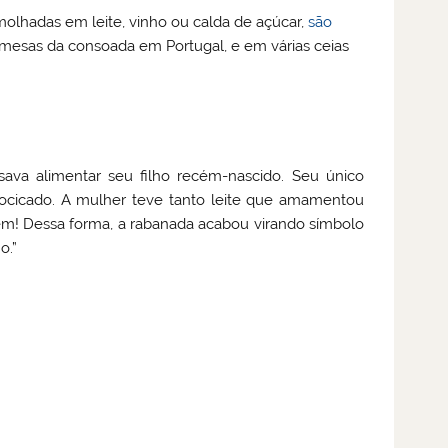
olhadas em leite, vinho ou calda de açúcar,
são
s mesas da consoada em Portugal, e em várias ceias
ava alimentar seu filho recém-nascido. Seu único
ocicado. A mulher teve tanto leite que amamentou
ém! Dessa forma, a rabanada acabou virando símbolo
o.”