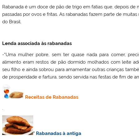
Rabanada é um doce de pão de trigo em fatias que, depois de m
passadas por ovos e fritas. As rabanadas fazem parte de muita
do Brasil.
Lenda associada às rabanadas
-“Uma mulher pobre, sem ter quase nada para comer, precis
alimento eram restos de pão dormido molhados com leite ad
seu filho e ainda sobrou para amamentar outras crianças tamb
de prosperidade e fartura, sendo servida nas festas de fim de an
Receitas de Rabanadas
.
*
Rabanadas à antiga