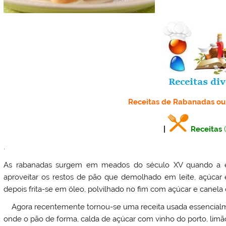
Receitas de Rabanadas ou
|
Receitas
.
As rabanadas surgem em meados do século XV quando a e
aproveitar os restos de pão que demolhado em leite, açúcar e
depois frita-se em óleo, polvilhado no fim com açúcar e canela
Agora recentemente tornou-se uma receita usada essencialment
onde o pão de forma, calda de açúcar com vinho do porto, limão