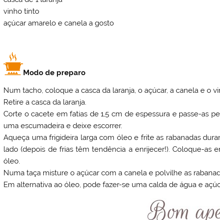
vinho tinto
açúcar amarelo e canela a gosto
Modo de preparo
Num tacho, coloque a casca da laranja, o açúcar, a canela e o vi
Retire a casca da laranja.
Corte o cacete em fatias de 1,5 cm de espessura e passe-as pe
uma escumadeira e deixe escorrer.
Aqueça uma frigideira larga com óleo e frite as rabanadas dura
lado (depois de frias têm tendência a enrijecer!). Coloque-as
óleo.
Numa taça misture o açúcar com a canela e polvilhe as rabanad
Em alternativa ao óleo, pode fazer-se uma calda de água e açúcar