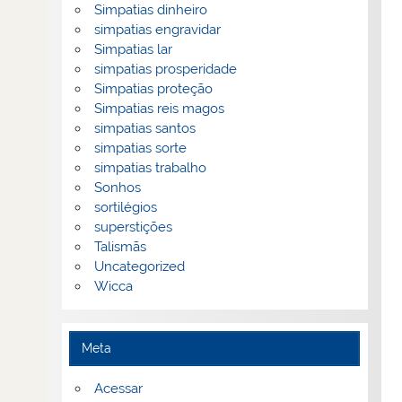
Simpatias dinheiro
simpatias engravidar
Simpatias lar
simpatias prosperidade
Simpatias proteção
Simpatias reis magos
simpatias santos
simpatias sorte
simpatias trabalho
Sonhos
sortilégios
superstições
Talismãs
Uncategorized
Wicca
Meta
Acessar