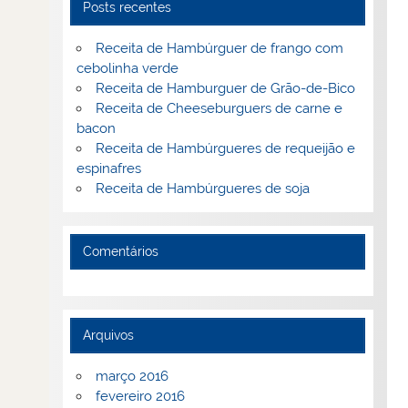
Posts recentes
Receita de Hambúrguer de frango com
cebolinha verde
Receita de Hamburguer de Grão-de-Bico
Receita de Cheeseburguers de carne e
bacon
Receita de Hambúrgueres de requeijão e
espinafres
Receita de Hambúrgueres de soja
Comentários
Arquivos
março 2016
fevereiro 2016