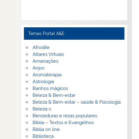
Temas Portal A&E
Afrodite
Altares Virtuais
Amarrações
Anjos
Aromaterapia
Astrologia
Banhos mágicos
Beleza & Bem-estar
Beleza & Bem-estar – saúde & Psicologia
Beleza-1
Benzeduras e rezas populares
Bíblia – Textos e Evangelhos
Biblia on line
Biblioteca