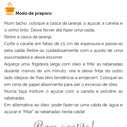
Modo de preparo
Num tacho, coloque a casca da laranja, o açúcar, a canela e
o vinho tinto. Deixe ferver até fazer uma calda.
Retire a casca da laranja.
Corte o cacete em fatias de 1,5 cm de espessura e passe-as
pela calda. Retire-as cuidadosamente com o auxilio de uma
escumadeira e deixe escorrer.
Aqueça uma frigideira larga com óleo e frite as rabanadas
durante menos de um minuto, vire e deixe fritar do outro
lado (depois de frias têm tendência a enrijecer!). Coloque-as
em cima de papel absorvente para sair o excesso de óleo.
Numa taça misture o açúcar com a canela e polvilhe as
rabanadas.
Em alternativa ao óleo, pode fazer-se uma calda de água e
açúcar e “fritar” as rabanadas nesta calda!