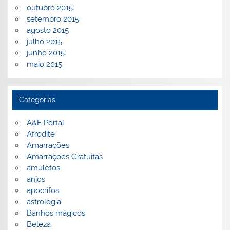
outubro 2015
setembro 2015
agosto 2015
julho 2015
junho 2015
maio 2015
Categorias
A&E Portal
Afrodite
Amarrações
Amarrações Gratuitas
amuletos
anjos
apocrifos
astrologia
Banhos mágicos
Beleza