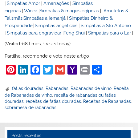
|
Simpatias Amor
|
Amarrações
|
Simpatias
ciganas
|
Wicca
|
Simpatias & magias egípcias
|
Amuletos &
Talismãs
|
Simpatias a Iemanjá
|
Simpatias Dinheiro &
Prosperidade
|
Simpatias angelicais
|
Simpatias a Sto Antonio
|
Simpatias para engravidar
|
Feng Shui
|
Simpatias para o Lar
|
(Visited 118 times, 1 visits today)
Partilhe, recomende e vote neste artigo
Pi
Li
F
T
G
Y
Pr
S
nt
n
a
w
m
a
in
h
er
k
c
itt
ai
h
t
ar
fatias douradas
,
Rabanadas
,
Rabanadas de vinho
,
Receita
de Rabanadas de vinho
,
receita de rabanadas ou fatias
e
e
e
er
l
o
e
douradas
,
receitas de fatias douradas
,
Receitas de Rabanadas
,
st
dI
b
o
sobremesa de rabanadas
n
o
M
o
ai
Posts recentes