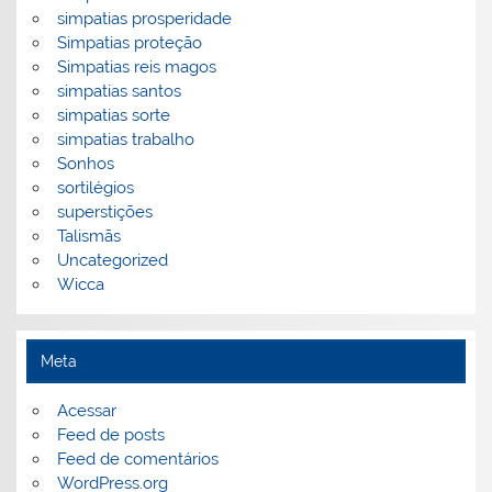
simpatias prosperidade
Simpatias proteção
Simpatias reis magos
simpatias santos
simpatias sorte
simpatias trabalho
Sonhos
sortilégios
superstições
Talismãs
Uncategorized
Wicca
Meta
Acessar
Feed de posts
Feed de comentários
WordPress.org