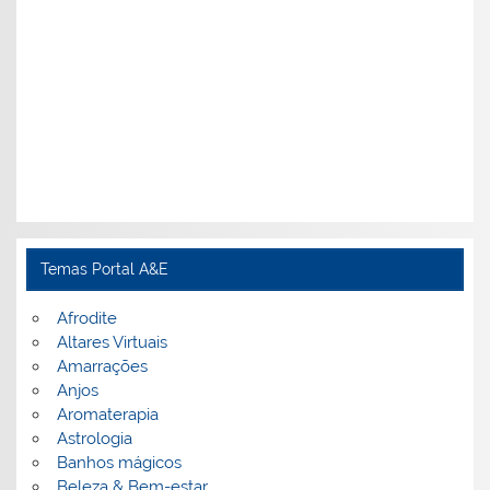
Temas Portal A&E
Afrodite
Altares Virtuais
Amarrações
Anjos
Aromaterapia
Astrologia
Banhos mágicos
Beleza & Bem-estar