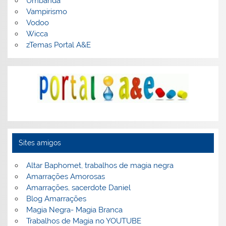
Umbanda
Vampirismo
Vodoo
Wicca
zTemas Portal A&E
Sites amigos
Altar Baphomet, trabalhos de magia negra
Amarrações Amorosas
Amarrações, sacerdote Daniel
Blog Amarrações
Magia Negra- Magia Branca
Trabalhos de Magia no YOUTUBE