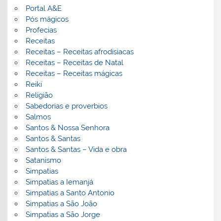
Portal A&E
Pós mágicos
Profecias
Receitas
Receitas – Receitas afrodisiacas
Receitas – Receitas de Natal
Receitas – Receitas mágicas
Reiki
Religião
Sabedorias e proverbios
Salmos
Santos & Nossa Senhora
Santos & Santas
Santos & Santas – Vida e obra
Satanismo
Simpatias
Simpatias a Iemanjá
Simpatias a Santo Antonio
Simpatias a São João
Simpatias a São Jorge