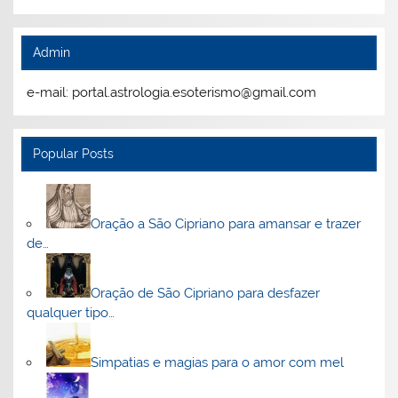
Admin
e-mail: portal.astrologia.esoterismo@gmail.com
Popular Posts
Oração a São Cipriano para amansar e trazer
de…
Oração de São Cipriano para desfazer
qualquer tipo…
Simpatias e magias para o amor com mel