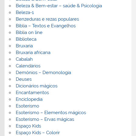
Beleza & Bem-estar – saúde & Psicologia
Beleza-1
Benzeduras e rezas populares
Bíblia – Textos e Evangelhos
Biblia on line
Biblioteca
Bruxaria
Bruxaria africana
Cabalah
Calendários
Demónios – Demonologia
Deuses
Dicionários mágicos
Encantamentos
Enciclopedia
Esoterismo
Esoterismo – Elementos mágicos
Esoterismo – Ervas mágicas
Espaço Kids
Espaço Kids – Colorir