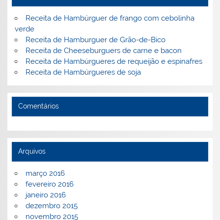
k
l
Receita de Hambúrguer de frango com cebolinha
verde
Receita de Hamburguer de Grão-de-Bico
Receita de Cheeseburguers de carne e bacon
Receita de Hambúrgueres de requeijão e espinafres
Receita de Hambúrgueres de soja
Comentários
Arquivos
março 2016
fevereiro 2016
janeiro 2016
dezembro 2015
novembro 2015