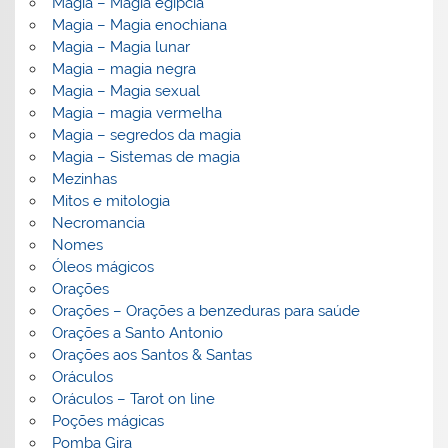
Magia – Magia egípcia
Magia – Magia enochiana
Magia – Magia lunar
Magia – magia negra
Magia – Magia sexual
Magia – magia vermelha
Magia – segredos da magia
Magia – Sistemas de magia
Mezinhas
Mitos e mitologia
Necromancia
Nomes
Óleos mágicos
Orações
Orações – Orações a benzeduras para saúde
Orações a Santo Antonio
Orações aos Santos & Santas
Oráculos
Oráculos – Tarot on line
Poções mágicas
Pomba Gira