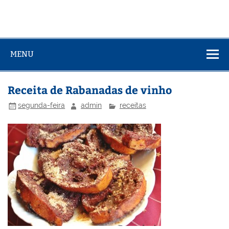
MENU
Receita de Rabanadas de vinho
segunda-feira
admin
receitas