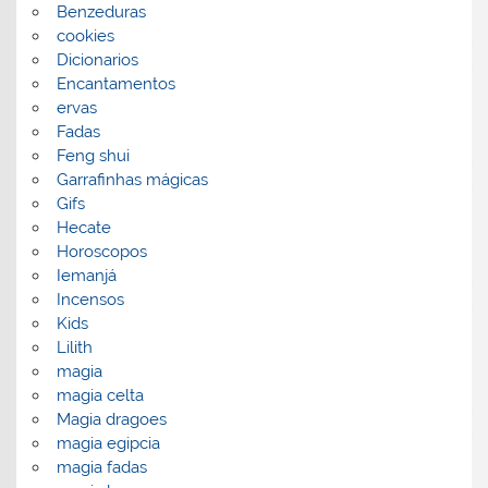
Benzeduras
cookies
Dicionarios
Encantamentos
ervas
Fadas
Feng shui
Garrafinhas mágicas
Gifs
Hecate
Horoscopos
Iemanjá
Incensos
Kids
Lilith
magia
magia celta
Magia dragoes
magia egipcia
magia fadas