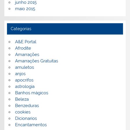
junho 2015
maio 2015
Categorias
A&E Portal
Afrodite
Amarrações
Amarrações Gratuitas
amuletos
anjos
apocrifos
astrologia
Banhos mágicos
Beleza
Benzeduras
cookies
Dicionarios
Encantamentos