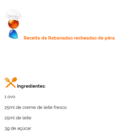
Receita
de Rabanadas recheadas de pêra
.
.
.
Ingredientes:
1 ovo
25ml de creme de leite fresco
25ml de leite
3g de açúcar