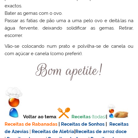
exactos.
Bater as gemas com o ovo.
Passar as fatias de pão uma a uma pelo ovo e deitá.las na
água fervente, deixando solidificar as gemas. Retirar,
escorrer.
Vão-se colocando num prato e polvilha-se de canela ou
com açúcar e canela (como preferir).
Voltar ao tema
:
Receitas
(todas)
|
Receitas de Rabanadas
|
Receitas de Sonhos
|
Receitas
de Azevias
|
Receitas de Aletria
|
Receitas de
arroz doce