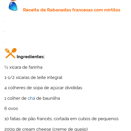
Receita
de Rabanadas francesas com mirtilos
.
.
.
Ingredientes:
½ xícara de farinha
1-1/2 xícaras de leite integral
4 colheres de sopa de açúcar divididas
1 colher de
chá
de baunilha
6 ovos
10 fatias de pão francês, cortada em cubos de pequenos
200g de cream cheese (creme de queijo)