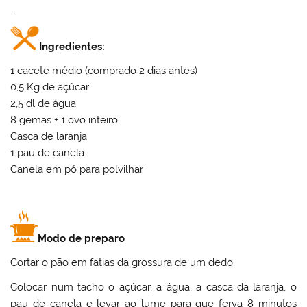
.
Ingredientes:
1 cacete médio (comprado 2 dias antes)
0,5 Kg de açúcar
2,5 dl de água
8 gemas + 1 ovo inteiro
Casca de laranja
1 pau de canela
Canela em pó para polvilhar
Modo de preparo
Cortar o pão em fatias da grossura de um dedo.
Colocar num tacho o açúcar, a água, a casca da laranja, o
pau de canela e levar ao lume para que ferva 8 minutos