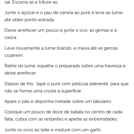
sal. Escorra-as e triture-as.
Junte o açúcar e o pau de canela ao puré e leve ao lume,
até obter ponto-estrada.
Deixe arrefecer um pouco e junte o ovo, as gemas e a
casca.
Leve novamente a lume brando, e mexa até as gemas
cozerem.
Retire do lume, espalhe o preparado sobre uma travessa e
deixe arrefecer.
Depois de frio, tape o puré com película aderente, para que
não se forme uma crosta à superfície.
Apare o pão e disponha metade sobre um tabuleiro.
Coloque um pouco de doce de batata no centro de cada
fatia, cubra com as restantes e aperte as extremidades.
Junte os ovos ao leite e misture com um garfo.