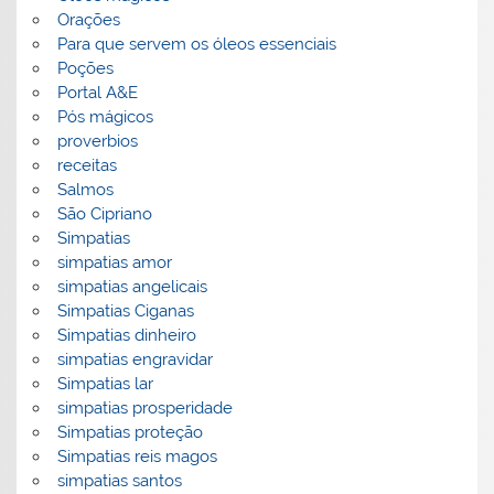
Orações
Para que servem os óleos essenciais
Poções
Portal A&E
Pós mágicos
proverbios
receitas
Salmos
São Cipriano
Simpatias
simpatias amor
simpatias angelicais
Simpatias Ciganas
Simpatias dinheiro
simpatias engravidar
Simpatias lar
simpatias prosperidade
Simpatias proteção
Simpatias reis magos
simpatias santos