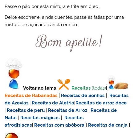
Passe o pão por esta mistura e frite em óleo.
Deixe escorrer e, ainda quentes, passe as fatias por uma
mistura de açúcar e canela em pó.
Voltar ao tema
:
Receitas
(todas)
|
Receitas de Rabanadas
|
Receitas de Sonhos
|
Receitas
de Azevias
|
Receitas de Aletria
|
Receitas de
arroz doce
|
Receitas de
peru
|
Receitas de Arroz
|
Receitas de
Natal
|
Receitas mágicas
|
Receitas
afrodisiacas
|
Receitas com abóbora
|
Receitas de canja
|