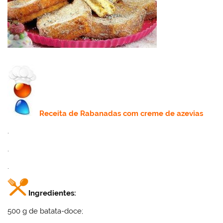
Receita
de Rabanadas
com creme de azevias
.
.
.
Ingredientes:
500 g de batata-doce;