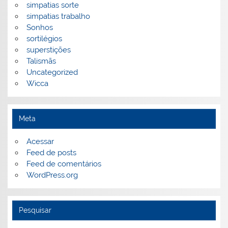
simpatias sorte
simpatias trabalho
Sonhos
sortilégios
superstições
Talismãs
Uncategorized
Wicca
Meta
Acessar
Feed de posts
Feed de comentários
WordPress.org
Pesquisar