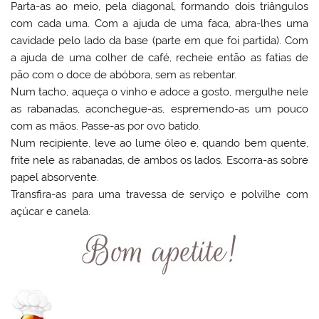
Parta-as ao meio, pela diagonal, formando dois triângulos
com cada uma. Com a ajuda de uma faca, abra-lhes uma
cavidade pelo lado da base (parte em que foi partida). Com
a ajuda de uma colher de café, recheie então as fatias de
pão com o doce de abóbora, sem as rebentar.
Num tacho, aqueça o vinho e adoce a gosto, mergulhe nele
as rabanadas, aconchegue-as, espremendo-as um pouco
com as mãos. Passe-as por ovo batido.
Num recipiente, leve ao lume óleo e, quando bem quente,
frite nele as rabanadas, de ambos os lados. Escorra-as sobre
papel absorvente.
Transfira-as para uma travessa de serviço e polvilhe com
açúcar e canela.