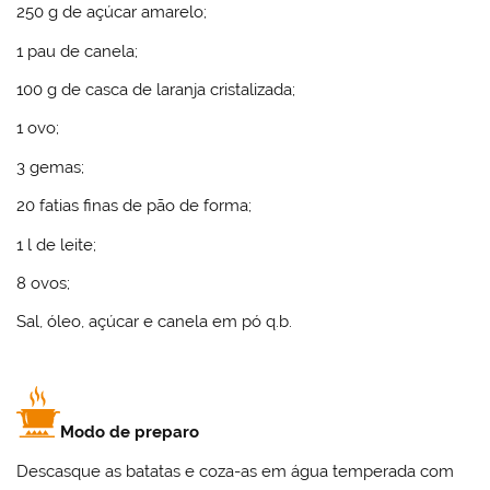
250 g de açúcar amarelo;
1 pau de canela;
100 g de casca de laranja cristalizada;
1 ovo;
3 gemas;
20 fatias finas de pão de forma;
1 l de leite;
8 ovos;
Sal, óleo, açúcar e canela em pó q.b.
Modo de preparo
Descasque as batatas e coza-as em água temperada com