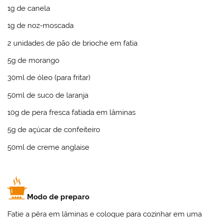
1g de canela
1g de noz-moscada
2 unidades de pão de brioche em fatia
5g de morango
30ml de óleo (para fritar)
50ml de suco de laranja
10g de pera fresca fatiada em lâminas
5g de açúcar de confeiteiro
50ml de creme anglaise
Modo de preparo
Fatie a pêra em lâminas e coloque para cozinhar em uma