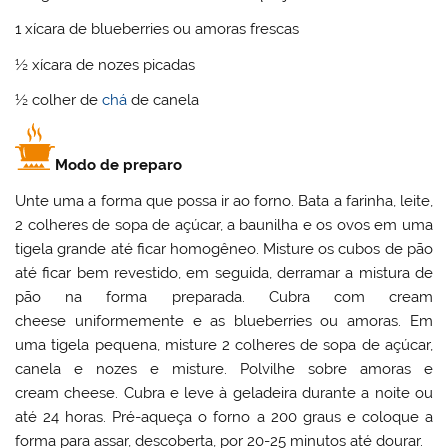
1 xícara de blueberries ou amoras frescas
½ xícara de nozes picadas
½ colher de
chá
de canela
Modo de preparo
Unte uma a forma que possa ir ao forno. Bata a farinha, leite,
2 colheres de sopa de açúcar, a baunilha e os ovos em uma
tigela grande até ficar homogêneo. Misture os cubos de pão
até ficar bem revestido, em seguida, derramar a mistura de
pão na forma preparada. Cubra com cream
cheese uniformemente e as blueberries ou amoras. Em
uma tigela pequena, misture 2 colheres de sopa de açúcar,
canela e nozes e misture. Polvilhe sobre amoras e
cream cheese. Cubra e leve à geladeira durante a noite ou
até 24 horas. Pré-aqueça o forno a 200 graus e coloque a
forma para assar, descoberta, por 20-25 minutos até dourar.