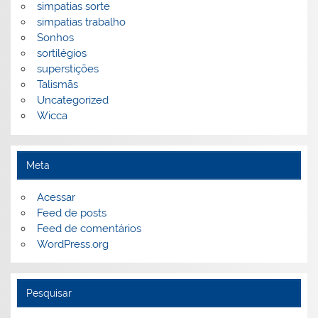
simpatias sorte
simpatias trabalho
Sonhos
sortilégios
superstições
Talismãs
Uncategorized
Wicca
Meta
Acessar
Feed de posts
Feed de comentários
WordPress.org
Pesquisar