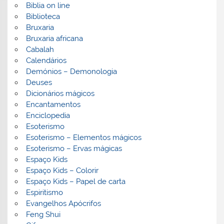
Biblia on line
Biblioteca
Bruxaria
Bruxaria africana
Cabalah
Calendários
Demónios – Demonologia
Deuses
Dicionários mágicos
Encantamentos
Enciclopedia
Esoterismo
Esoterismo – Elementos mágicos
Esoterismo – Ervas mágicas
Espaço Kids
Espaço Kids – Colorir
Espaço Kids – Papel de carta
Espiritismo
Evangelhos Apócrifos
Feng Shui