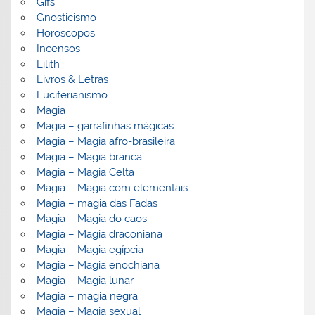
Gifs
Gnosticismo
Horoscopos
Incensos
Lilith
Livros & Letras
Luciferianismo
Magia
Magia – garrafinhas mágicas
Magia – Magia afro-brasileira
Magia – Magia branca
Magia – Magia Celta
Magia – Magia com elementais
Magia – magia das Fadas
Magia – Magia do caos
Magia – Magia draconiana
Magia – Magia egípcia
Magia – Magia enochiana
Magia – Magia lunar
Magia – magia negra
Magia – Magia sexual