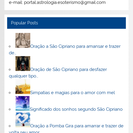
e-mail: portal.astrologia.esoterismo@gmail.com
Popular Posts
Oração a São Cipriano para amansar e trazer
de…
Oração de São Cipriano para desfazer
qualquer tipo…
Simpatias e magias para o amor com mel
Significado dos sonhos segundo São Cipriano
Oração a Pomba Gira para amarrar e trazer de
volta seu amor