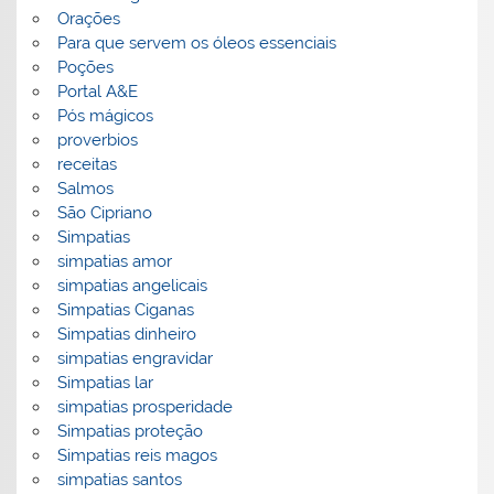
Orações
Para que servem os óleos essenciais
Poções
Portal A&E
Pós mágicos
proverbios
receitas
Salmos
São Cipriano
Simpatias
simpatias amor
simpatias angelicais
Simpatias Ciganas
Simpatias dinheiro
simpatias engravidar
Simpatias lar
simpatias prosperidade
Simpatias proteção
Simpatias reis magos
simpatias santos