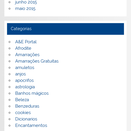
junho 2015
maio 2015
Categorias
A&E Portal
Afrodite
Amarrações
Amarrações Gratuitas
amuletos
anjos
apocrifos
astrologia
Banhos mágicos
Beleza
Benzeduras
cookies
Dicionarios
Encantamentos