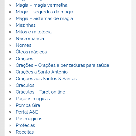
Magia – magia vermelha
Magia – segredos da magia
Magia – Sistemas de magia
Mezinhas
Mitos e mitologia
Necromancia
Nomes
Óleos mágicos
Orações
Orações – Orações a benzeduras para saúde
Orações a Santo Antonio
Orações aos Santos & Santas
Oráculos
Oráculos – Tarot on line
Poções mágicas
Pomba Gira
Portal A&E
Pós mágicos
Profecias
Receitas