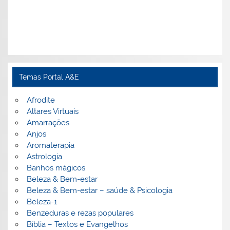
Temas Portal A&E
Afrodite
Altares Virtuais
Amarrações
Anjos
Aromaterapia
Astrologia
Banhos mágicos
Beleza & Bem-estar
Beleza & Bem-estar – saúde & Psicologia
Beleza-1
Benzeduras e rezas populares
Bíblia – Textos e Evangelhos