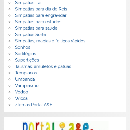
Simpatias Lar
Simpatias para dia de Reis
Simpatias para engravidar
Simpatias para estudos
Simpatias para saúde
Simpatias Sorte
Simpatias, magias e feitiços rápidos
Sonhos
Sortilégios
Supertições
Talismãs, amuletos e patuás
Templarios
Umbanda
Vampirismo
Vodoo
Wicca
zTemas Portal A&E