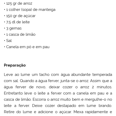
• 125 gr de arroz
• 1 colher (sopa) de manteiga
• 150 gr de açúcar
• 7,5 dl de leite
• 3 gemas
• 1 casca de limão
• Sal
• Canela em pó e em pau
Preparação
:
Leve ao lume um tacho com água abundante temperada
com sal. Quando a água ferver, junta-se o arroz. Assim que a
água ferver de novo, deixar cozer o arroz 2 minutos.
Entretanto leve o leite a ferver com a canela em pau e a
casca de limão. Escorra o arroz muito bem e mergulhe-o no
leite a ferver. Deixe cozer destapado em lume brando.
Retire do lume e adicione o açúcar. Mexa rapidamente e