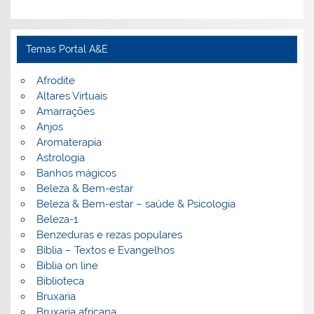
Temas Portal A&E
Afrodite
Altares Virtuais
Amarrações
Anjos
Aromaterapia
Astrologia
Banhos mágicos
Beleza & Bem-estar
Beleza & Bem-estar – saúde & Psicologia
Beleza-1
Benzeduras e rezas populares
Bíblia – Textos e Evangelhos
Biblia on line
Biblioteca
Bruxaria
Bruxaria africana