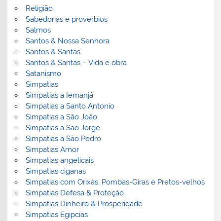
Religião
Sabedorias e proverbios
Salmos
Santos & Nossa Senhora
Santos & Santas
Santos & Santas – Vida e obra
Satanismo
Simpatias
Simpatias a Iemanjá
Simpatias a Santo Antonio
Simpatias a São João
Simpatias a São Jorge
Simpatias a São Pedro
Simpatias Amor
Simpatias angelicais
Simpatias ciganas
Simpatias com Orixás, Pombas-Giras e Pretos-velhos
Simpatias Defesa & Proteção
Simpatias Dinheiro & Prosperidade
Simpatias Egipcias