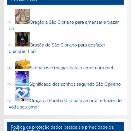
Oração a São Cipriano para amansar e trazer
de…
Oração de São Cipriano para desfazer
qualquer tipo…
Simpatias e magias para o amor com mel
Significado dos sonhos segundo São Cipriano
Oração a Pomba Gira para amarrar e trazer de
volta seu amor
Politica de proteção dados pessoais e privacidade da
União Europeia