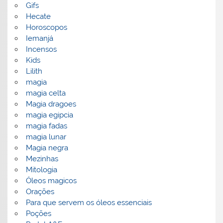
Gifs
Hecate
Horoscopos
Iemanjá
Incensos
Kids
Lilith
magia
magia celta
Magia dragoes
magia egipcia
magia fadas
magia lunar
Magia negra
Mezinhas
Mitologia
Óleos magicos
Orações
Para que servem os óleos essenciais
Poções