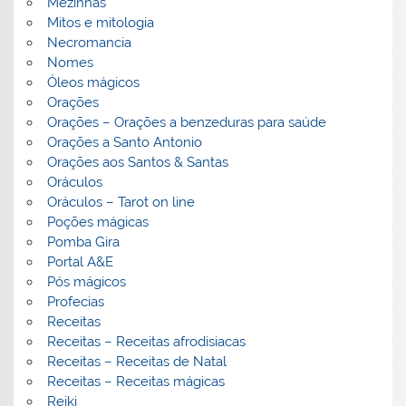
Mezinhas
Mitos e mitologia
Necromancia
Nomes
Óleos mágicos
Orações
Orações – Orações a benzeduras para saúde
Orações a Santo Antonio
Orações aos Santos & Santas
Oráculos
Oráculos – Tarot on line
Poções mágicas
Pomba Gira
Portal A&E
Pós mágicos
Profecias
Receitas
Receitas – Receitas afrodisiacas
Receitas – Receitas de Natal
Receitas – Receitas mágicas
Reiki