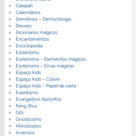
Cabalah
Calendários
Demónios – Demonologia
Deuses
Dicionários mágicos
Encantamentos
Enciclopedia
Esoterismo
Esoterismo – Elementos mágicos
Esoterismo – Ervas mágicas
Espaço Kids
Espaço Kids – Colorir
Espaço Kids – Papel de carta
Espiritismo
Evangelhos Apócrifos
Feng Shui
Gifs
Gnosticismo
Horoscopos
Incensos