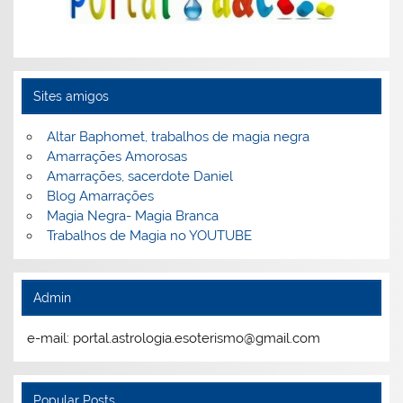
Sites amigos
Altar Baphomet, trabalhos de magia negra
Amarrações Amorosas
Amarrações, sacerdote Daniel
Blog Amarrações
Magia Negra- Magia Branca
Trabalhos de Magia no YOUTUBE
Admin
e-mail: portal.astrologia.esoterismo@gmail.com
Popular Posts