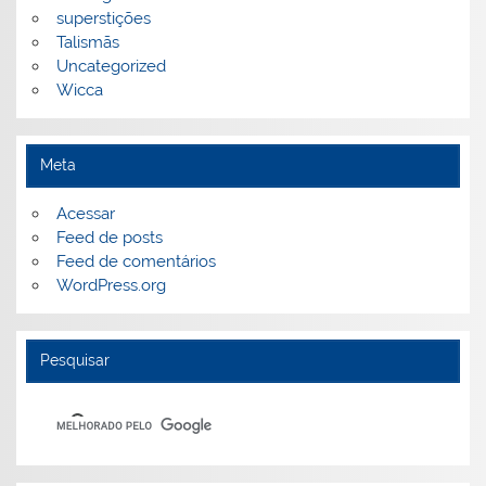
superstições
Talismãs
Uncategorized
Wicca
Meta
Acessar
Feed de posts
Feed de comentários
WordPress.org
Pesquisar