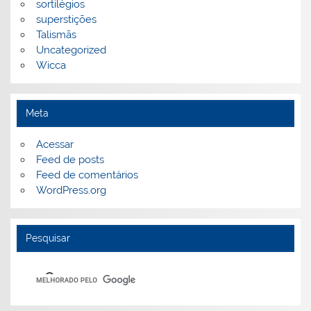
sortilégios
superstições
Talismãs
Uncategorized
Wicca
Meta
Acessar
Feed de posts
Feed de comentários
WordPress.org
Pesquisar