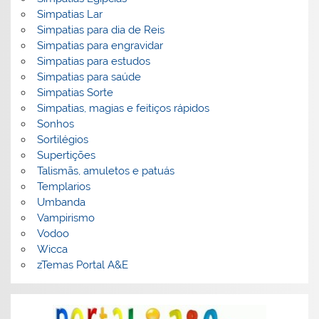
Simpatias Lar
Simpatias para dia de Reis
Simpatias para engravidar
Simpatias para estudos
Simpatias para saúde
Simpatias Sorte
Simpatias, magias e feitiços rápidos
Sonhos
Sortilégios
Supertições
Talismãs, amuletos e patuás
Templarios
Umbanda
Vampirismo
Vodoo
Wicca
zTemas Portal A&E