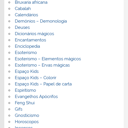
Bruxaria africana
Cabalah
Calendários
Demónios – Demonologia
Deuses
Dicionários mágicos
Encantamentos
Enciclopedia
Esoterismo
Esoterismo – Elementos mágicos
Esoterismo – Ervas mágicas
Espaço Kids
Espaço Kids – Colorir
Espaço Kids – Papel de carta
Espiritismo
Evangelhos Apócrifos
Feng Shui
Gifs
Gnosticismo
Horoscopos
Incensos