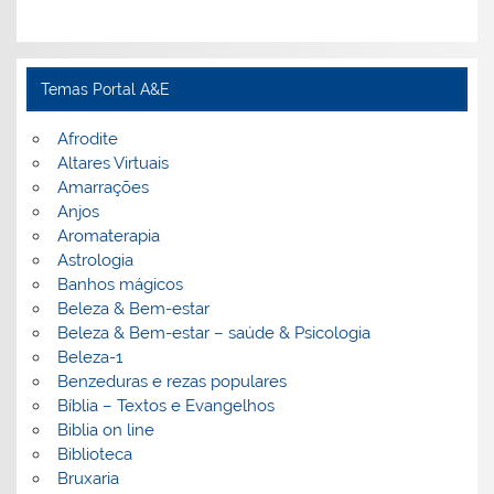
Temas Portal A&E
Afrodite
Altares Virtuais
Amarrações
Anjos
Aromaterapia
Astrologia
Banhos mágicos
Beleza & Bem-estar
Beleza & Bem-estar – saúde & Psicologia
Beleza-1
Benzeduras e rezas populares
Bíblia – Textos e Evangelhos
Biblia on line
Biblioteca
Bruxaria