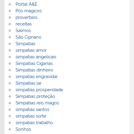
Portal A&E
Pós mágicos
proverbios
receitas
Salmos
São Cipriano
Simpatias
simpatias amor
simpatias angelicais
Simpatias Ciganas
Simpatias dinheiro
simpatias engravidar
Simpatias lar
simpatias prosperidade
Simpatias proteção
Simpatias reis magos
simpatias santos
simpatias sorte
simpatias trabalho
Sonhos