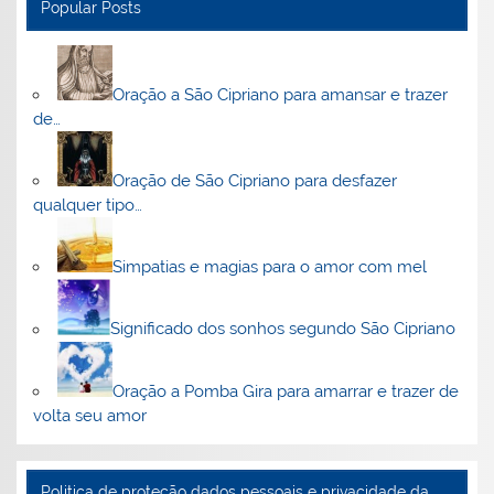
Popular Posts
Oração a São Cipriano para amansar e trazer
de…
Oração de São Cipriano para desfazer
qualquer tipo…
Simpatias e magias para o amor com mel
Significado dos sonhos segundo São Cipriano
Oração a Pomba Gira para amarrar e trazer de
volta seu amor
Politica de proteção dados pessoais e privacidade da