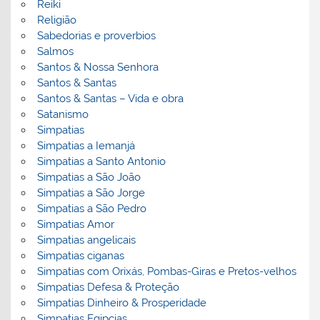
Reiki
Religião
Sabedorias e proverbios
Salmos
Santos & Nossa Senhora
Santos & Santas
Santos & Santas – Vida e obra
Satanismo
Simpatias
Simpatias a Iemanjá
Simpatias a Santo Antonio
Simpatias a São João
Simpatias a São Jorge
Simpatias a São Pedro
Simpatias Amor
Simpatias angelicais
Simpatias ciganas
Simpatias com Orixás, Pombas-Giras e Pretos-velhos
Simpatias Defesa & Proteção
Simpatias Dinheiro & Prosperidade
Simpatias Egipcias