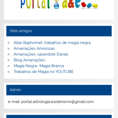
Sites amigos
Altar Baphomet, trabalhos de magia negra
Amarrações Amorosas
Amarrações, sacerdote Daniel
Blog Amarrações
Magia Negra- Magia Branca
Trabalhos de Magia no YOUTUBE
Admin
e-mail: portal.astrologia.esoterismo@gmail.com