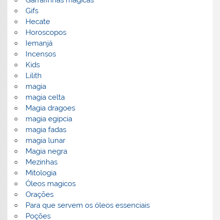
Gifs
Hecate
Horoscopos
Iemanjá
Incensos
Kids
Lilith
magia
magia celta
Magia dragoes
magia egipcia
magia fadas
magia lunar
Magia negra
Mezinhas
Mitologia
Óleos magicos
Orações
Para que servem os óleos essenciais
Poções