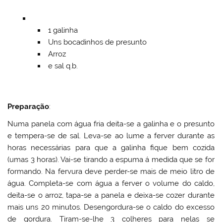
1 galinha
Uns bocadinhos de presunto
Arroz
e sal q.b.
Preparação
:
Numa panela com água fria deita-se a galinha e o presunto
e tempera-se de sal. Leva-se ao lume a ferver durante as
horas necessárias para que a galinha fique bem cozida
(umas 3 horas). Vai-se tirando a espuma á medida que se for
formando. Na fervura deve perder-se mais de meio litro de
água. Completa-se com água a ferver o volume do caldo,
deita-se o arroz, tapa-se a panela e deixa-se cozer durante
mais uns 20 minutos. Desengordura-se o caldo do excesso
de gordura. Tiram-se-lhe 3 colheres para nelas se